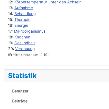
12:
Körpertemperatur unter den Achseln
13:
Aufnahme
14:
Behandlung
15:
Therapie
16:
Energie
17:
Mikroorganismus
18:
Knochen
19:
Gesundheit
20:
Verdauung
(Ermittelt heute um 11:19)
Statistik
Benutzer
Beiträge