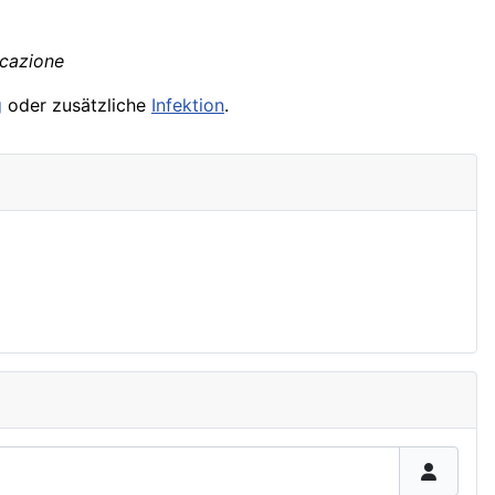
icazione
g
oder zusätzliche
Infektion
.