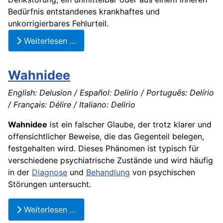
Bedürfnis entstandenes krankhaftes und
unkorrigierbares Fehlurteil.
Weiterlesen …
Wahnidee
English: Delusion / Español: Delirio / Português: Delírio
/ Français: Délire / Italiano: Delirio
Wahnidee
ist ein falscher Glaube, der trotz klarer und
offensichtlicher Beweise, die das Gegenteil belegen,
festgehalten wird. Dieses Phänomen ist typisch für
verschiedene psychiatrische Zustände und wird häufig
in der
Diagnose
und
Behandlung
von psychischen
Störungen untersucht.
Weiterlesen …