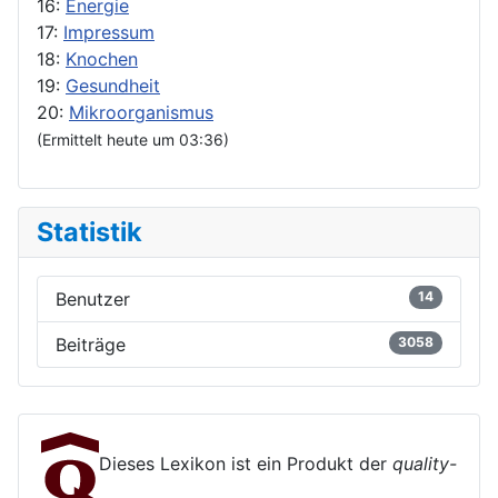
16:
Energie
17:
Impressum
18:
Knochen
19:
Gesundheit
20:
Mikroorganismus
(Ermittelt heute um 03:36)
Statistik
Benutzer
14
Beiträge
3058
Dieses Lexikon ist ein Produkt der
quality-