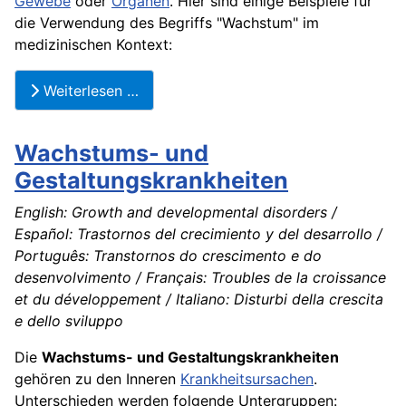
Gewebe
oder
Organen
. Hier sind einige Beispiele für
die Verwendung des Begriffs "Wachstum" im
medizinischen Kontext:
Weiterlesen …
Wachstums- und
Gestaltungskrankheiten
English: Growth and developmental disorders /
Español: Trastornos del crecimiento y del desarrollo /
Português: Transtornos do crescimento e do
desenvolvimento / Français: Troubles de la croissance
et du développement / Italiano: Disturbi della crescita
e dello sviluppo
Die
Wachstums- und Gestaltungskrankheiten
gehören zu den Inneren
Krankheitsursachen
.
Unterschieden werden folgende Untergruppen: