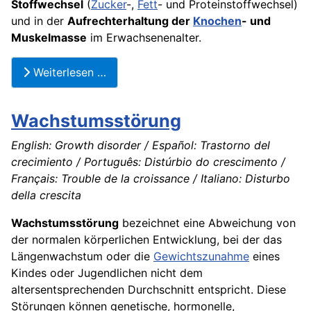
Stoffwechsel
(
Zucker
-,
Fett
- und Proteinstoffwechsel)
und in der
Aufrechterhaltung der
Knochen
- und
Muskelmasse
im Erwachsenenalter.
Weiterlesen …
Wachstumsstörung
English: Growth disorder / Español: Trastorno del
crecimiento / Português: Distúrbio do crescimento /
Français: Trouble de la croissance / Italiano: Disturbo
della crescita
Wachstumsstörung
bezeichnet eine Abweichung von
der normalen körperlichen Entwicklung, bei der das
Längenwachstum oder die
Gewichtszunahme
eines
Kindes oder Jugendlichen nicht dem
altersentsprechenden Durchschnitt entspricht. Diese
Störungen können genetische, hormonelle,