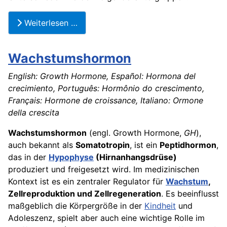
Weiterlesen …
Wachstumshormon
English: Growth Hormone, Español: Hormona del
crecimiento, Português: Hormônio do crescimento,
Français: Hormone de croissance, Italiano: Ormone
della crescita
Wachstumshormon
(engl. Growth Hormone,
GH
),
auch bekannt als
Somatotropin
, ist ein
Peptidhormon
,
das in der
Hypophyse
(Hirnanhangsdrüse)
produziert und freigesetzt wird. Im medizinischen
Kontext ist es ein zentraler Regulator für
Wachstum
,
Zellreproduktion und Zellregeneration
. Es beeinflusst
maßgeblich die Körpergröße in der
Kindheit
und
Adoleszenz, spielt aber auch eine wichtige Rolle im