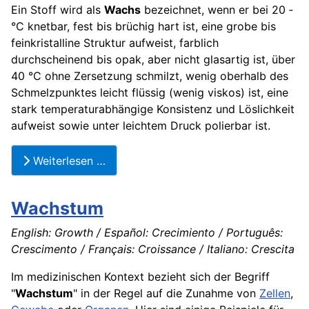
Ein Stoff wird als
Wachs
bezeichnet, wenn er bei 20 ­
°C knetbar, fest bis brüchig hart ist, eine grobe bis
feinkristalline Struktur aufweist, farblich
durchscheinend bis opak, aber nicht glasartig ist, über
40 ­°C ohne Zersetzung schmilzt, wenig oberhalb des
Schmelzpunktes leicht flüssig (wenig viskos) ist, eine
stark temperaturabhängige Konsistenz und Löslichkeit
aufweist sowie unter leichtem Druck polierbar ist.
Weiterlesen …
Wachstum
English: Growth / Español: Crecimiento / Português:
Crescimento / Français: Croissance / Italiano: Crescita
Im medizinischen Kontext bezieht sich der Begriff
"
Wachstum
" in der Regel auf die Zunahme von
Zellen
,