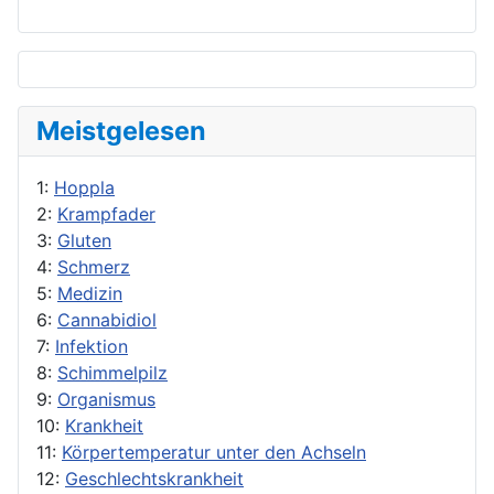
Meistgelesen
1:
Hoppla
2:
Krampfader
3:
Gluten
4:
Schmerz
5:
Medizin
6:
Cannabidiol
7:
Infektion
8:
Schimmelpilz
9:
Organismus
10:
Krankheit
11:
Körpertemperatur unter den Achseln
12:
Geschlechtskrankheit