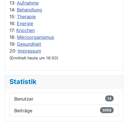
13:
Aufnahme
14:
Behandlung
15:
Therapie
16:
Energie
17:
Knochen
18:
Mikroorganismus
19:
Gesundheit
20:
Impressum
(Ermittelt heute um 16:50)
Statistik
Benutzer
14
Beiträge
3058