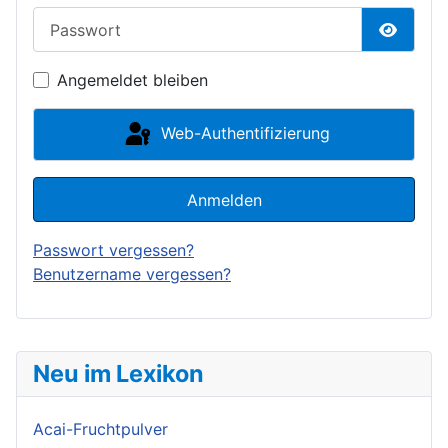
Passwort
Passwor
Angemeldet bleiben
Web-Authentifizierung
Anmelden
Passwort vergessen?
Benutzername vergessen?
Neu im Lexikon
Acai-Fruchtpulver