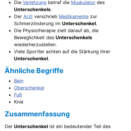
Die
Verletzung
betraf die
Muskulatur
des
Unterschenkels
.
Der
Arzt
verschrieb
Medikamente
zur
Schmerzlinderung im
Unterschenkel
.
Die Physiotherapie zielt darauf ab, die
Beweglichkeit des
Unterschenkels
wiederherzustellen.
Viele Sportler achten auf die Stärkung ihrer
Unterschenkel
.
Ähnliche Begriffe
Bein
Oberschenkel
Fuß
Knie
Zusammenfassung
Der
Unterschenkel
ist ein bedeutender Teil des