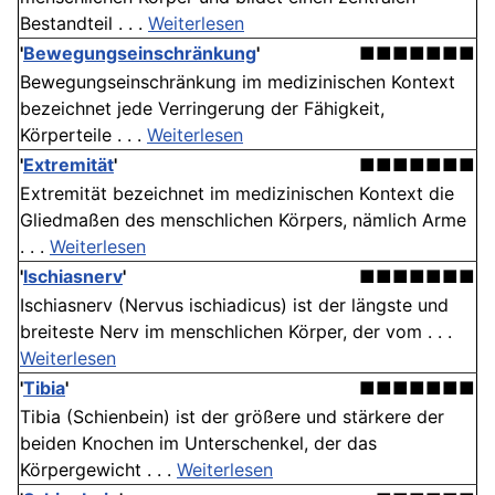
Bestandteil . . .
Weiterlesen
'
Bewegungseinschränkung
'
■■■■■■■
Bewegungseinschränkung im medizinischen Kontext
bezeichnet jede Verringerung der Fähigkeit,
Körperteile . . .
Weiterlesen
'
Extremität
'
■■■■■■■
Extremität bezeichnet im medizinischen Kontext die
Gliedmaßen des menschlichen Körpers, nämlich Arme
. . .
Weiterlesen
'
Ischiasnerv
'
■■■■■■■
Ischiasnerv (Nervus ischiadicus) ist der längste und
breiteste Nerv im menschlichen Körper, der vom . . .
Weiterlesen
'
Tibia
'
■■■■■■■
Tibia (Schienbein) ist der größere und stärkere der
beiden Knochen im Unterschenkel, der das
Körpergewicht . . .
Weiterlesen