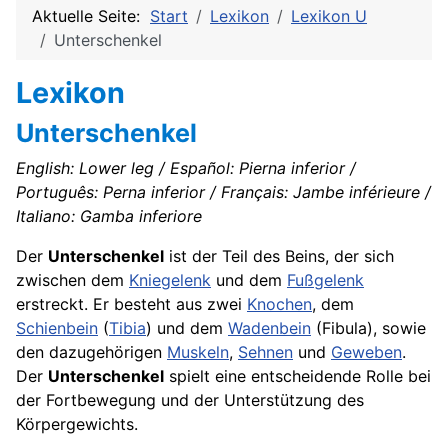
Aktuelle Seite:
Start
Lexikon
Lexikon U
Unterschenkel
Lexikon
Unterschenkel
English: Lower leg / Español: Pierna inferior /
Português: Perna inferior / Français: Jambe inférieure /
Italiano: Gamba inferiore
Der
Unterschenkel
ist der Teil des Beins, der sich
zwischen dem
Kniegelenk
und dem
Fußgelenk
erstreckt. Er besteht aus zwei
Knochen
, dem
Schienbein
(
Tibia
) und dem
Wadenbein
(Fibula), sowie
den dazugehörigen
Muskeln
,
Sehnen
und
Geweben
.
Der
Unterschenkel
spielt eine entscheidende Rolle bei
der Fortbewegung und der Unterstützung des
Körpergewichts.