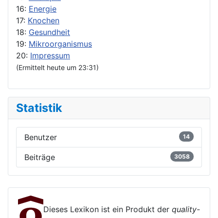
16:
Energie
17:
Knochen
18:
Gesundheit
19:
Mikroorganismus
20:
Impressum
(Ermittelt heute um 23:31)
Statistik
Benutzer
14
Beiträge
3058
Dieses Lexikon ist ein Produkt der
quality-