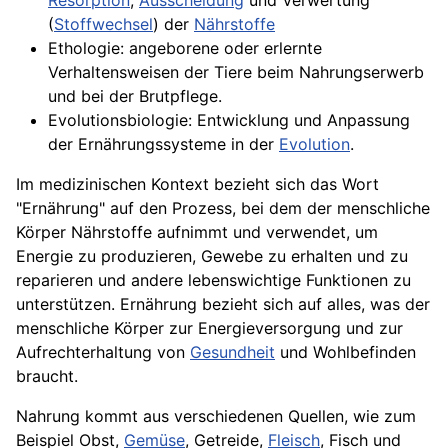
Resorption
,
Ausscheidung
und Verwertung
(
Stoffwechsel
) der
Nährstoffe
Ethologie: angeborene oder erlernte
Verhaltensweisen der Tiere beim Nahrungserwerb
und bei der Brutpflege.
Evolutionsbiologie: Entwicklung und Anpassung
der Ernährungssysteme in der
Evolution
.
Im medizinischen Kontext bezieht sich das Wort
"Ernährung" auf den Prozess, bei dem der menschliche
Körper Nährstoffe aufnimmt und verwendet, um
Energie zu produzieren, Gewebe zu erhalten und zu
reparieren und andere lebenswichtige Funktionen zu
unterstützen. Ernährung bezieht sich auf alles, was der
menschliche Körper zur Energieversorgung und zur
Aufrechterhaltung von
Gesundheit
und Wohlbefinden
braucht.
Nahrung kommt aus verschiedenen Quellen, wie zum
Beispiel Obst,
Gemüse
, Getreide,
Fleisch
, Fisch und