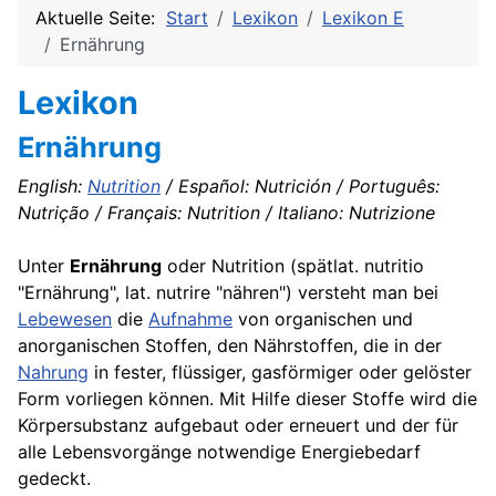
Aktuelle Seite:
Start
Lexikon
Lexikon E
Ernährung
Lexikon
Ernährung
English:
Nutrition
/ Español: Nutrición / Português:
Nutrição / Français: Nutrition / Italiano: Nutrizione
Unter
Ernährung
oder Nutrition (spätlat. nutritio
"Ernährung", lat. nutrire "nähren") versteht man bei
Lebewesen
die
Aufnahme
von organischen und
anorganischen Stoffen, den Nährstoffen, die in der
Nahrung
in fester, flüssiger, gasförmiger oder gelöster
Form vorliegen können. Mit Hilfe dieser Stoffe wird die
Körpersubstanz aufgebaut oder erneuert und der für
alle Lebensvorgänge notwendige Energiebedarf
gedeckt.