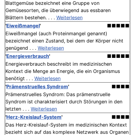
Blattgemüse bezeichnet eine Gruppe von
Gemüsesorten, die überwiegend aus essbaren
Blättern bestehen. . . .
Weiterlesen
'
Eiweißmangel
'
■■■■■
Eiweißmangel (auch Proteinmangel genannt)
bezeichnet einen Zustand, bei dem der Körper nicht
genügend . . .
Weiterlesen
'
Energieverbrauch
'
■■■■■
Energieverbrauch beschreibt im medizinischen
Kontext die Menge an Energie, die ein Organismus
benötigt . . .
Weiterlesen
'
Prämenstruelles Syndrom
'
■■■■
Prämenstruelles Syndrom: Das prämenstruelle
Syndrom ist charakterisiert durch Störungen in den
letzten . . .
Weiterlesen
'
Herz-Kreislauf-System
'
■■■■
Das Herz-Kreislauf-System im medizinischen Kontext
bezieht sich auf das komplexe Netzwerk aus Organen