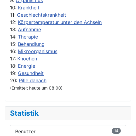
9:
Organismus
10:
Krankheit
11:
Geschlechtskrankheit
12:
Körpertemperatur unter den Achseln
13:
Aufnahme
14:
Therapie
15:
Behandlung
16:
Mikroorganismus
17:
Knochen
18:
Energie
19:
Gesundheit
20:
Pille danach
(Ermittelt heute um 08:00)
Statistik
Benutzer
14