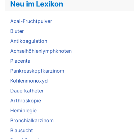
Neu im Lexikon
Acai-Fruchtpulver
Bluter
Antikoagulation
Achselhöhlenlymphknoten
Placenta
Pankreaskopfkarzinom
Kohlenmonoxyd
Dauerkatheter
Arthroskopie
Hemiplegie
Bronchialkarzinom
Blausucht