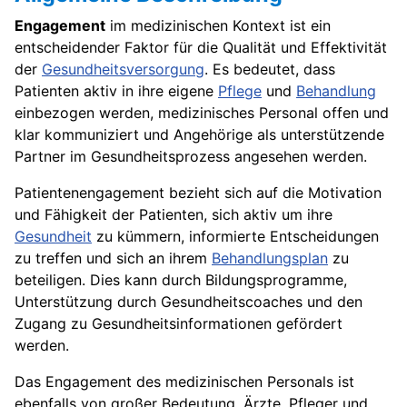
Engagement
im medizinischen Kontext ist ein
entscheidender Faktor für die Qualität und Effektivität
der
Gesundheitsversorgung
. Es bedeutet, dass
Patienten aktiv in ihre eigene
Pflege
und
Behandlung
einbezogen werden, medizinisches Personal offen und
klar kommuniziert und Angehörige als unterstützende
Partner im Gesundheitsprozess angesehen werden.
Patientenengagement bezieht sich auf die Motivation
und Fähigkeit der Patienten, sich aktiv um ihre
Gesundheit
zu kümmern, informierte Entscheidungen
zu treffen und sich an ihrem
Behandlungsplan
zu
beteiligen. Dies kann durch Bildungsprogramme,
Unterstützung durch Gesundheitscoaches und den
Zugang zu Gesundheitsinformationen gefördert
werden.
Das Engagement des medizinischen Personals ist
ebenfalls von großer Bedeutung. Ärzte, Pfleger und