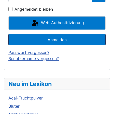
Passwor
Angemeldet bleiben
Web-Authentifizierung
Anmelden
Passwort vergessen?
Benutzername vergessen?
Neu im Lexikon
Acai-Fruchtpulver
Bluter