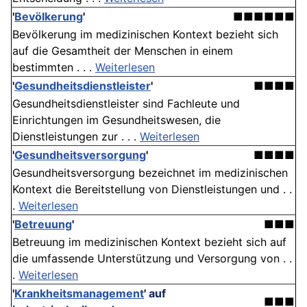
'
Bevölkerung
'
■■■■■■
Bevölkerung im medizinischen Kontext bezieht sich
auf die Gesamtheit der Menschen in einem
bestimmten . . .
Weiterlesen
'
Gesundheitsdienstleister
'
■■■■
Gesundheitsdienstleister sind Fachleute und
Einrichtungen im Gesundheitswesen, die
Dienstleistungen zur . . .
Weiterlesen
'
Gesundheitsversorgung
'
■■■■
Gesundheitsversorgung bezeichnet im medizinischen
Kontext die Bereitstellung von Dienstleistungen und . .
.
Weiterlesen
'
Betreuung
'
■■■
Betreuung im medizinischen Kontext bezieht sich auf
die umfassende Unterstützung und Versorgung von . .
.
Weiterlesen
'
Krankheitsmanagement
'
auf
■■■