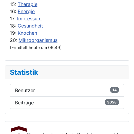
15:
Therapie
16:
Energie
17:
Impressum
18:
Gesundheit
19:
Knochen
20:
Mikroorganismus
(Ermittelt heute um 06:49)
Statistik
Benutzer
14
Beiträge
3058