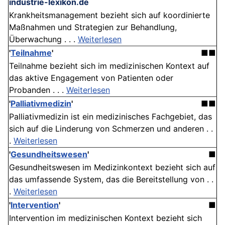
industrie-lexikon.de
Krankheitsmanagement bezieht sich auf koordinierte
Maßnahmen und Strategien zur Behandlung,
Überwachung . . .
Weiterlesen
'
Teilnahme
'
■■
Teilnahme bezieht sich im medizinischen Kontext auf
das aktive Engagement von Patienten oder
Probanden . . .
Weiterlesen
'
Palliativmedizin
'
■■
Palliativmedizin ist ein medizinisches Fachgebiet, das
sich auf die Linderung von Schmerzen und anderen . .
.
Weiterlesen
'
Gesundheitswesen
'
■
Gesundheitswesen im Medizinkontext bezieht sich auf
das umfassende System, das die Bereitstellung von . .
.
Weiterlesen
'
Intervention
'
■
Intervention im medizinischen Kontext bezieht sich