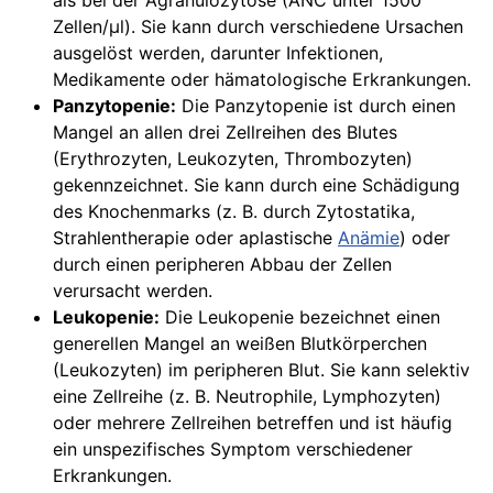
als bei der Agranulozytose (ANC unter 1500
Zellen/µl). Sie kann durch verschiedene Ursachen
ausgelöst werden, darunter Infektionen,
Medikamente oder hämatologische Erkrankungen.
Panzytopenie:
Die Panzytopenie ist durch einen
Mangel an allen drei Zellreihen des Blutes
(Erythrozyten, Leukozyten, Thrombozyten)
gekennzeichnet. Sie kann durch eine Schädigung
des Knochenmarks (z. B. durch Zytostatika,
Strahlentherapie oder aplastische
Anämie
) oder
durch einen peripheren Abbau der Zellen
verursacht werden.
Leukopenie:
Die Leukopenie bezeichnet einen
generellen Mangel an weißen Blutkörperchen
(Leukozyten) im peripheren Blut. Sie kann selektiv
eine Zellreihe (z. B. Neutrophile, Lymphozyten)
oder mehrere Zellreihen betreffen und ist häufig
ein unspezifisches Symptom verschiedener
Erkrankungen.