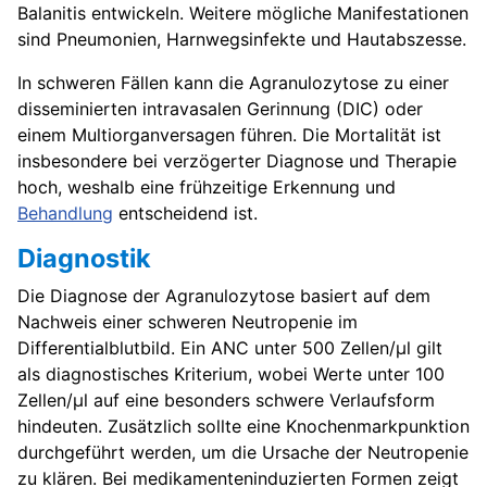
Balanitis entwickeln. Weitere mögliche Manifestationen
sind Pneumonien, Harnwegsinfekte und Hautabszesse.
In schweren Fällen kann die Agranulozytose zu einer
disseminierten intravasalen Gerinnung (DIC) oder
einem Multiorganversagen führen. Die Mortalität ist
insbesondere bei verzögerter Diagnose und Therapie
hoch, weshalb eine frühzeitige Erkennung und
Behandlung
entscheidend ist.
Diagnostik
Die Diagnose der Agranulozytose basiert auf dem
Nachweis einer schweren Neutropenie im
Differentialblutbild. Ein ANC unter 500 Zellen/µl gilt
als diagnostisches Kriterium, wobei Werte unter 100
Zellen/µl auf eine besonders schwere Verlaufsform
hindeuten. Zusätzlich sollte eine Knochenmarkpunktion
durchgeführt werden, um die Ursache der Neutropenie
zu klären. Bei medikamenteninduzierten Formen zeigt