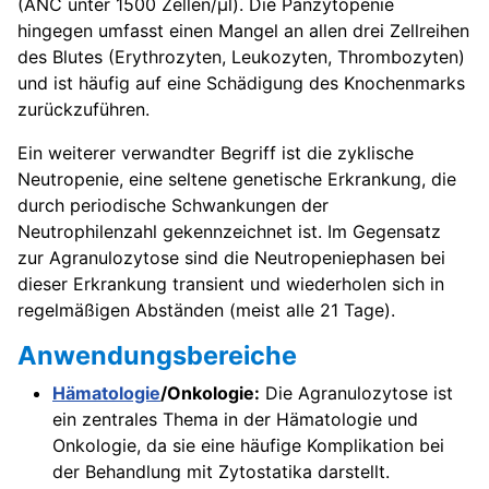
(ANC unter 1500 Zellen/µl). Die Panzytopenie
hingegen umfasst einen Mangel an allen drei Zellreihen
des Blutes (Erythrozyten, Leukozyten, Thrombozyten)
und ist häufig auf eine Schädigung des Knochenmarks
zurückzuführen.
Ein weiterer verwandter Begriff ist die zyklische
Neutropenie, eine seltene genetische Erkrankung, die
durch periodische Schwankungen der
Neutrophilenzahl gekennzeichnet ist. Im Gegensatz
zur Agranulozytose sind die Neutropeniephasen bei
dieser Erkrankung transient und wiederholen sich in
regelmäßigen Abständen (meist alle 21 Tage).
Anwendungsbereiche
Hämatologie
/Onkologie:
Die Agranulozytose ist
ein zentrales Thema in der Hämatologie und
Onkologie, da sie eine häufige Komplikation bei
der Behandlung mit Zytostatika darstellt.