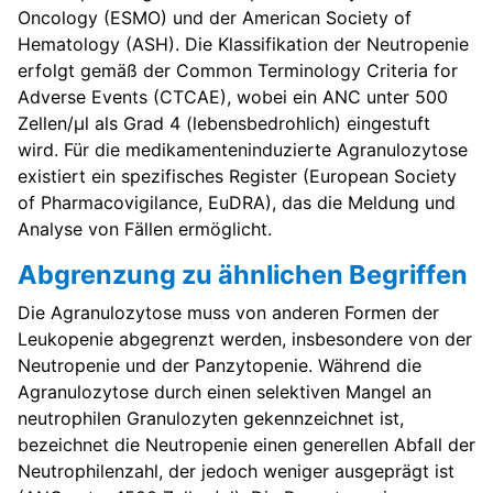
Oncology (ESMO) und der American Society of
Hematology (ASH). Die Klassifikation der Neutropenie
erfolgt gemäß der Common Terminology Criteria for
Adverse Events (CTCAE), wobei ein ANC unter 500
Zellen/µl als Grad 4 (lebensbedrohlich) eingestuft
wird. Für die medikamenteninduzierte Agranulozytose
existiert ein spezifisches Register (European Society
of Pharmacovigilance, EuDRA), das die Meldung und
Analyse von Fällen ermöglicht.
Abgrenzung zu ähnlichen Begriffen
Die Agranulozytose muss von anderen Formen der
Leukopenie abgegrenzt werden, insbesondere von der
Neutropenie und der Panzytopenie. Während die
Agranulozytose durch einen selektiven Mangel an
neutrophilen Granulozyten gekennzeichnet ist,
bezeichnet die Neutropenie einen generellen Abfall der
Neutrophilenzahl, der jedoch weniger ausgeprägt ist