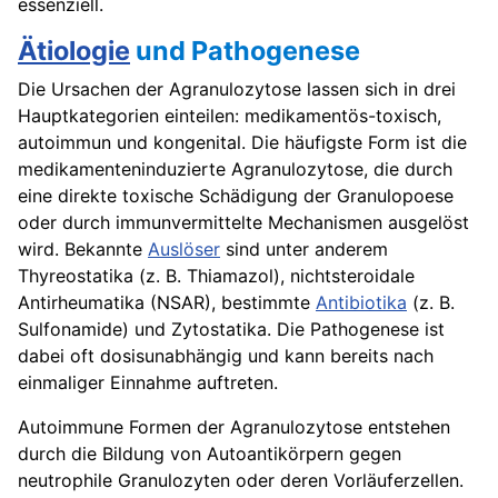
essenziell.
Ätiologie
und Pathogenese
Die Ursachen der Agranulozytose lassen sich in drei
Hauptkategorien einteilen: medikamentös-toxisch,
autoimmun und kongenital. Die häufigste Form ist die
medikamenteninduzierte Agranulozytose, die durch
eine direkte toxische Schädigung der Granulopoese
oder durch immunvermittelte Mechanismen ausgelöst
wird. Bekannte
Auslöser
sind unter anderem
Thyreostatika (z. B. Thiamazol), nichtsteroidale
Antirheumatika (NSAR), bestimmte
Antibiotika
(z. B.
Sulfonamide) und Zytostatika. Die Pathogenese ist
dabei oft dosisunabhängig und kann bereits nach
einmaliger Einnahme auftreten.
Autoimmune Formen der Agranulozytose entstehen
durch die Bildung von Autoantikörpern gegen
neutrophile Granulozyten oder deren Vorläuferzellen.