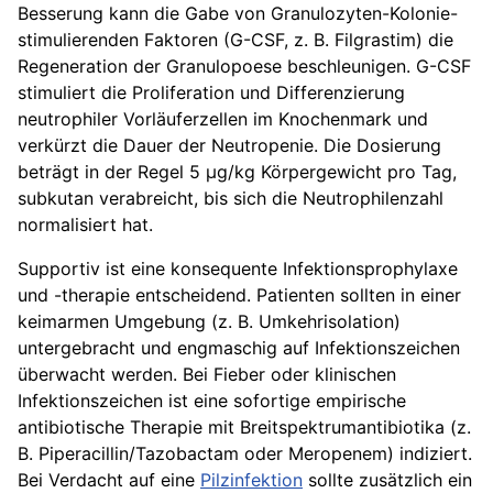
Besserung kann die Gabe von Granulozyten-Kolonie-
stimulierenden Faktoren (G-CSF, z. B. Filgrastim) die
Regeneration der Granulopoese beschleunigen. G-CSF
stimuliert die Proliferation und Differenzierung
neutrophiler Vorläuferzellen im Knochenmark und
verkürzt die Dauer der Neutropenie. Die Dosierung
beträgt in der Regel 5 µg/kg Körpergewicht pro Tag,
subkutan verabreicht, bis sich die Neutrophilenzahl
normalisiert hat.
Supportiv ist eine konsequente Infektionsprophylaxe
und -therapie entscheidend. Patienten sollten in einer
keimarmen Umgebung (z. B. Umkehrisolation)
untergebracht und engmaschig auf Infektionszeichen
überwacht werden. Bei Fieber oder klinischen
Infektionszeichen ist eine sofortige empirische
antibiotische Therapie mit Breitspektrumantibiotika (z.
B. Piperacillin/Tazobactam oder Meropenem) indiziert.
Bei Verdacht auf eine
Pilzinfektion
sollte zusätzlich ein