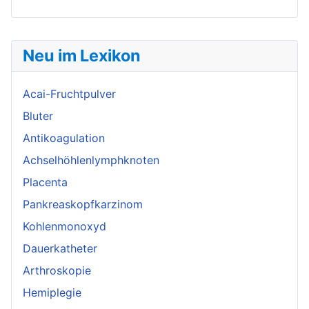
Neu im Lexikon
Acai-Fruchtpulver
Bluter
Antikoagulation
Achselhöhlenlymphknoten
Placenta
Pankreaskopfkarzinom
Kohlenmonoxyd
Dauerkatheter
Arthroskopie
Hemiplegie