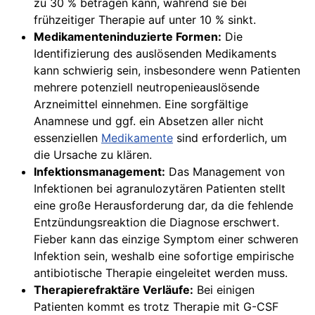
zu 30 % betragen kann, während sie bei
frühzeitiger Therapie auf unter 10 % sinkt.
Medikamenteninduzierte Formen:
Die
Identifizierung des auslösenden Medikaments
kann schwierig sein, insbesondere wenn Patienten
mehrere potenziell neutropenieauslösende
Arzneimittel einnehmen. Eine sorgfältige
Anamnese und ggf. ein Absetzen aller nicht
essenziellen
Medikamente
sind erforderlich, um
die Ursache zu klären.
Infektionsmanagement:
Das Management von
Infektionen bei agranulozytären Patienten stellt
eine große Herausforderung dar, da die fehlende
Entzündungsreaktion die Diagnose erschwert.
Fieber kann das einzige Symptom einer schweren
Infektion sein, weshalb eine sofortige empirische
antibiotische Therapie eingeleitet werden muss.
Therapierefraktäre Verläufe:
Bei einigen
Patienten kommt es trotz Therapie mit G-CSF