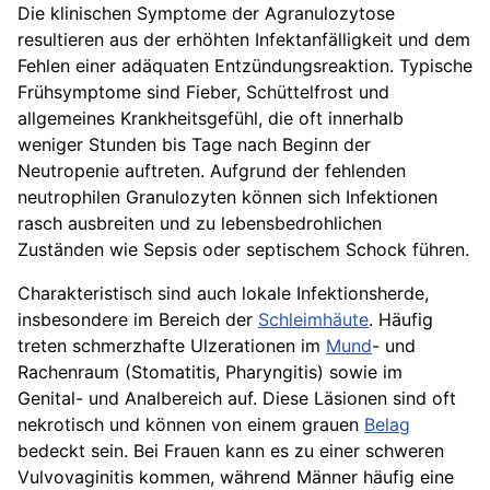
Die klinischen Symptome der Agranulozytose
resultieren aus der erhöhten Infektanfälligkeit und dem
Fehlen einer adäquaten Entzündungsreaktion. Typische
Frühsymptome sind Fieber, Schüttelfrost und
allgemeines Krankheitsgefühl, die oft innerhalb
weniger Stunden bis Tage nach Beginn der
Neutropenie auftreten. Aufgrund der fehlenden
neutrophilen Granulozyten können sich Infektionen
rasch ausbreiten und zu lebensbedrohlichen
Zuständen wie Sepsis oder septischem Schock führen.
Charakteristisch sind auch lokale Infektionsherde,
insbesondere im Bereich der
Schleimhäute
. Häufig
treten schmerzhafte Ulzerationen im
Mund
- und
Rachenraum (Stomatitis, Pharyngitis) sowie im
Genital- und Analbereich auf. Diese Läsionen sind oft
nekrotisch und können von einem grauen
Belag
bedeckt sein. Bei Frauen kann es zu einer schweren
Vulvovaginitis kommen, während Männer häufig eine