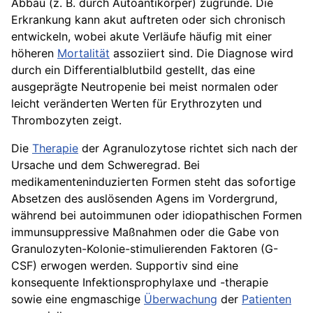
Abbau (z. B. durch Autoantikörper) zugrunde. Die
Erkrankung kann akut auftreten oder sich chronisch
entwickeln, wobei akute Verläufe häufig mit einer
höheren
Mortalität
assoziiert sind. Die Diagnose wird
durch ein Differentialblutbild gestellt, das eine
ausgeprägte Neutropenie bei meist normalen oder
leicht veränderten Werten für Erythrozyten und
Thrombozyten zeigt.
Die
Therapie
der Agranulozytose richtet sich nach der
Ursache und dem Schweregrad. Bei
medikamenteninduzierten Formen steht das sofortige
Absetzen des auslösenden Agens im Vordergrund,
während bei autoimmunen oder idiopathischen Formen
immunsuppressive Maßnahmen oder die Gabe von
Granulozyten-Kolonie-stimulierenden Faktoren (G-
CSF) erwogen werden. Supportiv sind eine
konsequente Infektionsprophylaxe und -therapie
sowie eine engmaschige
Überwachung
der
Patienten