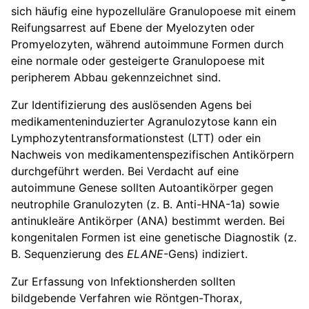
sich häufig eine hypozelluläre Granulopoese mit einem
Reifungsarrest auf Ebene der Myelozyten oder
Promyelozyten, während autoimmune Formen durch
eine normale oder gesteigerte Granulopoese mit
peripherem Abbau gekennzeichnet sind.
Zur Identifizierung des auslösenden Agens bei
medikamenteninduzierter Agranulozytose kann ein
Lymphozytentransformationstest (LTT) oder ein
Nachweis von medikamentenspezifischen Antikörpern
durchgeführt werden. Bei Verdacht auf eine
autoimmune Genese sollten Autoantikörper gegen
neutrophile Granulozyten (z. B. Anti-HNA-1a) sowie
antinukleäre Antikörper (ANA) bestimmt werden. Bei
kongenitalen Formen ist eine genetische Diagnostik (z.
B. Sequenzierung des
ELANE
-Gens) indiziert.
Zur Erfassung von Infektionsherden sollten
bildgebende Verfahren wie Röntgen-Thorax,