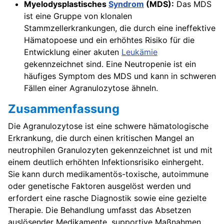
Myelodysplastisches
Syndrom
(MDS):
Das MDS
ist eine Gruppe von klonalen
Stammzellerkrankungen, die durch eine ineffektive
Hämatopoese und ein erhöhtes Risiko für die
Entwicklung einer akuten
Leukämie
gekennzeichnet sind. Eine Neutropenie ist ein
häufiges Symptom des MDS und kann in schweren
Fällen einer Agranulozytose ähneln.
Zusammenfassung
Die Agranulozytose ist eine schwere hämatologische
Erkrankung, die durch einen kritischen Mangel an
neutrophilen Granulozyten gekennzeichnet ist und mit
einem deutlich erhöhten Infektionsrisiko einhergeht.
Sie kann durch medikamentös-toxische, autoimmune
oder genetische Faktoren ausgelöst werden und
erfordert eine rasche Diagnostik sowie eine gezielte
Therapie. Die Behandlung umfasst das Absetzen
auslösender Medikamente, supportive Maßnahmen