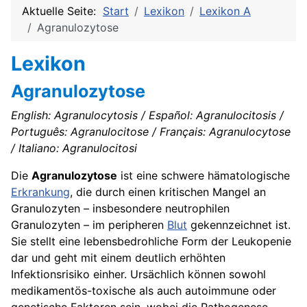
Aktuelle Seite:
Start
Lexikon
Lexikon A
Agranulozytose
Lexikon
Agranulozytose
English: Agranulocytosis / Español: Agranulocitosis /
Português: Agranulocitose / Français: Agranulocytose
/ Italiano: Agranulocitosi
Die
Agranulozytose
ist eine schwere hämatologische
Erkrankung
, die durch einen kritischen Mangel an
Granulozyten – insbesondere neutrophilen
Granulozyten – im peripheren
Blut
gekennzeichnet ist.
Sie stellt eine lebensbedrohliche Form der Leukopenie
dar und geht mit einem deutlich erhöhten
Infektionsrisiko einher. Ursächlich können sowohl
medikamentös-toxische als auch autoimmune oder