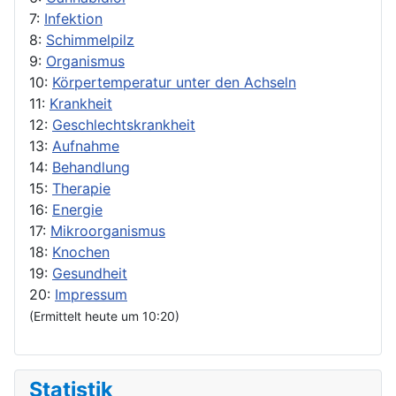
7:
Infektion
8:
Schimmelpilz
9:
Organismus
10:
Körpertemperatur unter den Achseln
11:
Krankheit
12:
Geschlechtskrankheit
13:
Aufnahme
14:
Behandlung
15:
Therapie
16:
Energie
17:
Mikroorganismus
18:
Knochen
19:
Gesundheit
20:
Impressum
(Ermittelt heute um 10:20)
Statistik