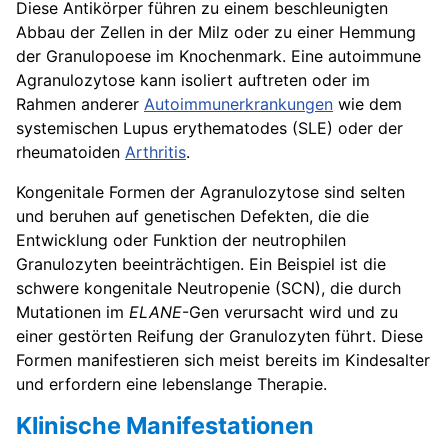
Diese Antikörper führen zu einem beschleunigten
Abbau der Zellen in der Milz oder zu einer Hemmung
der Granulopoese im Knochenmark. Eine autoimmune
Agranulozytose kann isoliert auftreten oder im
Rahmen anderer
Autoimmunerkrankungen
wie dem
systemischen Lupus erythematodes (SLE) oder der
rheumatoiden
Arthritis
.
Kongenitale Formen der Agranulozytose sind selten
und beruhen auf genetischen Defekten, die die
Entwicklung oder Funktion der neutrophilen
Granulozyten beeinträchtigen. Ein Beispiel ist die
schwere kongenitale Neutropenie (SCN), die durch
Mutationen im
ELANE
-Gen verursacht wird und zu
einer gestörten Reifung der Granulozyten führt. Diese
Formen manifestieren sich meist bereits im Kindesalter
und erfordern eine lebenslange Therapie.
Klinische Manifestationen