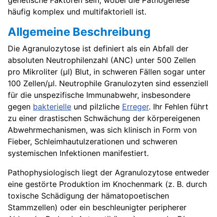
genetische Faktoren sein, wobei die Pathogenese
häufig komplex und multifaktoriell ist.
Allgemeine Beschreibung
Die Agranulozytose ist definiert als ein Abfall der
absoluten Neutrophilenzahl (ANC) unter 500 Zellen
pro Mikroliter (µl) Blut, in schweren Fällen sogar unter
100 Zellen/µl. Neutrophile Granulozyten sind essenziell
für die unspezifische Immunabwehr, insbesondere
gegen
bakterielle
und pilzliche
Erreger
. Ihr Fehlen führt
zu einer drastischen Schwächung der körpereigenen
Abwehrmechanismen, was sich klinisch in Form von
Fieber, Schleimhautulzerationen und schweren
systemischen Infektionen manifestiert.
Pathophysiologisch liegt der Agranulozytose entweder
eine gestörte Produktion im Knochenmark (z. B. durch
toxische Schädigung der hämatopoetischen
Stammzellen) oder ein beschleunigter peripherer