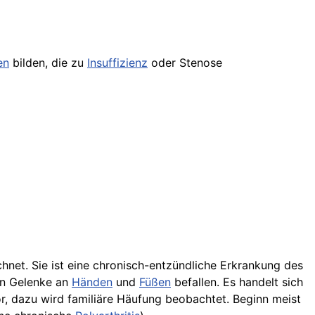
en
bilden, die zu
Insuffizienz
oder Stenose
chnet. Sie ist eine chronisch-entzündliche Erkrankung des
en Gelenke an
Händen
und
Füßen
befallen. Es handelt sich
, dazu wird familiäre Häufung beobachtet. Beginn meist