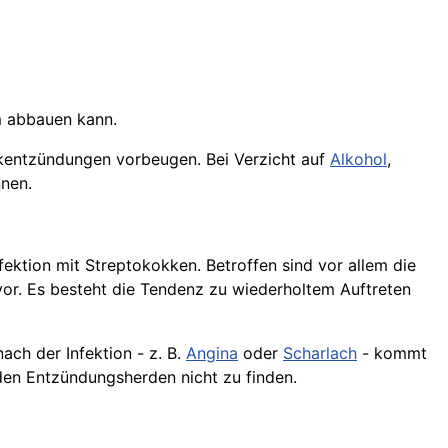
m abbauen kann.
kentzündungen vorbeugen. Bei Verzicht auf
Alkohol
,
nen.
ktion mit Streptokokken. Betroffen sind vor allem die
r. Es besteht die Tendenz zu wiederholtem Auftreten
ach der Infektion - z. B.
Angina
oder
Scharlach
- kommt
 den Entzündungsherden nicht zu finden.