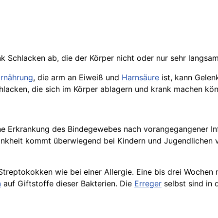
nk Schlacken ab, die der Körper nicht oder nur sehr langsa
rnährung
, die arm an
Eiweiß
und
Harnsäure
ist, kann Gelen
lacken, die sich im Körper ablagern und krank machen kön
he Erkrankung des Bindegewebes nach vorangegangener Infe
nkheit kommt überwiegend bei Kindern und Jugendlichen vo
treptokokken wie bei einer Allergie. Eine bis drei Wochen n
n
auf Giftstoffe dieser Bakterien. Die
Erreger
selbst sind in