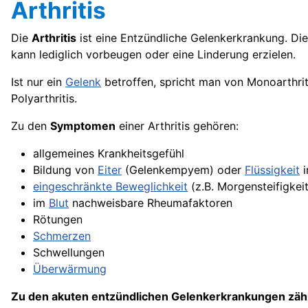
Arthritis
Die
Arthritis
ist eine Entzündliche Gelenkerkrankung. Di
kann lediglich vorbeugen oder eine Linderung erzielen.
Ist nur ein
Gelenk
betroffen, spricht man von Monoarthriti
Polyarthritis.
Zu den
Symptomen
einer Arthritis gehören:
allgemeines Krankheitsgefühl
Bildung von
Eiter
(Gelenkempyem) oder
Flüssigkeit
i
eingeschränkte Beweglichkeit
(z.B. Morgensteifigkeit
im
Blut
nachweisbare Rheumafaktoren
Rötungen
Schmerzen
Schwellungen
Überwärmung
Zu den akuten entzündlichen Gelenkerkrankungen zähl