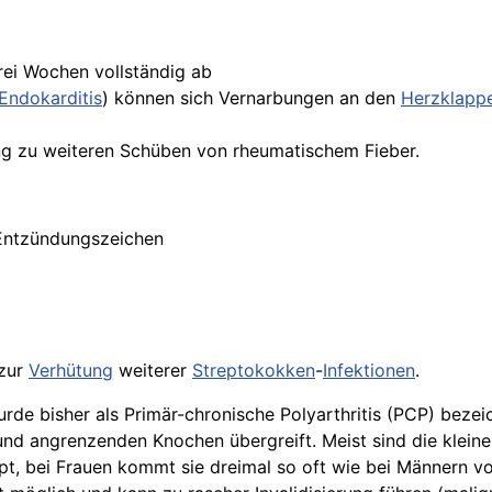
drei Wochen vollständig ab
Endokarditis
) können sich Vernarbungen an den
Herzklapp
g zu weiteren Schüben von rheumatischem Fieber.
Entzündungszeichen
zur
Verhütung
weiterer
Streptokokken
-
Infektionen
.
urde bisher als Primär-chronische Polyarthritis (PCP) bezei
nd angrenzenden Knochen übergreift. Meist sind die klein
, bei Frauen kommt sie dreimal so oft wie bei Männern vor