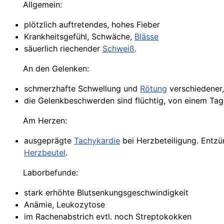
Allgemein:
plötzlich auftretendes, hohes Fieber
Krankheitsgefühl, Schwäche,
Blässe
säuerlich riechender
Schweiß
.
An den Gelenken:
schmerzhafte Schwellung und
Rötung
verschiedener,
die Gelenkbeschwerden sind flüchtig, von einem Ta
Am Herzen:
ausgeprägte
Tachykardie
bei Herzbeteiligung. Entzü
Herzbeutel
.
Laborbefunde:
stark erhöhte Blutsenkungsgeschwindigkeit
Anämie, Leukozytose
im Rachenabstrich evtl. noch Streptokokken