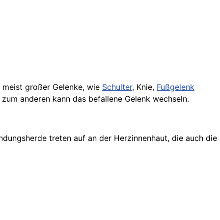
 meist großer Gelenke, wie
Schulter
, Knie,
Fußgelenk
g zum anderen kann das befallene Gelenk wechseln.
ndungsherde treten auf an der Herzinnenhaut, die auch di