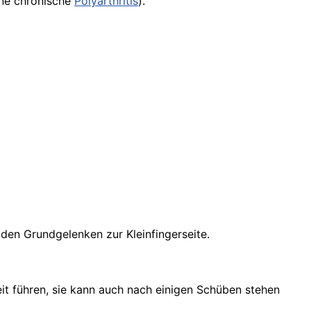
gne chronische
Polyarthritis
).
 den Grundgelenken zur Kleinfingerseite.
it führen, sie kann auch nach einigen Schüben stehen