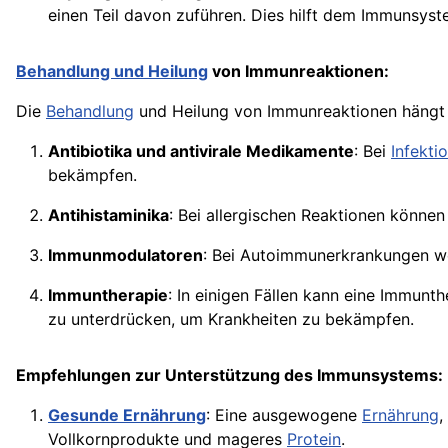
einen Teil davon zuführen. Dies hilft dem Immunsyst
Behandlung und Heilung
von Immunreaktionen:
Die
Behandlung
und Heilung von Immunreaktionen hängt
Antibiotika und antivirale Medikamente
: Bei
Infekti
bekämpfen.
Antihistaminika
: Bei allergischen Reaktionen können
Immunmodulatoren
: Bei Autoimmunerkrankungen w
Immuntherapie
: In einigen Fällen kann eine Immun
zu unterdrücken, um Krankheiten zu bekämpfen.
Empfehlungen zur Unterstützung des Immunsystems:
Gesunde Ernährung
: Eine ausgewogene
Ernährung
,
Vollkornprodukte und mageres
Protein
.