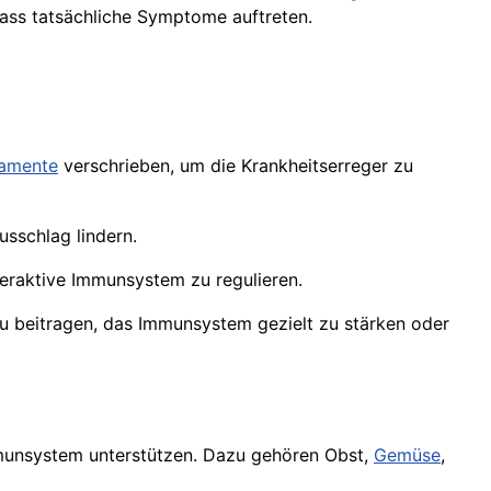
ss tatsächliche Symptome auftreten.
amente
verschrieben, um die Krankheitserreger zu
usschlag lindern.
raktive Immunsystem zu regulieren.
zu beitragen, das Immunsystem gezielt zu stärken oder
munsystem unterstützen. Dazu gehören Obst,
Gemüse
,