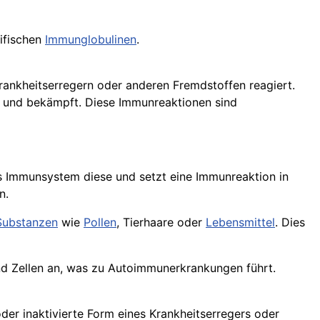
ifischen
Immunglobulinen
.
ankheitserregern oder anderen Fremdstoffen reagiert.
rt und bekämpft. Diese Immunreaktionen sind
as Immunsystem diese und setzt eine Immunreaktion in
n.
Substanzen
wie
Pollen
, Tierhaare oder
Lebensmittel
. Dies
d Zellen an, was zu Autoimmunerkrankungen führt.
der inaktivierte Form eines Krankheitserregers oder