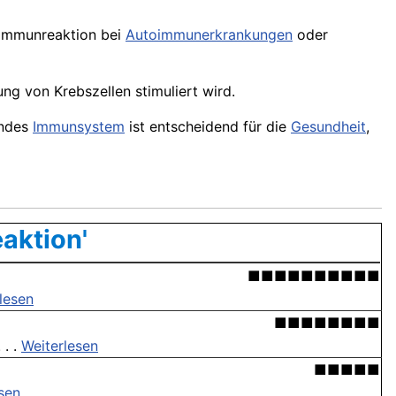
 Immunreaktion bei
Autoimmunerkrankungen
oder
g von Krebszellen stimuliert wird.
endes
Immunsystem
ist entscheidend für die
Gesundheit
,
aktion'
■■■■■■■■■■
lesen
■■■■■■■■
 . .
Weiterlesen
■■■■■
sen