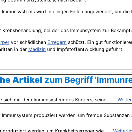
s Immunsystems wird in einigen Fällen angewendet, um die
r Krebsbehandlung, bei der das Immunsystem zur Bekämpfun
rper
vor schädlichen
Erregern
schützt. Ein gut funktionier
ritten in der
Medizin
und Impfstoffentwicklung geführt.
he Artikel
zum Begriff 'Immunre
e sich mit dem Immunsystem des Körpers, seiner . . .
Weiter
om Immunsystem produziert werden, um fremde Substanzen .
 produziert werden, um Krankheitserreger wie . . .
Weiterle