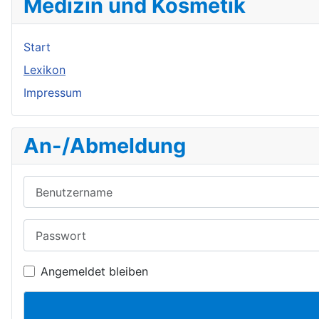
Medizin und Kosmetik
Start
Lexikon
Impressum
An-/Abmeldung
Benutzername
Passwort
Angemeldet bleiben