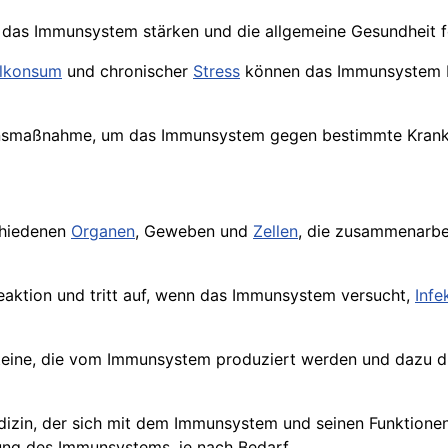
nn das Immunsystem stärken und die allgemeine Gesundheit f
lkonsum
und chronischer
Stress
können das Immunsystem be
onsmaßnahme, um das Immunsystem gegen bestimmte Krankh
chiedenen
Organen
, Geweben und
Zellen
, die zusammenarbe
reaktion und tritt auf, wenn das Immunsystem versucht,
Infe
teine, die vom Immunsystem produziert werden und dazu d
edizin, der sich mit dem Immunsystem und seinen Funktion
ng des Immunsystems, je nach Bedarf.