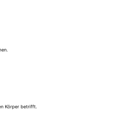
men.
 Körper betrifft.