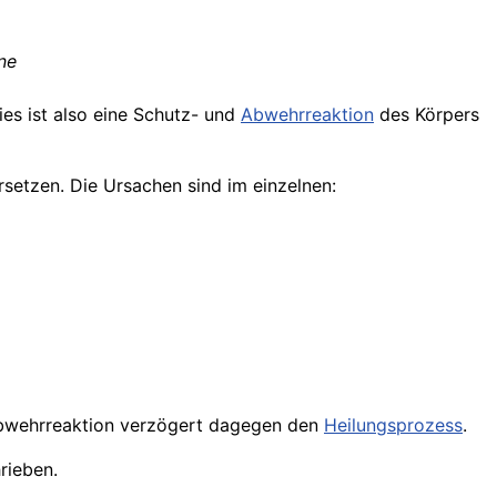
ne
ies ist also eine Schutz- und
Abwehrreaktion
des Körpers
setzen. Die Ursachen sind im einzelnen:
bwehrreaktion verzögert dagegen den
Heilungsprozess
.
rieben.