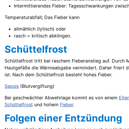
Intermittierendes Fieber: Tagesschwankungen zwisc
Temperaturabfall; Das Fieber kann
allmählich (lytisch) oder
rasch = kritisch abklingen.
Schüttelfrost
Schüttelfrost tritt bei raschem Fieberanstieg auf. Durc
Hautgefäße die Wärmeabgabe vermindert. Daher friert 
ist. Nach dem Schüttelfrost besteht hohes Fieber.
Sepsis
(
Blutvergiftung
)
Bei geschwächter Abwehrlage kommt es von einem
Eite
Schüttelfrost
und hohem
Fieber
.
Folgen einer Entzündung