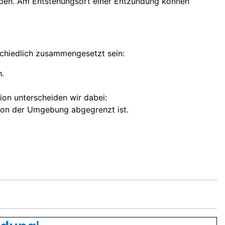
rben. Am Entstehungsort einer Entzündung können
schiedlich zusammengesetzt sein:
.
tion unterscheiden wir dabei:
 von der Umgebung abgegrenzt ist.