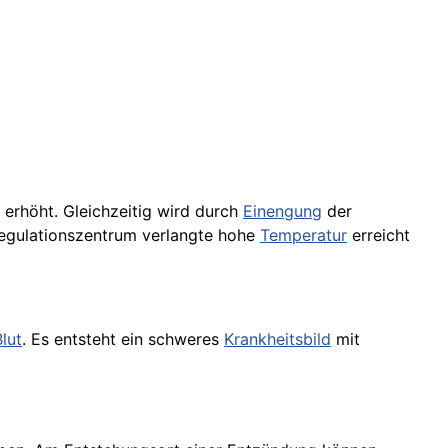
 erhöht. Gleichzeitig wird durch
Einengung
der
egulationszentrum verlangte hohe
Temperatur
erreicht
Blut
. Es entsteht ein schweres
Krankheitsbild
mit