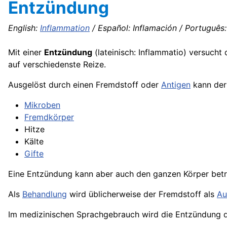
Entzündung
English:
Inflammation
/ Español: Inflamación / Português:
Mit einer
Entzündung
(lateinisch: Inflammatio) versucht
auf verschiedenste Reize.
Ausgelöst durch einen Fremdstoff oder
Antigen
kann der
Mikroben
Fremdkörper
Hitze
Kälte
Gifte
Eine Entzündung kann aber auch den ganzen Körper betr
Als
Behandlung
wird üblicherweise der Fremdstoff als
Au
Im medizinischen Sprachgebrauch wird die Entzündung 