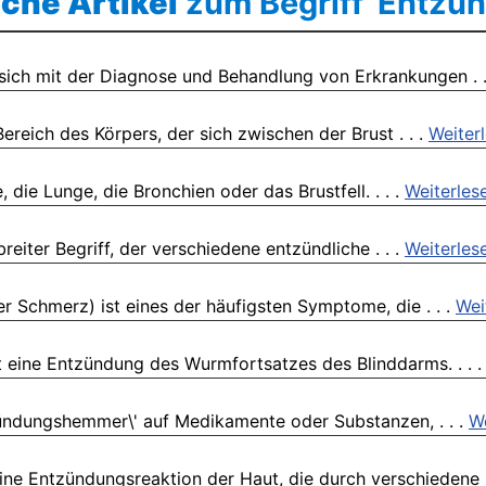
che Artikel
zum Begriff 'Entzü
 sich mit der Diagnose und Behandlung von Erkrankungen . .
ereich des Körpers, der sich zwischen der Brust . . .
Weiter
die Lunge, die Bronchien oder das Brustfell. . . .
Weiterles
reiter Begriff, der verschiedene entzündliche . . .
Weiterles
Schmerz) ist eines der häufigsten Symptome, die . . .
Wei
t eine Entzündung des Wurmfortsatzes des Blinddarms. . . 
tzündungshemmer\' auf Medikamente oder Substanzen, . . .
We
ine Entzündungsreaktion der Haut, die durch verschiedene .