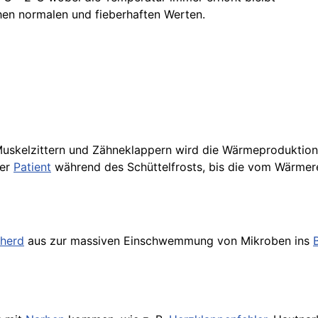
hen normalen und fieberhaften Werten.
h Muskelzittern und Zähneklappern wird die Wärmeproduktion
der
Patient
während des Schüttelfrosts, bis die vom Wärmer
rherd
aus zur massiven Einschwemmung von Mikroben ins