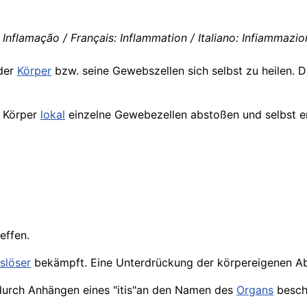
 Inflamação / Français: Inflammation / Italiano: Infiammazio
 der
Körper
bzw. seine Gewebszellen sich selbst zu heilen. D
 Körper
lokal
einzelne Gewebezellen abstoßen und selbst er
effen.
slöser
bekämpft. Eine Unterdrückung der körpereigenen A
durch Anhängen eines "itis"an den Namen des
Organs
besch