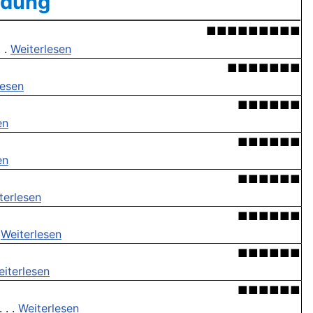
ndung'
■■■■■■■■■
 .
Weiterlesen
■■■■■■■
lesen
■■■■■■
en
■■■■■■
en
■■■■■■
terlesen
■■■■■■
.
Weiterlesen
■■■■■■
iterlesen
■■■■■■
 . .
Weiterlesen