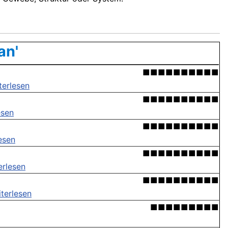
an'
■■■■■■■■■■
terlesen
■■■■■■■■■■
esen
■■■■■■■■■■
esen
■■■■■■■■■■
erlesen
■■■■■■■■■■
terlesen
■■■■■■■■■