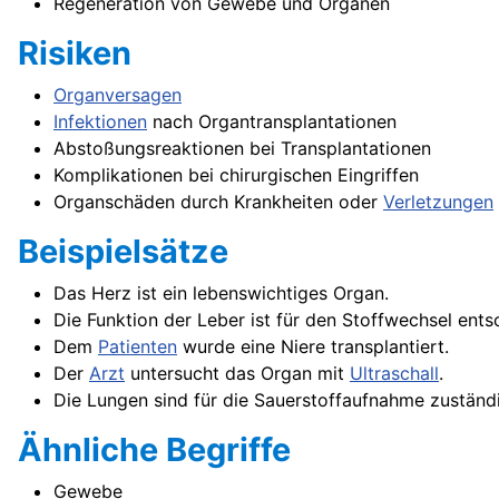
Regeneration von Gewebe und Organen
Risiken
Organversagen
Infektionen
nach Organtransplantationen
Abstoßungsreaktionen bei Transplantationen
Komplikationen bei chirurgischen Eingriffen
Organschäden durch Krankheiten oder
Verletzungen
Beispielsätze
Das Herz ist ein lebenswichtiges Organ.
Die Funktion der Leber ist für den Stoffwechsel ents
Dem
Patienten
wurde eine Niere transplantiert.
Der
Arzt
untersucht das Organ mit
Ultraschall
.
Die Lungen sind für die Sauerstoffaufnahme zuständ
Ähnliche Begriffe
Gewebe