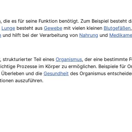
 die es für seine Funktion benötigt. Zum Beispiel besteht 
e
Lunge
besteht aus
Gewebe
mit vielen kleinen
Blutgefäßen
e
und hilft bei der Verarbeitung von
Nahrung
und
Medikame
 strukturierter Teil eines
Organismus
, der eine bestimmte 
tige Prozesse im Körper zu ermöglichen. Beispiele für Org
as Überleben und die
Gesundheit
des Organismus entscheiden
tionen auszuführen.