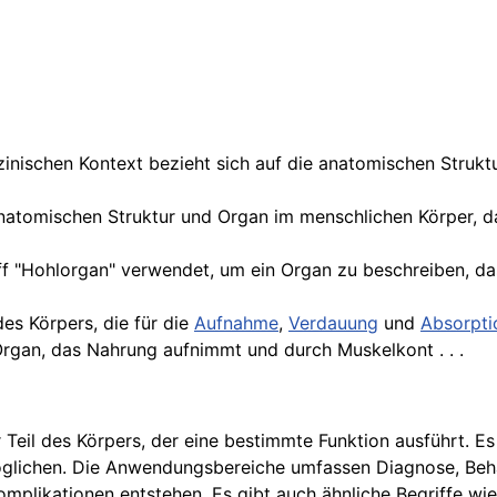
inischen Kontext bezieht sich auf die anatomischen Strukt
anatomischen Struktur und Organ im menschlichen Körper, da
iff "Hohlorgan" verwendet, um ein Organ zu beschreiben, d
es Körpers, die für die
Aufnahme
,
Verdauung
und
Absorpti
 Organ, das Nahrung aufnimmt und durch Muskelkont . . .
er Teil des Körpers, der eine bestimmte Funktion ausführt. 
lichen. Die Anwendungsbereiche umfassen Diagnose, Behand
mplikationen entstehen. Es gibt auch ähnliche Begriffe wi