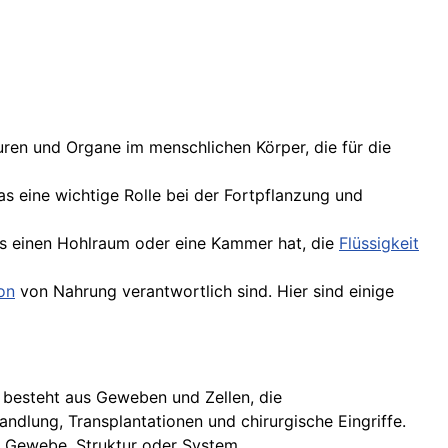
uren und Organe im menschlichen Körper, die für die
s eine wichtige Rolle bei der Fortpflanzung und
as einen Hohlraum oder eine Kammer hat, die
Flüssigkeit
on
von Nahrung verantwortlich sind. Hier sind einige
Es besteht aus Geweben und Zellen, die
lung, Transplantationen und chirurgische Eingriffe.
e Gewebe, Struktur oder System.