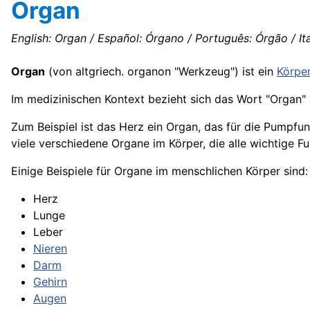
Organ
English: Organ / Español: Órgano / Português: Órgão / It
Organ
(von altgriech. organon "Werkzeug") ist ein
Körper
Im medizinischen Kontext bezieht sich das Wort "Organ" a
Zum Beispiel ist das Herz ein Organ, das für die Pumpfun
viele verschiedene Organe im Körper, die alle wichtige
Einige Beispiele für Organe im menschlichen Körper sind:
Herz
Lunge
Leber
Nieren
Darm
Gehirn
Augen