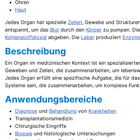
Ohren
Haut
Jedes Organ hat spezielle
Zellen
, Gewebe und Strukturen,
entspannt, um das
Blut
durch den
Körper
zu pumpen. Di
Kohlenstoffdioxid
abgeben. Die
Leber
produziert
Enzym
Beschreibung
Ein Organ im medizinischen Kontext ist ein spezialisierter,
Geweben und Zellen, die zusammenarbeiten, um lebenswich
Jedes Organ erfüllt eine spezifische Aufgabe, die für d
Systeme sein, die zusammenarbeiten, um komplexe Funk
Anwendungsbereiche
Diagnose
und
Behandlung
von
Krankheiten
Transplantationsmedizin
Chirurgische Eingriffe
Biopsie
und histologische Untersuchungen