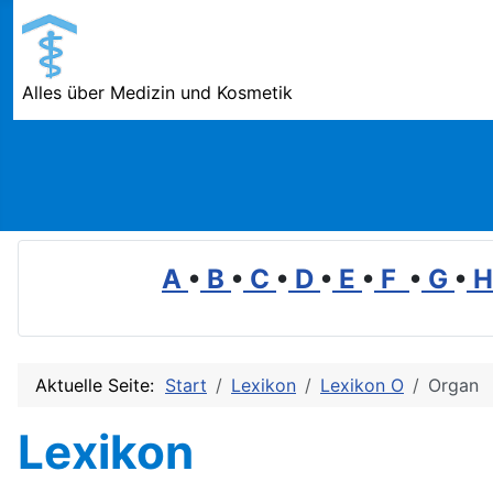
Alles über Medizin und Kosmetik
A
•
B
•
C
•
D
•
E
•
F
•
G
•
Aktuelle Seite:
Start
Lexikon
Lexikon O
Organ
Lexikon