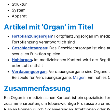
Struktur
System
Apparat
Artikel mit 'Organ' im Titel
Fortpflanzungsorgan
: Fortpflanzungsorgan im mediz
Fortpflanzung verantwortlich sind
Geschlechtsorgan
: Das Geschlechtsorgan ist eine 
sexuellen Funktion spielen
Hohlorgan
: Im medizinischen Kontext wird der Begr
oder Luft enthält
Verdauungsorgan
: Verdauungsorgane sind Organe d
Beispiele für Verdauungsorgane:
Magen
: Ein hohles
Zusammenfassung
Ein Organ im medizinischen Kontext ist ein spezialisiert
zusammenarbeiten, um lebenswichtige Prozesse zu ermög
Risiken können durch Organversagen, Infektionen oder Ko