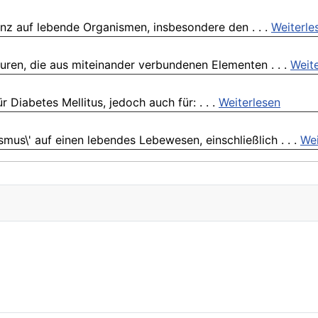
anz auf lebende Organismen, insbesondere den . . .
Weiterle
turen, die aus miteinander verbundenen Elementen . . .
Weit
r Diabetes Mellitus, jedoch auch für: . . .
Weiterlesen
mus\' auf einen lebendes Lebewesen, einschließlich . . .
Wei