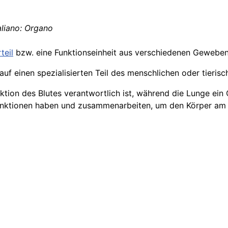
aliano: Organo
teil
bzw. eine Funktionseinheit aus verschiedenen Geweben
uf einen spezialisierten Teil des menschlichen oder tierisc
ktion des Blutes verantwortlich ist, während die Lunge ein 
 Funktionen haben und zusammenarbeiten, um den Körper am 