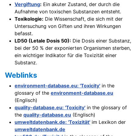
Vergiftung
:
Ein akuter Zustand, der durch die
Aufnahme von toxischen Substanzen entsteht.
Toxikologie:
Die Wissenschaft, die sich mit der
Untersuchung von Giften und ihren Wirkungen
befasst.
LD50 (Letale Dosis 50):
Die Dosis einer Substanz,
bei der 50 % der exponierten Organismen sterben,
ein wichtiger Indikator für die Toxizität einer
Substanz.
Weblinks
environment-database.eu: 'Toxicity'
in the
glossary of the
environment-database.eu
(Englisch)
quality-database.eu: 'Toxicity'
in the glossary of
the
quality-database.eu
(Englisch)
umweltdatenbank.de: 'Toxizität'
im Lexikon der
umweltdatenbank.de