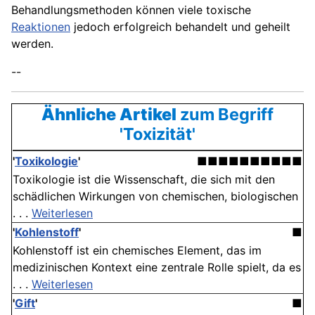
Behandlungsmethoden können viele toxische
Reaktionen
jedoch erfolgreich behandelt und geheilt
werden.
--
Ähnliche Artikel
zum Begriff
'Toxizität'
'
Toxikologie
'
■■■■■■■■■■
Toxikologie ist die Wissenschaft, die sich mit den
schädlichen Wirkungen von chemischen, biologischen
. . .
Weiterlesen
'
Kohlenstoff
'
■
Kohlenstoff ist ein chemisches Element, das im
medizinischen Kontext eine zentrale Rolle spielt, da es
. . .
Weiterlesen
'
Gift
'
■