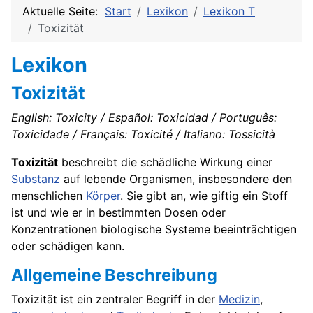
Aktuelle Seite:
Start
Lexikon
Lexikon T
Toxizität
Lexikon
Toxizität
English: Toxicity / Español: Toxicidad / Português:
Toxicidade / Français: Toxicité / Italiano: Tossicità
Toxizität
beschreibt die schädliche Wirkung einer
Substanz
auf lebende Organismen, insbesondere den
menschlichen
Körper
. Sie gibt an, wie giftig ein Stoff
ist und wie er in bestimmten Dosen oder
Konzentrationen biologische Systeme beeinträchtigen
oder schädigen kann.
Allgemeine Beschreibung
Toxizität ist ein zentraler Begriff in der
Medizin
,