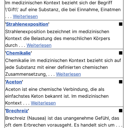
Im medizinischen Kontext bezieht sich der Begriff
\'Gift\' auf eine Substanz, die bei Einnahme, Einatmen
. . .
Weiterlesen
'
Strahlenexposition
'
■
Strahlenexposition bezeichnet im medizinischen
Kontext die Belastung des menschlichen Körpers
durch . . .
Weiterlesen
'
Chemikalie
'
■
Chemikalie im medizinischen Kontext bezieht sich auf
jede Substanz mit einer definierten chemischen
Zusammensetzung, . . .
Weiterlesen
'
Aceton
'
■
Aceton ist eine chemische Verbindung, die als
einfachstes Keton bekannt ist. Im medizinischen
Kontext . . .
Weiterlesen
'
Brechreiz
'
■
Brechreiz (Nausea) ist das unangenehme Gefühl, das
oft dem Erbrechen vorausgeht. Es handelt sich um . . .