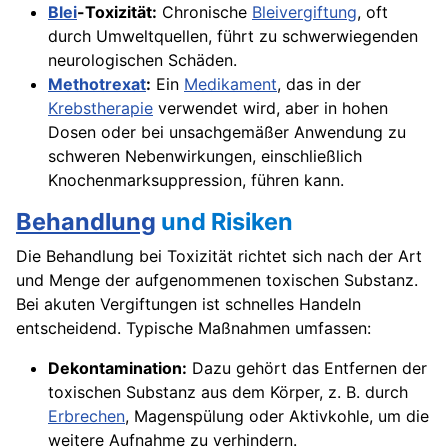
Blei
-Toxizität:
Chronische
Bleivergiftung
, oft
durch Umweltquellen, führt zu schwerwiegenden
neurologischen Schäden.
Methotrexat
:
Ein
Medikament
, das in der
Krebstherapie
verwendet wird, aber in hohen
Dosen oder bei unsachgemäßer Anwendung zu
schweren Nebenwirkungen, einschließlich
Knochenmarksuppression, führen kann.
Behandlung
und Risiken
Die Behandlung bei Toxizität richtet sich nach der Art
und Menge der aufgenommenen toxischen Substanz.
Bei akuten Vergiftungen ist schnelles Handeln
entscheidend. Typische Maßnahmen umfassen:
Dekontamination:
Dazu gehört das Entfernen der
toxischen Substanz aus dem Körper, z. B. durch
Erbrechen
, Magenspülung oder Aktivkohle, um die
weitere Aufnahme zu verhindern.