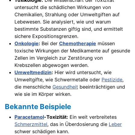
Toxikologie:
Die Wissenschaft der Toxizität
untersucht die schädlichen Wirkungen von
Chemikalien, Strahlung oder Umweltgiften auf
Lebewesen. Sie analysiert, wie und warum
bestimmte Substanzen giftig sind, und ermittelt
sichere Expositionsgrenzen.
Onkologie
:
Bei der
Chemotherapie
müssen
toxische Wirkungen der Medikamente auf gesunde
Zellen im Vergleich zur Zerstörung von
Krebszellen abgewogen werden.
Umweltmedizin
:
Hier wird untersucht, wie
Umweltgifte, wie Schwermetalle oder
Pestizide
,
die menschliche
Gesundheit
beeinträchtigen und
wie sie im Körper wirken.
Bekannte Beispiele
Paracetamol
-Toxizität:
Ein weit verbreitetes
Schmerzmittel
, das in Überdosierung die
Leber
schwer schädigen kann.