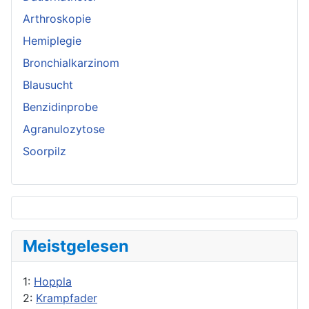
Arthroskopie
Hemiplegie
Bronchialkarzinom
Blausucht
Benzidinprobe
Agranulozytose
Soorpilz
Meistgelesen
1:
Hoppla
2:
Krampfader