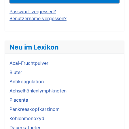
Passwort vergessen?
Benutzername vergessen?
Neu im Lexikon
Acai-Fruchtpulver
Bluter
Antikoagulation
Achselhöhlenlymphknoten
Placenta
Pankreaskopfkarzinom
Kohlenmonoxyd
Dauerkatheter