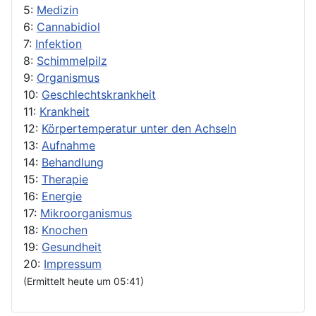
5:
Medizin
6:
Cannabidiol
7:
Infektion
8:
Schimmelpilz
9:
Organismus
10:
Geschlechtskrankheit
11:
Krankheit
12:
Körpertemperatur unter den Achseln
13:
Aufnahme
14:
Behandlung
15:
Therapie
16:
Energie
17:
Mikroorganismus
18:
Knochen
19:
Gesundheit
20:
Impressum
(Ermittelt heute um 05:41)