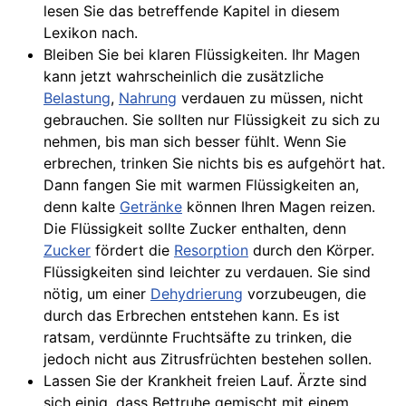
lesen Sie das betreffende Kapitel in diesem
Lexikon nach.
Bleiben Sie bei klaren Flüssigkeiten. Ihr Magen
kann jetzt wahrscheinlich die zusätzliche
Belastung
,
Nahrung
verdauen zu müssen, nicht
gebrauchen. Sie sollten nur Flüssigkeit zu sich zu
nehmen, bis man sich besser fühlt. Wenn Sie
erbrechen, trinken Sie nichts bis es aufgehört hat.
Dann fangen Sie mit warmen Flüssigkeiten an,
denn kalte
Getränke
können Ihren Magen reizen.
Die Flüssigkeit sollte Zucker enthalten, denn
Zucker
fördert die
Resorption
durch den Körper.
Flüssigkeiten sind leichter zu verdauen. Sie sind
nötig, um einer
Dehydrierung
vorzubeugen, die
durch das Erbrechen entstehen kann. Es ist
ratsam, verdünnte Fruchtsäfte zu trinken, die
jedoch nicht aus Zitrusfrüchten bestehen sollen.
Lassen Sie der Krankheit freien Lauf. Ärzte sind
sich einig, dass Bettruhe gemischt mit einem