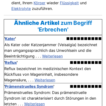
dient, Ihrem
Körper
wieder
Flüssigkeit
und
Elektrolyte
zuzuführen.
Ähnliche Artikel
zum Begriff
'Erbrechen'
'
Kater
'
■■■■■■■■■■
Als Kater oder Katzenjammer (Veisalgia) bezeichnet
man umgangssprachlich das Unwohlsein und die
Beeinträchtigung . . .
Weiterlesen
'
Reflux
'
■■■■■■■■■
Reflux bezeichnet im medizinischen Kontext den
Rückfluss von Mageninhalt, insbesondere
Magensäure, . . .
Weiterlesen
'
Prämenstruelles Syndrom
'
■■■■■■■■■
Prämenstruelles Syndrom: Das prämenstruelle
Syndrom ist charakterisiert durch Störungen in den
letzten . . .
Weiterlesen