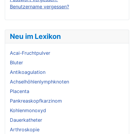
Benutzername vergessen?
Neu im Lexikon
Acai-Fruchtpulver
Bluter
Antikoagulation
Achselhöhlenlymphknoten
Placenta
Pankreaskopfkarzinom
Kohlenmonoxyd
Dauerkatheter
Arthroskopie