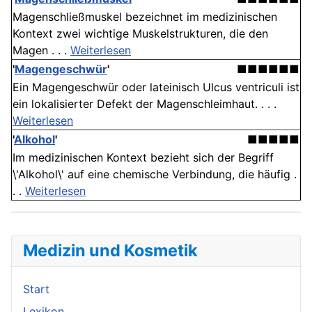
Magenschließmuskel bezeichnet im medizinischen
Kontext zwei wichtige Muskelstrukturen, die den
Magen . . .
Weiterlesen
'
Magengeschwür
'
■■■■■■
Ein Magengeschwür oder lateinisch Ulcus ventriculi ist
ein lokalisierter Defekt der Magenschleimhaut. . . .
Weiterlesen
'
Alkohol
'
■■■■■
Im medizinischen Kontext bezieht sich der Begriff
\'Alkohol\' auf eine chemische Verbindung, die häufig .
. .
Weiterlesen
Medizin und Kosmetik
Start
Lexikon