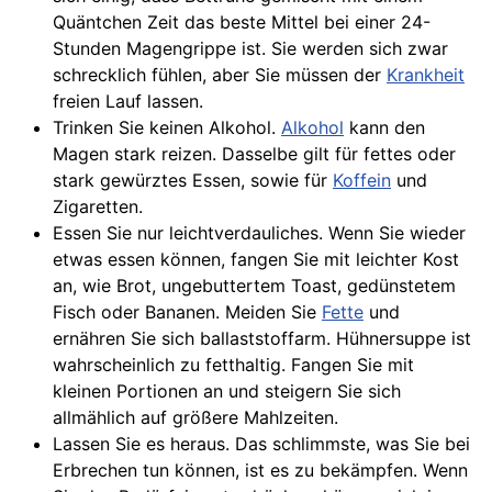
Quäntchen Zeit das beste Mittel bei einer 24-
Stunden Magengrippe ist. Sie werden sich zwar
schrecklich fühlen, aber Sie müssen der
Krankheit
freien Lauf lassen.
Trinken Sie keinen Alkohol.
Alkohol
kann den
Magen stark reizen. Dasselbe gilt für fettes oder
stark gewürztes Essen, sowie für
Koffein
und
Zigaretten.
Essen Sie nur leichtverdauliches. Wenn Sie wieder
etwas essen können, fangen Sie mit leichter Kost
an, wie Brot, ungebuttertem Toast, gedünstetem
Fisch oder Bananen. Meiden Sie
Fette
und
ernähren Sie sich ballaststoffarm. Hühnersuppe ist
wahrscheinlich zu fetthaltig. Fangen Sie mit
kleinen Portionen an und steigern Sie sich
allmählich auf größere Mahlzeiten.
Lassen Sie es heraus. Das schlimmste, was Sie bei
Erbrechen tun können, ist es zu bekämpfen. Wenn