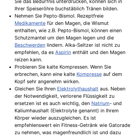
Sie das Bedürfnis unterdrücken, können sich in
Ihrer Speiseröhre buchstäblich Tränen bilden.
Nehmen Sie Pepto-Bismol. Rezeptfreie
Medikamente
für den Magen, die Wismut
enthalten, wie z.B. Pepto-Bismol, können einen
Schutzmantel um den Magen legen und die
Beschwerden
lindern. Alka-Seltzer ist nicht zu
empfehlen, da es
Aspirin
enthält und den Magen
reizen kann.
Probieren Sie kalte Kompressen. Wenn Sie
erbrechen, kann eine kalte
Kompresse
auf dem
Kopf sehr angenehm wirken.
Gleichen Sie Ihren
Elektrolythaushalt
aus. Neben
der Notwendigkeit, verlorene Flüssigkeit zu
ersetzen ist es auch wichtig, den
Natrium
- und
Kaliumhaushalt (Elektrolyte genannt) in Ihrem
Körper wieder auszugleichen. Es ist
empfehlenswert ein Fitness-Getränk wie Gatorade
zu nehmen, was magenfreundlich ist und dazu