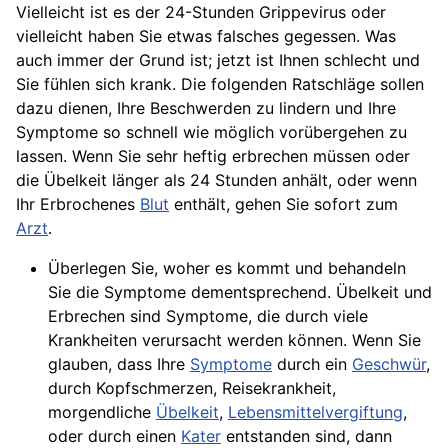
Vielleicht ist es der 24-Stunden Grippevirus oder
vielleicht haben Sie etwas falsches gegessen. Was
auch immer der Grund ist; jetzt ist Ihnen schlecht und
Sie fühlen sich krank. Die folgenden Ratschläge sollen
dazu dienen, Ihre Beschwerden zu lindern und Ihre
Symptome so schnell wie möglich vorübergehen zu
lassen. Wenn Sie sehr heftig erbrechen müssen oder
die Übelkeit länger als 24 Stunden anhält, oder wenn
Ihr Erbrochenes
Blut
enthält, gehen Sie sofort zum
Arzt
.
Überlegen Sie, woher es kommt und behandeln
Sie die Symptome dementsprechend. Übelkeit und
Erbrechen sind Symptome, die durch viele
Krankheiten verursacht werden können. Wenn Sie
glauben, dass Ihre
Symptome
durch ein
Geschwür
,
durch Kopfschmerzen, Reisekrankheit,
morgendliche
Übelkeit
,
Lebensmittelvergiftung
,
oder durch einen
Kater
entstanden sind, dann