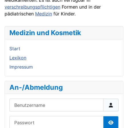
Medikamenten. Es ist auch verfügbar in
verschreibungspflichtigen
Formen und in der
pädiatrischen
Medizin
für Kinder.
Medizin und Kosmetik
Start
Lexikon
Impressum
An-/Abmeldung
Benutzername
Passwort