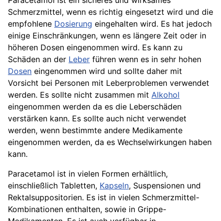
Paracetamol ist ein sicheres und wirksames
Schmerzmittel, wenn es richtig eingesetzt wird und die
empfohlene
Dosierung
eingehalten wird. Es hat jedoch
einige Einschränkungen, wenn es längere Zeit oder in
höheren Dosen eingenommen wird. Es kann zu
Schäden an der
Leber
führen wenn es in sehr hohen
Dosen
eingenommen wird und sollte daher mit
Vorsicht bei Personen mit Leberproblemen verwendet
werden. Es sollte nicht zusammen mit
Alkohol
eingenommen werden da es die Leberschäden
verstärken kann. Es sollte auch nicht verwendet
werden, wenn bestimmte andere
Medikamente
eingenommen werden, da es Wechselwirkungen haben
kann.
Paracetamol ist in vielen Formen erhältlich,
einschließlich Tabletten,
Kapseln
, Suspensionen und
Rektalsuppositorien. Es ist in vielen Schmerzmittel-
Kombinationen enthalten, sowie in
Grippe
-