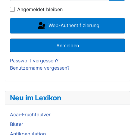
Passwor
Angemeldet bleiben
Web-Authentifizierung
Anmelden
Passwort vergessen?
Benutzername vergessen?
Neu im Lexikon
Acai-Fruchtpulver
Bluter
Antikoagulation