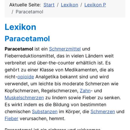
Aktuelle Seite:
Start
Lexikon
Lexikon P
Paracetamol
Lexikon
Paracetamol
Paracetamol
ist ein
Schmerzmittel
und
Fieberreduktionsmittel, das in vielen Ländern weit
verbreitet und über-the-counter erhältlich ist. Es
gehört zu einer Klasse von
Medikamenten
, die als
nicht-
opioide
Analgetika bekannt sind und wird
verwendet, um leichte bis moderate Schmerzen wie
Kopfschmerzen, Regelschmerzen,
Zahn
- und
Muskelschmerzen
zu lindern sowie Fieber zu senken.
Es wirkt indem es die Bildung von bestimmten
chemischen
Substanzen
im
Körper
, die
Schmerzen
und
Fieber
verursachen, hemmt.