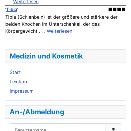
. . .
Weiterlesen
'
Tibia
'
■■■■
Tibia (Schienbein) ist der größere und stärkere der
beiden Knochen im Unterschenkel, der das
Körpergewicht . . .
Weiterlesen
Medizin und Kosmetik
Start
Lexikon
Impressum
An-/Abmeldung
Benutzername