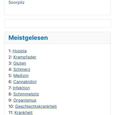
Soorpilz
Meistgelesen
1:
Hoppla
2:
Krampfader
3:
Gluten
4:
Schmerz
5:
Medizin
6:
Cannabidiol
7:
Infektion
8:
Schimmelpilz
9:
Organismus
10:
Geschlechtskrankheit
11:
Krankheit