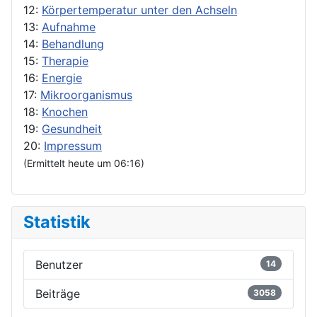
12:
Körpertemperatur unter den Achseln
13:
Aufnahme
14:
Behandlung
15:
Therapie
16:
Energie
17:
Mikroorganismus
18:
Knochen
19:
Gesundheit
20:
Impressum
(Ermittelt heute um 06:16)
Statistik
Benutzer
14
Beiträge
3058