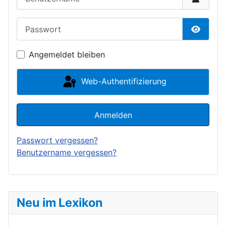
Passwort
Passwor
Angemeldet bleiben
Web-Authentifizierung
Anmelden
Passwort vergessen?
Benutzername vergessen?
Neu im Lexikon