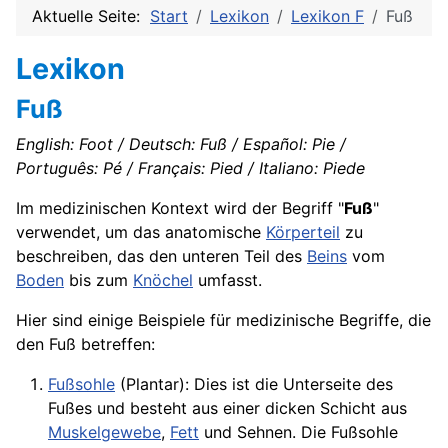
Aktuelle Seite:
Start
Lexikon
Lexikon F
Fuß
Lexikon
Fuß
English: Foot / Deutsch: Fuß / Español: Pie /
Português: Pé / Français: Pied / Italiano: Piede
Im medizinischen Kontext wird der Begriff "
Fuß
"
verwendet, um das anatomische
Körperteil
zu
beschreiben, das den unteren Teil des
Beins
vom
Boden
bis zum
Knöchel
umfasst.
Hier sind einige Beispiele für medizinische Begriffe, die
den Fuß betreffen:
Fußsohle
(Plantar): Dies ist die Unterseite des
Fußes und besteht aus einer dicken Schicht aus
Muskelgewebe
,
Fett
und Sehnen. Die Fußsohle