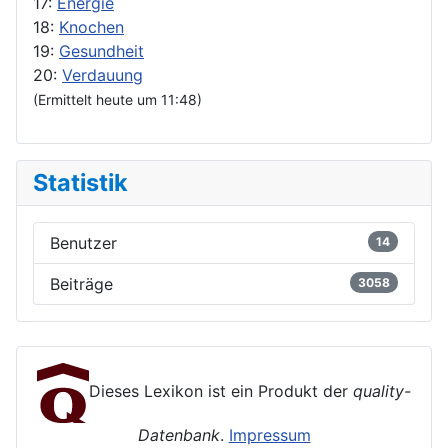
17:
Energie
18:
Knochen
19:
Gesundheit
20:
Verdauung
(Ermittelt heute um 11:48)
Statistik
Benutzer
14
Beiträge
3058
Dieses Lexikon ist ein Produkt der
quality-
Datenbank
.
Impressum