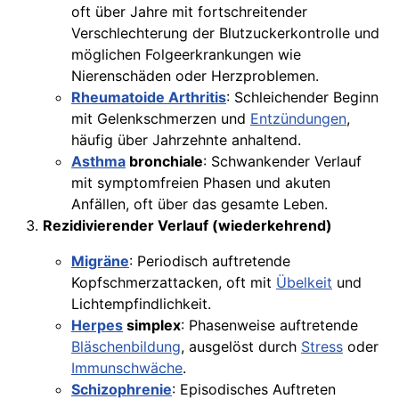
oft über Jahre mit fortschreitender
Verschlechterung der Blutzuckerkontrolle und
möglichen Folgeerkrankungen wie
Nierenschäden oder Herzproblemen.
Rheumatoide Arthritis
: Schleichender Beginn
mit Gelenkschmerzen und
Entzündungen
,
häufig über Jahrzehnte anhaltend.
Asthma
bronchiale
: Schwankender Verlauf
mit symptomfreien Phasen und akuten
Anfällen, oft über das gesamte Leben.
Rezidivierender Verlauf (wiederkehrend)
Migräne
: Periodisch auftretende
Kopfschmerzattacken, oft mit
Übelkeit
und
Lichtempfindlichkeit.
Herpes
simplex
: Phasenweise auftretende
Bläschenbildung
, ausgelöst durch
Stress
oder
Immunschwäche
.
Schizophrenie
: Episodisches Auftreten