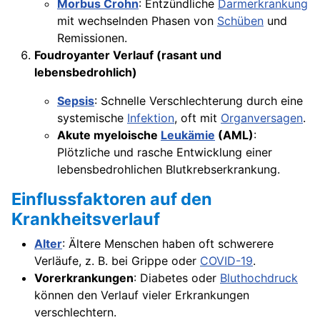
Morbus Crohn
: Entzündliche
Darmerkrankung
mit wechselnden Phasen von
Schüben
und
Remissionen.
Foudroyanter Verlauf (rasant und
lebensbedrohlich)
Sepsis
: Schnelle Verschlechterung durch eine
systemische
Infektion
, oft mit
Organversagen
.
Akute myeloische
Leukämie
(AML)
:
Plötzliche und rasche Entwicklung einer
lebensbedrohlichen Blutkrebserkrankung.
Einflussfaktoren auf den
Krankheitsverlauf
Alter
: Ältere Menschen haben oft schwerere
Verläufe, z. B. bei Grippe oder
COVID-19
.
Vorerkrankungen
: Diabetes oder
Bluthochdruck
können den Verlauf vieler Erkrankungen
verschlechtern.