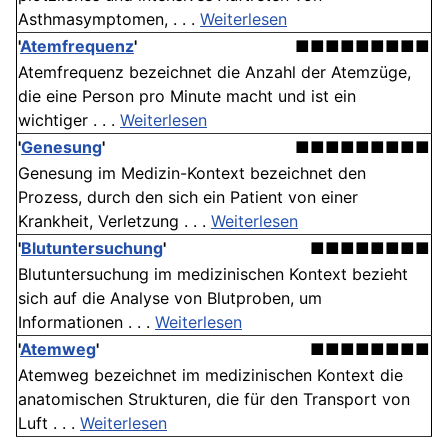
Asthmasymptomen, . . .
Weiterlesen
'
Atemfrequenz
'
■■■■■■■■■
Atemfrequenz bezeichnet die Anzahl der Atemzüge,
die eine Person pro Minute macht und ist ein
wichtiger . . .
Weiterlesen
'
Genesung
'
■■■■■■■■■
Genesung im Medizin-Kontext bezeichnet den
Prozess, durch den sich ein Patient von einer
Krankheit, Verletzung . . .
Weiterlesen
'
Blutuntersuchung
'
■■■■■■■■
Blutuntersuchung im medizinischen Kontext bezieht
sich auf die Analyse von Blutproben, um
Informationen . . .
Weiterlesen
'
Atemweg
'
■■■■■■■■
Atemweg bezeichnet im medizinischen Kontext die
anatomischen Strukturen, die für den Transport von
Luft . . .
Weiterlesen