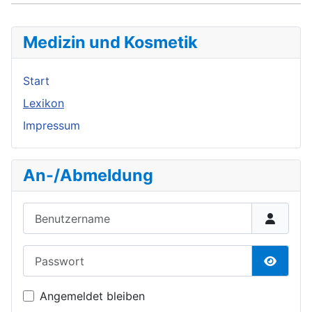
Medizin und Kosmetik
Start
Lexikon
Impressum
An-/Abmeldung
Benutzername
Passwort
Passwor
Angemeldet bleiben