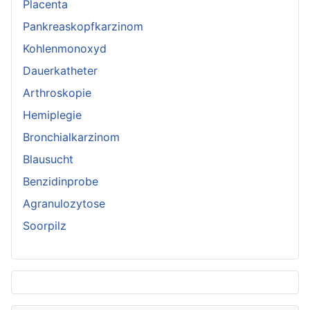
Placenta
Pankreaskopfkarzinom
Kohlenmonoxyd
Dauerkatheter
Arthroskopie
Hemiplegie
Bronchialkarzinom
Blausucht
Benzidinprobe
Agranulozytose
Soorpilz