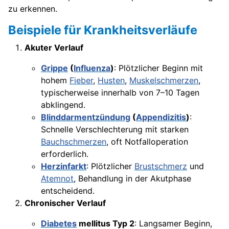
zu erkennen.
Beispiele für Krankheitsverläufe
Akuter Verlauf
Grippe
(
Influenza
)
: Plötzlicher Beginn mit
hohem
Fieber
,
Husten
,
Muskelschmerzen
,
typischerweise innerhalb von 7–10 Tagen
abklingend.
Blinddarmentzündung
(
Appendizitis
)
:
Schnelle Verschlechterung mit starken
Bauchschmerzen
, oft Notfalloperation
erforderlich.
Herzinfarkt
: Plötzlicher
Brustschmerz
und
Atemnot
, Behandlung in der Akutphase
entscheidend.
Chronischer Verlauf
Diabetes
mellitus Typ 2
: Langsamer Beginn,