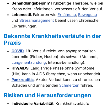
Behandlungsbeginn
: Frühzeitige Therapie, wie bei
Krebs oder Infektionen, verbessert oft den Verlauf.
Lebensstil
: Faktoren wie
Ernährung
,
Bewegung
und
Stressmanagement
beeinflussen chronische
Erkrankungen.
Bekannte Krankheitsverläufe in der
Praxis
COVID
-19
: Verlauf reicht von asymptomatisch
über mild (Fieber, Husten) bis schwer (Atemnot,
Lungenentzündung
, Intensivbehandlung).
HIV/AIDS
: Langjährige Phase ohne Symptome
(HIV) kann in AIDS übergehen, wenn unbehandelt.
Pankreatitis
: Akuter Verlauf kann zu chronischen
Schäden und anhaltenden
Schmerzen
führen.
Risiken und Herausforderungen
Individuelle Variabilität
: Krankheitsverläufe