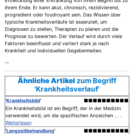
Entwicklung einer Erkrankung von ihrem Beginn bis zu
ihrem Ende. Er kann akut, chronisch, rezidivierend,
progredient oder foudroyant sein. Das Wissen über
typische Krankheitsverläufe ist essenziell, um
Diagnosen zu stellen, Therapien zu planen und die
Prognose zu bewerten. Der Verlauf wird durch viele
Faktoren beeinflusst und variiert stark je nach
Krankheit und individuellen Gegebenheiten.
--
Ähnliche Artikel
zum Begriff
'Krankheitsverlauf'
'
Krankheitsbild
'
■■■■■■■■■■
Ein Krankheitsbild ist ein Begriff, der in der Medizin
verwendet wird, um die spezifischen Anzeichen . . .
Weiterlesen
'
Langzeitbehandlung
'
■■■■■■■■■■