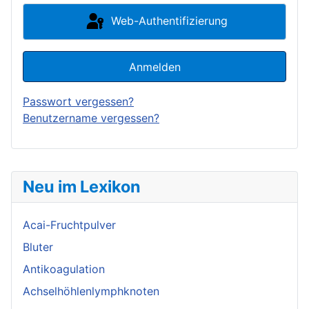
Web-Authentifizierung
Anmelden
Passwort vergessen?
Benutzername vergessen?
Neu im Lexikon
Acai-Fruchtpulver
Bluter
Antikoagulation
Achselhöhlenlymphknoten