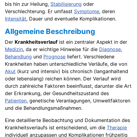
bis hin zur Heilung,
Stabilisierung
oder
Verschlechterung. Er umfasst
Symptome
, deren
Intensität
, Dauer und eventuelle Komplikationen.
Allgemeine Beschreibung
Der
Krankheitsverlauf
ist ein zentraler Aspekt in der
Medizin
, da er wichtige Hinweise für die
Diagnose
,
Behandlung
und
Prognose
liefert. Verschiedene
Krankheiten haben unterschiedliche Verläufe, die von
Akut
(kurz und intensiv) bis chronisch (langanhaltend
oder lebenslang) reichen können. Der Verlauf wird
durch zahlreiche Faktoren beeinflusst, darunter die Art
der Erkrankung, der Gesundheitszustand des
Patienten
, genetische Veranlagungen, Umweltfaktoren
und die Behandlungsmaßnahmen.
Eine detaillierte Beobachtung und Dokumentation des
Krankheitsverlaufs ist entscheidend, um die
Therapie
individuell anzupassen und Komplikationen frühzeitig