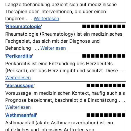
Langzeitbehandlung bezieht sich auf medizinische
Therapien oder Interventionen, die über einen
längeren . . .
Weiterlesen
'
Rheumatologie
'
■■■■■■■■■■
Rheumatologie (Rheumatology) ist ein medizinisches
Fachgebiet, das sich mit der Diagnose und
Behandlung . . .
Weiterlesen
'
Perikarditis
'
■■■■■■■■■■
Perikarditis ist eine Entzündung des Herzbeutels
(Perikard), der das Herz umgibt und schützt. Diese . . .
Weiterlesen
'
Voraussage
'
■■■■■■■■■
Voraussage im medizinischen Kontext, häufig auch als
Prognose bezeichnet, beschreibt die Einschätzung . . .
Weiterlesen
'
Asthmaanfall
'
■■■■■■■■■
Asthmaanfall (akute Asthmaexazerbation) ist ein
plötzliches und intensives Auftreten von