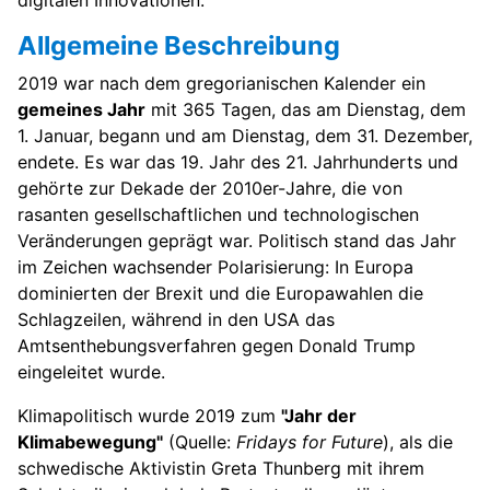
digitalen Innovationen.
Allgemeine Beschreibung
2019 war nach dem gregorianischen Kalender ein
gemeines Jahr
mit 365 Tagen, das am Dienstag, dem
1. Januar, begann und am Dienstag, dem 31. Dezember,
endete. Es war das 19. Jahr des 21. Jahrhunderts und
gehörte zur Dekade der 2010er-Jahre, die von
rasanten gesellschaftlichen und technologischen
Veränderungen geprägt war. Politisch stand das Jahr
im Zeichen wachsender Polarisierung: In Europa
dominierten der Brexit und die Europawahlen die
Schlagzeilen, während in den USA das
Amtsenthebungsverfahren gegen Donald Trump
eingeleitet wurde.
Klimapolitisch wurde 2019 zum
"Jahr der
Klimabewegung"
(Quelle:
Fridays for Future
), als die
schwedische Aktivistin Greta Thunberg mit ihrem