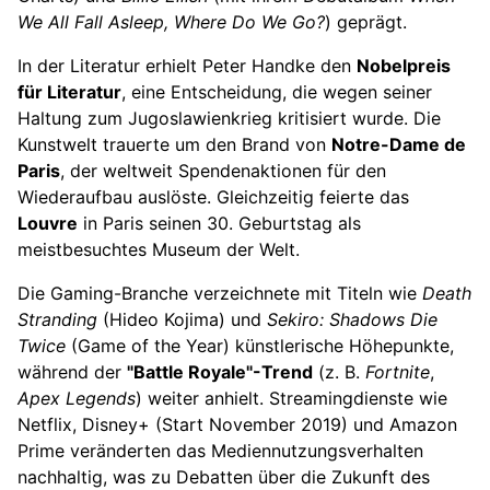
We All Fall Asleep, Where Do We Go?
) geprägt.
In der Literatur erhielt Peter Handke den
Nobelpreis
für Literatur
, eine Entscheidung, die wegen seiner
Haltung zum Jugoslawienkrieg kritisiert wurde. Die
Kunstwelt trauerte um den Brand von
Notre-Dame de
Paris
, der weltweit Spendenaktionen für den
Wiederaufbau auslöste. Gleichzeitig feierte das
Louvre
in Paris seinen 30. Geburtstag als
meistbesuchtes Museum der Welt.
Die Gaming-Branche verzeichnete mit Titeln wie
Death
Stranding
(Hideo Kojima) und
Sekiro: Shadows Die
Twice
(Game of the Year) künstlerische Höhepunkte,
während der
"Battle Royale"-Trend
(z. B.
Fortnite
,
Apex Legends
) weiter anhielt. Streamingdienste wie
Netflix, Disney+ (Start November 2019) und Amazon
Prime veränderten das Mediennutzungsverhalten
nachhaltig, was zu Debatten über die Zukunft des