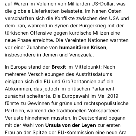
auf Waren im Volumen von Milliarden US-Dollar, was
die globale Lieferketten belastete. Im Nahen Osten
verschärften sich die Konflikte zwischen den USA und
dem Iran, während in Syrien der Bürgerkrieg mit der
türkischen Offensive gegen kurdische Milizen eine
neue Phase erreichte. Die Vereinten Nationen warnten
vor einer Zunahme von
humanitären Krisen
,
insbesondere in Jemen und Venezuela.
In Europa stand der
Brexit
im Mittelpunkt: Nach
mehreren Verschiebungen des Austrittsdatums
einigten sich die EU und Großbritannien auf ein
Abkommen, das jedoch im britischen Parlament
zunächst scheiterte. Die Europawahl im Mai 2019
führte zu Gewinnen für grüne und rechtspopulistische
Parteien, während die traditionellen Volksparteien
Verluste hinnehmen mussten. In Deutschland begann
mit der Wahl von
Ursula von der Leyen
zur ersten
Frau an der Spitze der EU-Kommission eine neue Ära