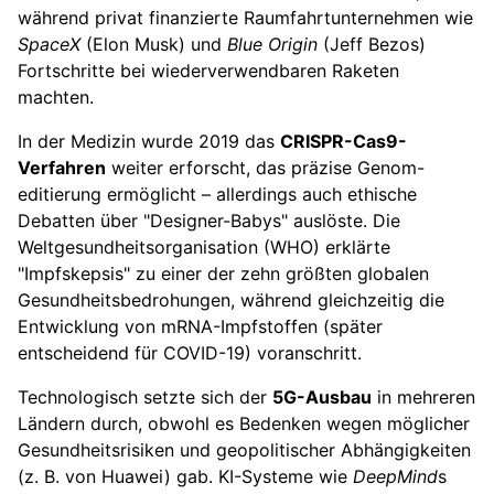
während privat finanzierte Raumfahrtunternehmen wie
SpaceX
(Elon Musk) und
Blue Origin
(Jeff Bezos)
Fortschritte bei wiederverwendbaren Raketen
machten.
In der Medizin wurde 2019 das
CRISPR-Cas9-
Verfahren
weiter erforscht, das präzise Genom-
editierung ermöglicht – allerdings auch ethische
Debatten über "Designer-Babys" auslöste. Die
Weltgesundheitsorganisation (WHO) erklärte
"Impfskepsis" zu einer der zehn größten globalen
Gesundheitsbedrohungen, während gleichzeitig die
Entwicklung von mRNA-Impfstoffen (später
entscheidend für COVID-19) voranschritt.
Technologisch setzte sich der
5G-Ausbau
in mehreren
Ländern durch, obwohl es Bedenken wegen möglicher
Gesundheitsrisiken und geopolitischer Abhängigkeiten
(z. B. von Huawei) gab. KI-Systeme wie
DeepMind
s