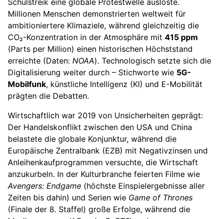
Schulstreik eine globale Protestwelle auslöste.
Millionen Menschen demonstrierten weltweit für
ambitioniertere Klimaziele, während gleichzeitig die
CO₂-Konzentration in der Atmosphäre mit
415 ppm
(Parts per Million) einen historischen Höchststand
erreichte (Daten:
NOAA
). Technologisch setzte sich die
Digitalisierung weiter durch – Stichworte wie
5G-
Mobilfunk
, künstliche Intelligenz (KI) und E-Mobilität
prägten die Debatten.
Wirtschaftlich war 2019 von Unsicherheiten geprägt:
Der Handelskonflikt zwischen den USA und China
belastete die globale Konjunktur, während die
Europäische Zentralbank (EZB) mit Negativzinsen und
Anleihenkaufprogrammen versuchte, die Wirtschaft
anzukurbeln. In der Kulturbranche feierten Filme wie
Avengers: Endgame
(höchste Einspielergebnisse aller
Zeiten bis dahin) und Serien wie
Game of Thrones
(Finale der 8. Staffel) große Erfolge, während die