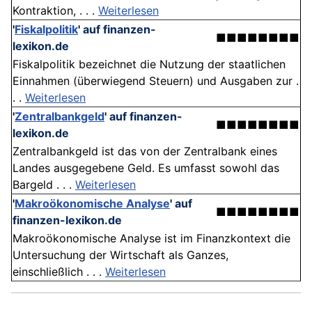
Kontraktion, . . .
Weiterlesen
'
Fiskalpolitik
'
auf finanzen-
■■■■■■■■
lexikon.de
Fiskalpolitik bezeichnet die Nutzung der staatlichen
Einnahmen (überwiegend Steuern) und Ausgaben zur .
. .
Weiterlesen
'
Zentralbankgeld
'
auf finanzen-
■■■■■■■■
lexikon.de
Zentralbankgeld ist das von der Zentralbank eines
Landes ausgegebene Geld. Es umfasst sowohl das
Bargeld . . .
Weiterlesen
'
Makroökonomische Analyse
'
auf
■■■■■■■■
finanzen-lexikon.de
Makroökonomische Analyse ist im Finanzkontext die
Untersuchung der Wirtschaft als Ganzes,
einschließlich . . .
Weiterlesen