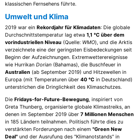
klassischen Fernsehens führte.
Umwelt und Klima
2019 war ein
Rekordjahr für Klimadaten
: Die globale
Durchschnittstemperatur lag etwa
1,1 °C über dem
vorindustriellen Niveau
(Quelle:
WMO
), und die Arktis
verzeichnete eine der geringsten Eisbedeckungen seit
Beginn der Aufzeichnungen. Extremwetterereignisse
wie Hurrikan
Dorian
(Bahamas), die Buschfeuer in
Australien
(ab September 2019) und Hitzewellen in
Europa (mit Temperaturen über
40 °C
in Deutschland)
unterstrichen die Dringlichkeit des Klimaschutzes.
Die
Fridays-for-Future-Bewegung
, inspiriert von
Greta Thunberg, organisierte globale Klimastreiks, an
denen im September 2019 über
7 Millionen Menschen
in 185 Ländern teilnahmen. Politisch führte dies zu
verstärkten Forderungen nach einem
"Green New
Deal"
und der Ausrufung des "Klimanotstands" in