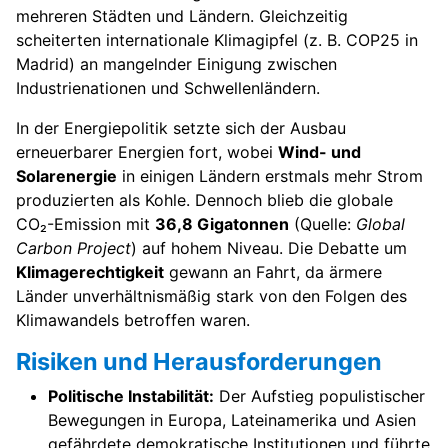
mehreren Städten und Ländern. Gleichzeitig
scheiterten internationale Klimagipfel (z. B. COP25 in
Madrid) an mangelnder Einigung zwischen
Industrienationen und Schwellenländern.
In der Energiepolitik setzte sich der Ausbau
erneuerbarer Energien fort, wobei
Wind- und
Solarenergie
in einigen Ländern erstmals mehr Strom
produzierten als Kohle. Dennoch blieb die globale
CO₂-Emission mit
36,8 Gigatonnen
(Quelle:
Global
Carbon Project
) auf hohem Niveau. Die Debatte um
Klimagerechtigkeit
gewann an Fahrt, da ärmere
Länder unverhältnismäßig stark von den Folgen des
Klimawandels betroffen waren.
Risiken und Herausforderungen
Politische Instabilität:
Der Aufstieg populistischer
Bewegungen in Europa, Lateinamerika und Asien
gefährdete demokratische Institutionen und führte