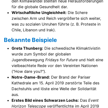
den Klimawandel stellten neue Herausforderungen
für die globale Gesundheit dar.
Wirtschaftliche Ungleichheit:
Die Schere
zwischen Arm und Reich vergrößerte sich weiter,
was zu sozialen Unruhen führte (z. B. Proteste in
Chile, Libanon und Irak).
Bekannte Beispiele
Greta Thunberg:
Die schwedische Klimaktivistin
wurde zum Symbol der globalen
Jugendbewegung
Fridays for Future
und hielt eine
vielbeachtete Rede vor den Vereinten Nationen
("How dare you?").
Notre-Dame-Brand:
Der Brand der Pariser
Kathedrale am 15. April 2019 zerstörte Teile des
Dachstuhls und löste eine Welle der Solidarität
aus.
Erstes Bild eines Schwarzen Lochs:
Das
Event
Horizon Telescope
veröffentlichte im April 2019