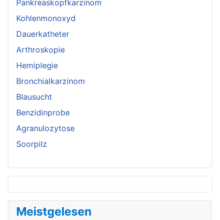
Pankreaskopfkarzinom
Kohlenmonoxyd
Dauerkatheter
Arthroskopie
Hemiplegie
Bronchialkarzinom
Blausucht
Benzidinprobe
Agranulozytose
Soorpilz
Meistgelesen