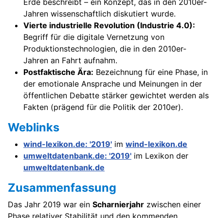
Erde beschreibt – ein Konzept, das in den 2010er-
Jahren wissenschaftlich diskutiert wurde.
Vierte industrielle Revolution (Industrie 4.0):
Begriff für die digitale Vernetzung von
Produktionstechnologien, die in den 2010er-
Jahren an Fahrt aufnahm.
Postfaktische Ära:
Bezeichnung für eine Phase, in
der emotionale Ansprache und Meinungen in der
öffentlichen Debatte stärker gewichtet werden als
Fakten (prägend für die Politik der 2010er).
Weblinks
wind-lexikon.de: '2019'
im
wind-lexikon.de
umweltdatenbank.de: '2019'
im Lexikon der
umweltdatenbank.de
Zusammenfassung
Das Jahr 2019 war ein
Scharnierjahr
zwischen einer
Phase relativer Stabilität und den kommenden