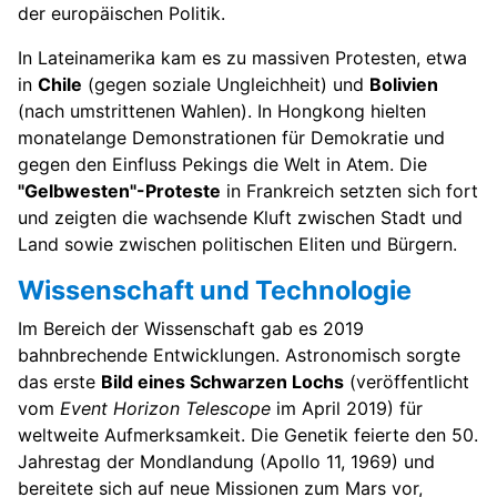
der europäischen Politik.
In Lateinamerika kam es zu massiven Protesten, etwa
in
Chile
(gegen soziale Ungleichheit) und
Bolivien
(nach umstrittenen Wahlen). In Hongkong hielten
monatelange Demonstrationen für Demokratie und
gegen den Einfluss Pekings die Welt in Atem. Die
"Gelbwesten"-Proteste
in Frankreich setzten sich fort
und zeigten die wachsende Kluft zwischen Stadt und
Land sowie zwischen politischen Eliten und Bürgern.
Wissenschaft und Technologie
Im Bereich der Wissenschaft gab es 2019
bahnbrechende Entwicklungen. Astronomisch sorgte
das erste
Bild eines Schwarzen Lochs
(veröffentlicht
vom
Event Horizon Telescope
im April 2019) für
weltweite Aufmerksamkeit. Die Genetik feierte den 50.
Jahrestag der Mondlandung (Apollo 11, 1969) und
bereitete sich auf neue Missionen zum Mars vor,