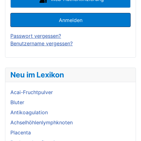
Anmelden
Passwort vergessen?
Benutzername vergessen?
Neu im Lexikon
Acai-Fruchtpulver
Bluter
Antikoagulation
Achselhöhlenlymphknoten
Placenta