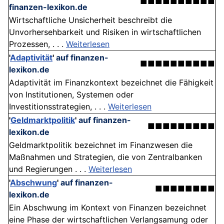
■■■■■■■■■■
finanzen-lexikon.de
Wirtschaftliche Unsicherheit beschreibt die
Unvorhersehbarkeit und Risiken in wirtschaftlichen
Prozessen, . . .
Weiterlesen
'
Adaptivität
'
auf finanzen-
■■■■■■■■■■
lexikon.de
Adaptivität im Finanzkontext bezeichnet die Fähigkeit
von Institutionen, Systemen oder
Investitionsstrategien, . . .
Weiterlesen
'
Geldmarktpolitik
'
auf finanzen-
■■■■■■■■■
lexikon.de
Geldmarktpolitik bezeichnet im Finanzwesen die
Maßnahmen und Strategien, die von Zentralbanken
und Regierungen . . .
Weiterlesen
'
Abschwung
'
auf finanzen-
■■■■■■■■
lexikon.de
Ein Abschwung im Kontext von Finanzen bezeichnet
eine Phase der wirtschaftlichen Verlangsamung oder