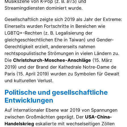
Musikszene von K-Pop (z. B.
BTS
) und
Streamingdiensten dominiert wurde.
Gesellschaftlich zeigte sich 2019 als Jahr der Extreme:
Einerseits wurden Fortschritte in Bereichen wie
LGBTQ+-Rechten (z. B. Legalisierung der
gleichgeschlechtlichen Ehe in Taiwan) und Gender-
Gerechtigkeit erzielt, andererseits nahmen
rechtspopulistische Strömungen in vielen Ländern zu.
Die
Christchurch-Moschee-Anschläge
(15. März
2019) und der Brand der Kathedrale Notre-Dame de
Paris (15. April 2019) wurden zu Symbolen für Gewalt
und kulturellen Verlust.
Politische und gesellschaftliche
Entwicklungen
Auf internationaler Ebene war 2019 von Spannungen
zwischen Großmächten geprägt. Der
USA-China-
Handelskrieg
eskalierte mit wechselseitigen Zöllen