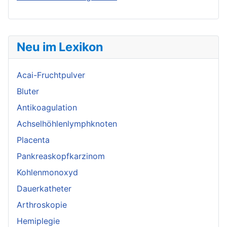
Neu im Lexikon
Acai-Fruchtpulver
Bluter
Antikoagulation
Achselhöhlenlymphknoten
Placenta
Pankreaskopfkarzinom
Kohlenmonoxyd
Dauerkatheter
Arthroskopie
Hemiplegie