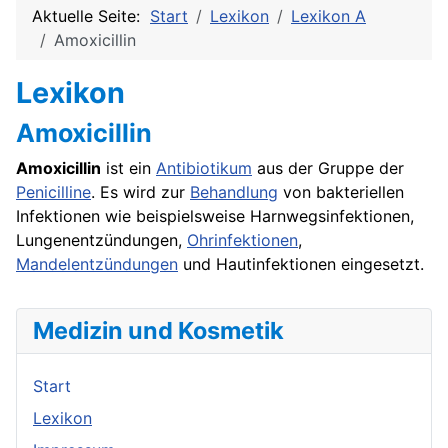
Aktuelle Seite:
Start
Lexikon
Lexikon A
Amoxicillin
Lexikon
Amoxicillin
Amoxicillin
ist ein
Antibiotikum
aus der Gruppe der
Penicilline
. Es wird zur
Behandlung
von bakteriellen
Infektionen
wie beispielsweise Harnwegsinfektionen,
Lungenentzündungen
,
Ohrinfektionen
,
Mandelentzündungen
und Hautinfektionen eingesetzt.
Medizin und Kosmetik
Start
Lexikon