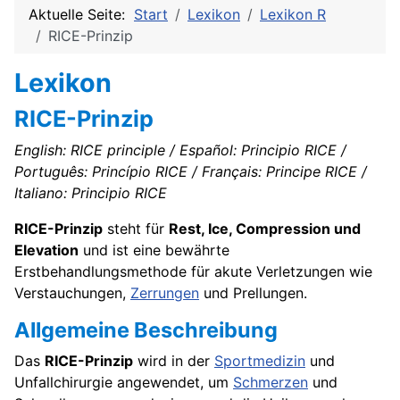
Aktuelle Seite:
Start
Lexikon
Lexikon R
RICE-Prinzip
Lexikon
RICE-Prinzip
English: RICE principle / Español: Principio RICE /
Português: Princípio RICE / Français: Principe RICE /
Italiano: Principio RICE
RICE-Prinzip
steht für
Rest, Ice, Compression und
Elevation
und ist eine bewährte
Erstbehandlungsmethode für akute Verletzungen wie
Verstauchungen,
Zerrungen
und Prellungen.
Allgemeine Beschreibung
Das
RICE-Prinzip
wird in der
Sportmedizin
und
Unfallchirurgie angewendet, um
Schmerzen
und