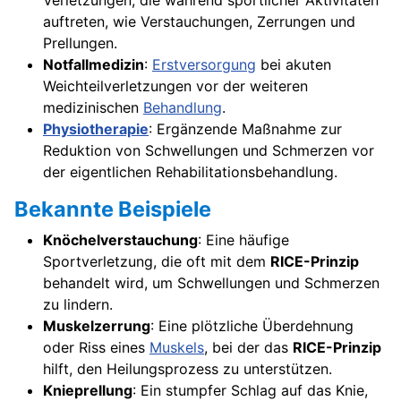
Verletzungen, die während sportlicher Aktivitäten
auftreten, wie Verstauchungen, Zerrungen und
Prellungen.
Notfallmedizin
:
Erstversorgung
bei akuten
Weichteilverletzungen vor der weiteren
medizinischen
Behandlung
.
Physiotherapie
: Ergänzende Maßnahme zur
Reduktion von Schwellungen und Schmerzen vor
der eigentlichen Rehabilitationsbehandlung.
Bekannte Beispiele
Knöchelverstauchung
: Eine häufige
Sportverletzung, die oft mit dem
RICE-Prinzip
behandelt wird, um Schwellungen und Schmerzen
zu lindern.
Muskelzerrung
: Eine plötzliche Überdehnung
oder Riss eines
Muskels
, bei der das
RICE-Prinzip
hilft, den Heilungsprozess zu unterstützen.
Knieprellung
: Ein stumpfer Schlag auf das Knie,