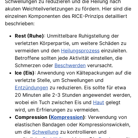
Schwellungen zu reduzieren und die Heilung nach
akuten Weichteilverletzungen zu fördern. Hier sind die
einzelnen Komponenten des RICE-Prinzips detailliert
beschrieben:
Rest (Ruhe)
: Unmittelbare Ruhigstellung der
verletzten Körperpartie, um weitere Schäden zu
vermeiden und den
Heilungsprozess
einzuleiten.
Betroffene sollten jede Aktivität einstellen, die
Schmerzen oder
Beschwerden
verursacht.
Ice (Eis)
: Anwendung von Kältepackungen auf die
verletzte Stelle, um Schwellungen und
Entzündungen
zu reduzieren. Eis sollte für etwa
20 Minuten alle 2-3 Stunden angewendet werden,
wobei ein Tuch zwischen Eis und
Haut
gelegt
wird, um Erfrierungen zu vermeiden.
Compression (
Kompression
)
: Verwendung von
elastischen Bandagen oder Kompressionswickeln,
um die
Schwellung
zu kontrollieren und