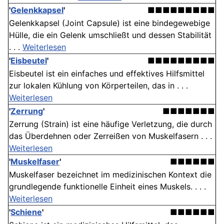
'
Gelenkkapsel
'
■■■■■■■■■
Gelenkkapsel (Joint Capsule) ist eine bindegewebige
Hülle, die ein Gelenk umschließt und dessen Stabilität
. . .
Weiterlesen
'
Eisbeutel
'
■■■■■■■■■
Eisbeutel ist ein einfaches und effektives Hilfsmittel
zur lokalen Kühlung von Körperteilen, das in . . .
Weiterlesen
'
Zerrung
'
■■■■■■■
Zerrung (Strain) ist eine häufige Verletzung, die durch
das Überdehnen oder Zerreißen von Muskelfasern . . .
Weiterlesen
'
Muskelfaser
'
■■■■■■
Muskelfaser bezeichnet im medizinischen Kontext die
grundlegende funktionelle Einheit eines Muskels. . . .
Weiterlesen
'
Schiene
'
■■■■■■