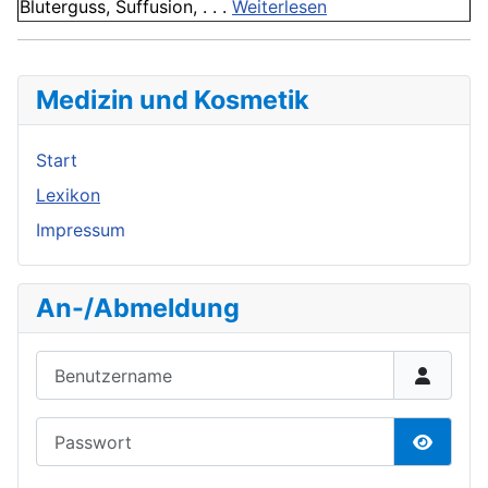
Bluterguss, Suffusion, . . .
Weiterlesen
Medizin und Kosmetik
Start
Lexikon
Impressum
An-/Abmeldung
Benutzername
Passwort
Passwor