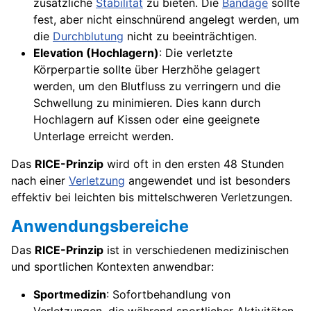
zusätzliche
Stabilität
zu bieten. Die
Bandage
sollte
fest, aber nicht einschnürend angelegt werden, um
die
Durchblutung
nicht zu beeinträchtigen.
Elevation (Hochlagern)
: Die verletzte
Körperpartie sollte über Herzhöhe gelagert
werden, um den Blutfluss zu verringern und die
Schwellung zu minimieren. Dies kann durch
Hochlagern auf Kissen oder eine geeignete
Unterlage erreicht werden.
Das
RICE-Prinzip
wird oft in den ersten 48 Stunden
nach einer
Verletzung
angewendet und ist besonders
effektiv bei leichten bis mittelschweren Verletzungen.
Anwendungsbereiche
Das
RICE-Prinzip
ist in verschiedenen medizinischen
und sportlichen Kontexten anwendbar:
Sportmedizin
: Sofortbehandlung von