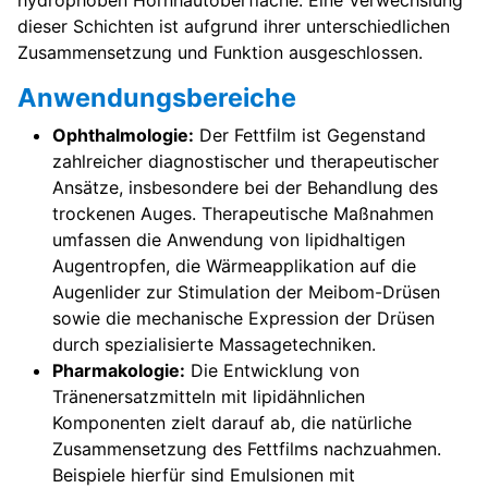
hydrophoben Hornhautoberfläche. Eine Verwechslung
dieser Schichten ist aufgrund ihrer unterschiedlichen
Zusammensetzung und Funktion ausgeschlossen.
Anwendungsbereiche
Ophthalmologie:
Der Fettfilm ist Gegenstand
zahlreicher diagnostischer und therapeutischer
Ansätze, insbesondere bei der Behandlung des
trockenen Auges. Therapeutische Maßnahmen
umfassen die Anwendung von lipidhaltigen
Augentropfen, die Wärmeapplikation auf die
Augenlider zur Stimulation der Meibom-Drüsen
sowie die mechanische Expression der Drüsen
durch spezialisierte Massagetechniken.
Pharmakologie:
Die Entwicklung von
Tränenersatzmitteln mit lipidähnlichen
Komponenten zielt darauf ab, die natürliche
Zusammensetzung des Fettfilms nachzuahmen.
Beispiele hierfür sind Emulsionen mit