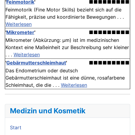
'
Feinmotorik
'
■■■■■■■■■
Feinmotorik (Fine Motor Skills) bezieht sich auf die
Fähigkeit, präzise und koordinierte Bewegungen . . .
Weiterlesen
'
Mikrometer
'
■■■■■■■■■
Mikrometer (Abkürzung: µm) ist im medizinischen
Kontext eine Maßeinheit zur Beschreibung sehr kleiner
. . .
Weiterlesen
'
Gebärmutterschleimhaut
'
■■■■■■■■■
Das Endometrium oder deutsch
Gebärmutterschleimhaut ist eine dünne, rosafarbene
Schleimhaut, die die . . .
Weiterlesen
Medizin und Kosmetik
Start