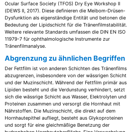
Ocular Surface Society (TFOS) Dry Eye Workshop II
(DEWS II, 2017). Diese definieren die Meibom-Drüsen-
Dysfunktion als eigenständige Entität und betonen die
Bedeutung der Lipidschicht für die Tränenfilmstabilität.
Weitere relevante Standards umfassen die DIN EN ISO
11979-7 für ophthalmologische Instrumente zur
Tränenfilmanalyse.
Abgrenzung zu ähnlichen Begriffen
Der Fettfilm ist von anderen Schichten des Tränenfilms
abzugrenzen, insbesondere von der wässrigen Schicht
und der Muzinschicht. Während der Fettfilm primär aus
Lipiden besteht und die Verdunstung verhindert, setzt
sich die wässrige Schicht aus Wasser, Elektrolyten und
Proteinen zusammen und versorgt die Hornhaut mit
Nährstoffen. Die Muzinschicht, die direkt auf dem
Hornhautepithel aufliegt, besteht aus Glykoproteinen
und sorgt für eine gleichmäßige Benetzung der