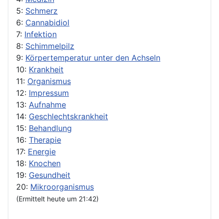
5:
Schmerz
6:
Cannabidiol
7:
Infektion
8:
Schimmelpilz
9:
Körpertemperatur unter den Achseln
10:
Krankheit
11:
Organismus
12:
Impressum
13:
Aufnahme
14:
Geschlechtskrankheit
15:
Behandlung
16:
Therapie
17:
Energie
18:
Knochen
19:
Gesundheit
20:
Mikroorganismus
(Ermittelt heute um 21:42)