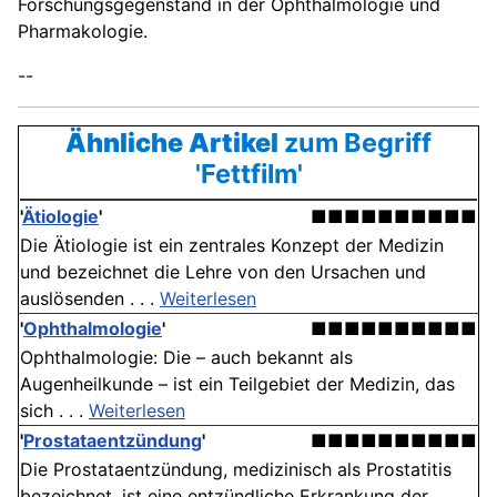
Forschungsgegenstand in der Ophthalmologie und
Pharmakologie.
--
Ähnliche Artikel
zum Begriff
'Fettfilm'
'
Ätiologie
'
■■■■■■■■■■
Die Ätiologie ist ein zentrales Konzept der Medizin
und bezeichnet die Lehre von den Ursachen und
auslösenden . . .
Weiterlesen
'
Ophthalmologie
'
■■■■■■■■■■
Ophthalmologie: Die – auch bekannt als
Augenheilkunde – ist ein Teilgebiet der Medizin, das
sich . . .
Weiterlesen
'
Prostataentzündung
'
■■■■■■■■■■
Die Prostataentzündung, medizinisch als Prostatitis
bezeichnet, ist eine entzündliche Erkrankung der . . .