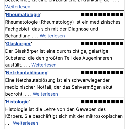
Weiterlesen
'
Rheumatologie
'
■■■■■■■■■■
Rheumatologie (Rheumatology) ist ein medizinisches
Fachgebiet, das sich mit der Diagnose und
Behandlung . . .
Weiterlesen
'
Glaskörper
'
■■■■■■■■■■
Der Glaskörper ist eine durchsichtige, gelartige
Substanz, die den größten Teil des Augeninneren
ausfüllt. . . .
Weiterlesen
'
Netzhautablösung
'
■■■■■■■■■■
Eine Netzhautablösung ist ein schwerwiegender
medizinischer Notfall, der das Sehvermögen akut
bedroht. . . .
Weiterlesen
'
Histologie
'
■■■■■■■■■■
Histologie ist die Lehre von den Geweben des
Körpers. Sie beschäftigt sich mit der mikroskopischen
. . .
Weiterlesen