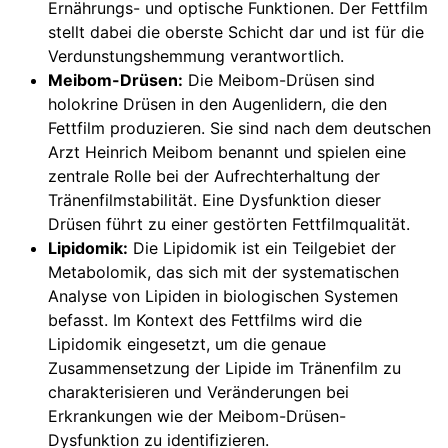
Ernährungs- und optische Funktionen. Der Fettfilm
stellt dabei die oberste Schicht dar und ist für die
Verdunstungshemmung verantwortlich.
Meibom-Drüsen:
Die Meibom-Drüsen sind
holokrine Drüsen in den Augenlidern, die den
Fettfilm produzieren. Sie sind nach dem deutschen
Arzt Heinrich Meibom benannt und spielen eine
zentrale Rolle bei der Aufrechterhaltung der
Tränenfilmstabilität. Eine Dysfunktion dieser
Drüsen führt zu einer gestörten Fettfilmqualität.
Lipidomik:
Die Lipidomik ist ein Teilgebiet der
Metabolomik, das sich mit der systematischen
Analyse von Lipiden in biologischen Systemen
befasst. Im Kontext des Fettfilms wird die
Lipidomik eingesetzt, um die genaue
Zusammensetzung der Lipide im Tränenfilm zu
charakterisieren und Veränderungen bei
Erkrankungen wie der Meibom-Drüsen-
Dysfunktion zu identifizieren.