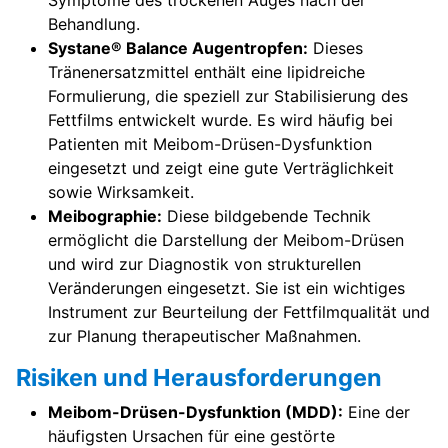
Symptome des trockenen Auges nach der
Behandlung.
Systane® Balance Augentropfen:
Dieses
Tränenersatzmittel enthält eine lipidreiche
Formulierung, die speziell zur Stabilisierung des
Fettfilms entwickelt wurde. Es wird häufig bei
Patienten mit Meibom-Drüsen-Dysfunktion
eingesetzt und zeigt eine gute Verträglichkeit
sowie Wirksamkeit.
Meibographie:
Diese bildgebende Technik
ermöglicht die Darstellung der Meibom-Drüsen
und wird zur Diagnostik von strukturellen
Veränderungen eingesetzt. Sie ist ein wichtiges
Instrument zur Beurteilung der Fettfilmqualität und
zur Planung therapeutischer Maßnahmen.
Risiken und Herausforderungen
Meibom-Drüsen-Dysfunktion (MDD):
Eine der
häufigsten Ursachen für eine gestörte