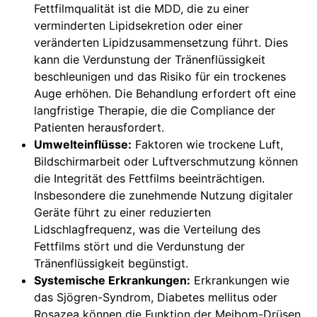
Fettfilmqualität ist die MDD, die zu einer
verminderten Lipidsekretion oder einer
veränderten Lipidzusammensetzung führt. Dies
kann die Verdunstung der Tränenflüssigkeit
beschleunigen und das Risiko für ein trockenes
Auge erhöhen. Die Behandlung erfordert oft eine
langfristige Therapie, die die Compliance der
Patienten herausfordert.
Umwelteinflüsse:
Faktoren wie trockene Luft,
Bildschirmarbeit oder Luftverschmutzung können
die Integrität des Fettfilms beeinträchtigen.
Insbesondere die zunehmende Nutzung digitaler
Geräte führt zu einer reduzierten
Lidschlagfrequenz, was die Verteilung des
Fettfilms stört und die Verdunstung der
Tränenflüssigkeit begünstigt.
Systemische Erkrankungen:
Erkrankungen wie
das Sjögren-Syndrom, Diabetes mellitus oder
Rosazea können die Funktion der Meibom-Drüsen