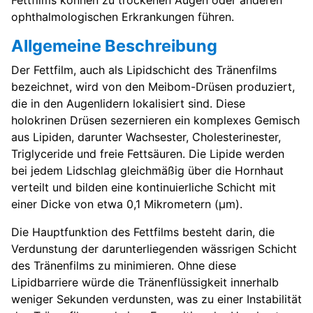
Fettfilms können zu trockenen Augen oder anderen
ophthalmologischen Erkrankungen führen.
Allgemeine Beschreibung
Der Fettfilm, auch als Lipidschicht des Tränenfilms
bezeichnet, wird von den Meibom-Drüsen produziert,
die in den Augenlidern lokalisiert sind. Diese
holokrinen Drüsen sezernieren ein komplexes Gemisch
aus Lipiden, darunter Wachsester, Cholesterinester,
Triglyceride und freie Fettsäuren. Die Lipide werden
bei jedem Lidschlag gleichmäßig über die Hornhaut
verteilt und bilden eine kontinuierliche Schicht mit
einer Dicke von etwa 0,1 Mikrometern (µm).
Die Hauptfunktion des Fettfilms besteht darin, die
Verdunstung der darunterliegenden wässrigen Schicht
des Tränenfilms zu minimieren. Ohne diese
Lipidbarriere würde die Tränenflüssigkeit innerhalb
weniger Sekunden verdunsten, was zu einer Instabilität