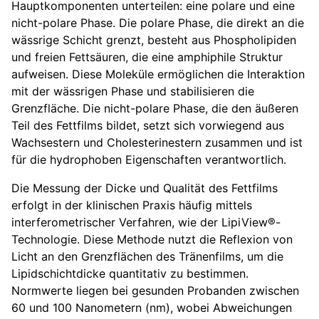
Hauptkomponenten unterteilen: eine polare und eine
nicht-polare Phase. Die polare Phase, die direkt an die
wässrige Schicht grenzt, besteht aus Phospholipiden
und freien Fettsäuren, die eine amphiphile Struktur
aufweisen. Diese Moleküle ermöglichen die Interaktion
mit der wässrigen Phase und stabilisieren die
Grenzfläche. Die nicht-polare Phase, die den äußeren
Teil des Fettfilms bildet, setzt sich vorwiegend aus
Wachsestern und Cholesterinestern zusammen und ist
für die hydrophoben Eigenschaften verantwortlich.
Die Messung der Dicke und Qualität des Fettfilms
erfolgt in der klinischen Praxis häufig mittels
interferometrischer Verfahren, wie der LipiView®-
Technologie. Diese Methode nutzt die Reflexion von
Licht an den Grenzflächen des Tränenfilms, um die
Lipidschichtdicke quantitativ zu bestimmen.
Normwerte liegen bei gesunden Probanden zwischen
60 und 100 Nanometern (nm), wobei Abweichungen