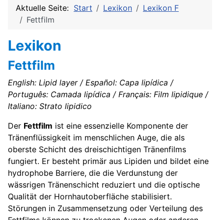
Aktuelle Seite:
Start
Lexikon
Lexikon F
Fettfilm
Lexikon
Fettfilm
English: Lipid layer / Español: Capa lipídica /
Português: Camada lipídica / Français: Film lipidique /
Italiano: Strato lipidico
Der
Fettfilm
ist eine essenzielle Komponente der
Tränenflüssigkeit im menschlichen Auge, die als
oberste Schicht des dreischichtigen Tränenfilms
fungiert. Er besteht primär aus Lipiden und bildet eine
hydrophobe Barriere, die die Verdunstung der
wässrigen Tränenschicht reduziert und die optische
Qualität der Hornhautoberfläche stabilisiert.
Störungen in Zusammensetzung oder Verteilung des