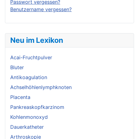
Passwort vergessen?
Benutzername vergessen?
Neu im Lexikon
Acai-Fruchtpulver
Bluter
Antikoagulation
Achselhöhlenlymphknoten
Placenta
Pankreaskopfkarzinom
Kohlenmonoxyd
Dauerkatheter
Arthroskopie