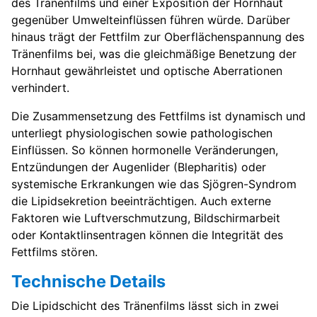
des Tränenfilms und einer Exposition der Hornhaut
gegenüber Umwelteinflüssen führen würde. Darüber
hinaus trägt der Fettfilm zur Oberflächenspannung des
Tränenfilms bei, was die gleichmäßige Benetzung der
Hornhaut gewährleistet und optische Aberrationen
verhindert.
Die Zusammensetzung des Fettfilms ist dynamisch und
unterliegt physiologischen sowie pathologischen
Einflüssen. So können hormonelle Veränderungen,
Entzündungen der Augenlider (Blepharitis) oder
systemische Erkrankungen wie das Sjögren-Syndrom
die Lipidsekretion beeinträchtigen. Auch externe
Faktoren wie Luftverschmutzung, Bildschirmarbeit
oder Kontaktlinsentragen können die Integrität des
Fettfilms stören.
Technische Details
Die Lipidschicht des Tränenfilms lässt sich in zwei