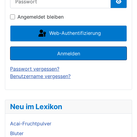
Passwor
Angemeldet bleiben
Web-Authentifizierung
Anmelden
Passwort vergessen?
Benutzername vergessen?
Neu im Lexikon
Acai-Fruchtpulver
Bluter