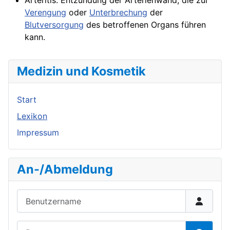
Arteritis:
Entzündung
der Arterienwand, die zur
Verengung
oder
Unterbrechung
der
Blutversorgung
des betroffenen
Organs
führen
kann.
Medizin und Kosmetik
Start
Lexikon
Impressum
An-/Abmeldung
Benutzername
Passwort