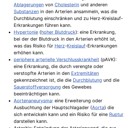
Ablagerungen
von
Cholesterin
und anderen
Substanzen
in den Arterien ansammeln, was die
Durchblutung einschränken und zu Herz-Kreislauf-
Erkrankungen führen kann.
Hypertonie
(
hoher Blutdruck
): eine Erkrankung,
bei der der Blutdruck in den Arterien erhöht ist,
was das Risiko für
Herz
-
Kreislauf
-
Erkrankungen
erhöhen kann.
periphere arterielle Verschlusskrankheit
(pAVK):
eine
Erkrankung
, die durch verengte oder
verstopfte Arterien in den
Extremitäten
gekennzeichnet ist, die die
Durchblutung
und die
Sauerstoffversorgung
des Gewebes
beeinträchtigen kann.
Aortenaneurysma
: eine Erweiterung oder
Ausbuchtung der Hauptschlagader (
Aorta
) die
sich entwickeln kann und ein Risiko für eine
Ruptur
darstellen kann.