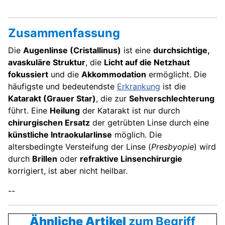
Zusammenfassung
Die
Augenlinse (Cristallinus)
ist eine
durchsichtige,
avaskuläre Struktur
, die
Licht auf die Netzhaut
fokussiert
und die
Akkommodation
ermöglicht. Die
häufigste und bedeutendste
Erkrankung
ist die
Katarakt (Grauer Star)
, die zur
Sehverschlechterung
führt. Eine
Heilung
der Katarakt ist nur durch
chirurgischen Ersatz
der getrübten Linse durch eine
künstliche Intraokularlinse
möglich. Die
altersbedingte Versteifung der Linse (
Presbyopie
) wird
durch
Brillen
oder
refraktive Linsenchirurgie
korrigiert, ist aber nicht heilbar.
--
Ähnliche Artikel
zum Begriff