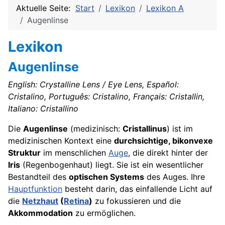
Aktuelle Seite:
Start
Lexikon
Lexikon A
Augenlinse
Lexikon
Augenlinse
English: Crystalline Lens / Eye Lens, Español:
Cristalino, Português: Cristalino, Français: Cristallin,
Italiano: Cristallino
Die
Augenlinse
(medizinisch:
Cristallinus
) ist im
medizinischen Kontext eine
durchsichtige, bikonvexe
Struktur
im menschlichen
Auge
, die direkt hinter der
Iris
(Regenbogenhaut) liegt. Sie ist ein wesentlicher
Bestandteil des
optischen Systems
des Auges. Ihre
Hauptfunktion
besteht darin, das einfallende Licht auf
die
Netzhaut
(
Retina
)
zu fokussieren und die
Akkommodation
zu ermöglichen.