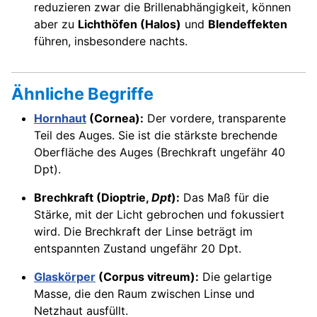
reduzieren zwar die Brillenabhängigkeit, können
aber zu
Lichthöfen (Halos)
und
Blendeffekten
führen, insbesondere nachts.
Ähnliche Begriffe
Hornhaut
(Cornea):
Der vordere, transparente
Teil des Auges. Sie ist die stärkste brechende
Oberfläche des Auges (Brechkraft ungefähr 40
Dpt).
Brechkraft (Dioptrie,
Dpt
):
Das Maß für die
Stärke, mit der Licht gebrochen und fokussiert
wird. Die Brechkraft der Linse beträgt im
entspannten Zustand ungefähr 20 Dpt.
Glaskörper
(Corpus vitreum):
Die gelartige
Masse, die den Raum zwischen Linse und
Netzhaut ausfüllt.