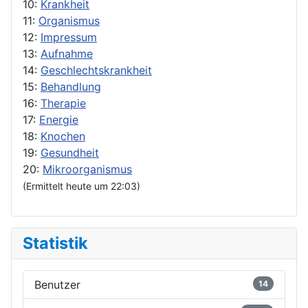
10:
Krankheit
11:
Organismus
12:
Impressum
13:
Aufnahme
14:
Geschlechtskrankheit
15:
Behandlung
16:
Therapie
17:
Energie
18:
Knochen
19:
Gesundheit
20:
Mikroorganismus
(Ermittelt heute um 22:03)
Statistik
Benutzer
14