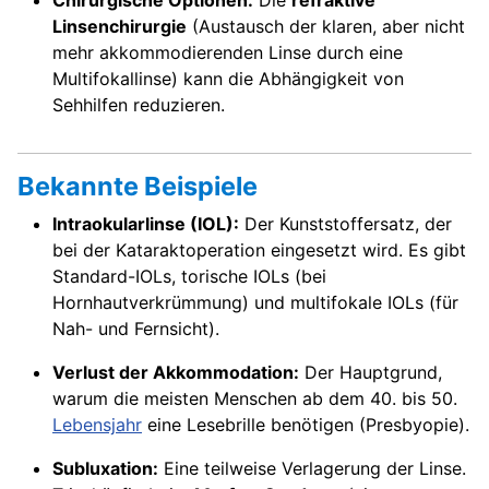
Chirurgische Optionen:
Die
refraktive
Linsenchirurgie
(Austausch der klaren, aber nicht
mehr akkommodierenden Linse durch eine
Multifokallinse) kann die Abhängigkeit von
Sehhilfen reduzieren.
Bekannte Beispiele
Intraokularlinse (IOL):
Der Kunststoffersatz, der
bei der Kataraktoperation eingesetzt wird. Es gibt
Standard-IOLs, torische IOLs (bei
Hornhautverkrümmung) und multifokale IOLs (für
Nah- und Fernsicht).
Verlust der Akkommodation:
Der Hauptgrund,
warum die meisten Menschen ab dem 40. bis 50.
Lebensjahr
eine Lesebrille benötigen (Presbyopie).
Subluxation:
Eine teilweise Verlagerung der Linse.