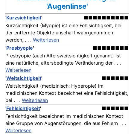
'Augenlinse'
'
Kurzsichtigkeit
'
■■■■■■■■■■
Kurzsichtigkeit (Myopie) ist eine Fehlsichtigkeit, bei
der entfernte Objekte unscharf wahrgenommen
werden, . . .
Weiterlesen
'
Presbyopie
'
■■■■■■■■
Presbyopie (auch Altersweitsichtigkeit genannt) ist
eine natürliche, altersbedingte Veränderung der . . .
Weiterlesen
'
Weitsichtigkeit
'
■■■■■■
Weitsichtigkeit (medizinisch: Hyperopie) im
medizinischen Kontext bezeichnet eine Fehlsichtigkeit,
bei . . .
Weiterlesen
'
Fehlsichtigkeit
'
■■■■■■
Fehlsichtigkeit bezeichnet im medizinischen Kontext
eine Gruppe von Augenstörungen, die aus Fehlern . . .
Weiterlesen