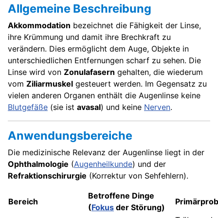
Allgemeine Beschreibung
Akkommodation
bezeichnet die Fähigkeit der Linse,
ihre Krümmung und damit ihre Brechkraft zu
verändern. Dies ermöglicht dem Auge, Objekte in
unterschiedlichen Entfernungen scharf zu sehen. Die
Linse wird von
Zonulafasern
gehalten, die wiederum
vom
Ziliarmuskel
gesteuert werden. Im Gegensatz zu
vielen anderen Organen enthält die Augenlinse keine
Blutgefäße
(sie ist
avasal
) und keine
Nerven
.
Anwendungsbereiche
Die medizinische Relevanz der Augenlinse liegt in der
Ophthalmologie
(
Augenheilkunde
) und der
Refraktionschirurgie
(Korrektur von Sehfehlern).
Betroffene Dinge
Bereich
Primärpro
(
Fokus
der Störung)