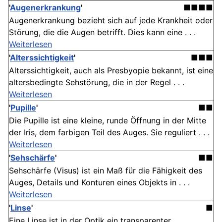
'
Augenerkrankung
'
■■■■
Augenerkrankung bezieht sich auf jede Krankheit oder
Störung, die die Augen betrifft. Dies kann eine . . .
Weiterlesen
'
Alterssichtigkeit
'
■■■
Alterssichtigkeit, auch als Presbyopie bekannt, ist eine
altersbedingte Sehstörung, die in der Regel . . .
Weiterlesen
'
Pupille
'
■■
Die Pupille ist eine kleine, runde Öffnung in der Mitte
der Iris, dem farbigen Teil des Auges. Sie reguliert . . .
Weiterlesen
'
Sehschärfe
'
■■
Sehschärfe (Visus) ist ein Maß für die Fähigkeit des
Auges, Details und Konturen eines Objekts in . . .
Weiterlesen
'
Linse
'
■
Eine Linse ist in der Optik ein transparenter