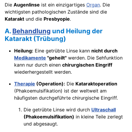
Die
Augenlinse
ist ein einzigartiges
Organ
. Die
wichtigsten pathologischen Zustände sind die
Katarakt
und die
Presbyopie
.
A.
Behandlung
und Heilung der
Katarakt (Trübung)
Heilung:
Eine getrübte Linse kann
nicht durch
Medikamente
"geheilt"
werden. Die Sehfunktion
kann nur durch einen
chirurgischen Eingriff
wiederhergestellt werden.
Therapie
(Operation):
Die
Kataraktoperation
(Phakoemulsifikation) ist der weltweit am
häufigsten durchgeführte chirurgische Eingriff.
Die getrübte Linse wird durch
Ultraschall
(Phakoemulsifikation)
in kleine Teile zerlegt
und abgesaugt.