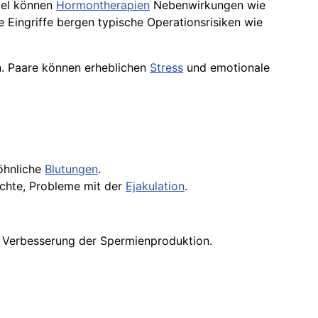
iel können
Hormontherapien
Nebenwirkungen wie
Eingriffe bergen typische Operationsrisiken wie
n. Paare können erheblichen
Stress
und emotionale
öhnliche
Blutungen
.
ichte, Probleme mit der
Ejakulation
.
r Verbesserung der Spermienproduktion.