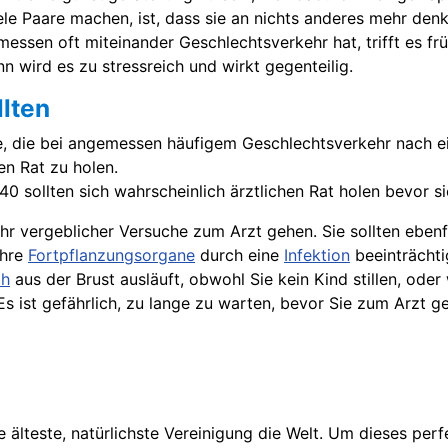
 viele Paare machen, ist, dass sie an nichts anderes mehr d
essen oft miteinander Geschlechtsverkehr hat, trifft es f
nn wird es zu stressreich und wirkt gegenteilig.
lten
aare, die bei angemessen häufigem Geschlechtsverkehr nach
en Rat zu holen.
0 sollten sich wahrscheinlich ärztlichen Rat holen bevor 
hr vergeblicher Versuche zum Arzt gehen. Sie sollten ebenf
Ihre
Fortpflanzungsorgane
durch eine
Infektion
beeinträchti
ch
aus der Brust ausläuft, obwohl Sie kein Kind stillen, ode
 Es ist gefährlich, zu lange zu warten, bevor Sie zum Arzt ge
 älteste, natürlichste Vereinigung die Welt. Um dieses pe