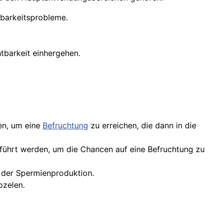
tbarkeitsprobleme.
tbarkeit einhergehen.
en, um eine
Befruchtung
zu erreichen, die dann in die
geführt werden, um die Chancen auf eine Befruchtung zu
 der Spermienproduktion.
ozelen.