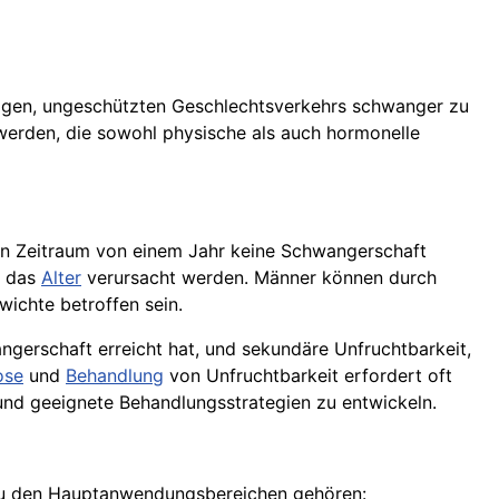
ßigen, ungeschützten Geschlechtsverkehrs schwanger zu
werden, die sowohl physische als auch hormonelle
nen Zeitraum von einem Jahr keine Schwangerschaft
r das
Alter
verursacht werden. Männer können durch
ichte betroffen sein.
angerschaft erreicht hat, und sekundäre Unfruchtbarkeit,
ose
und
Behandlung
von Unfruchtbarkeit erfordert oft
und geeignete Behandlungsstrategien zu entwickeln.
. Zu den Hauptanwendungsbereichen gehören: