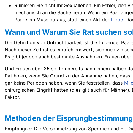
Ruinieren Sie nicht Ihr Sexualleben. Ein Fehler, den
mechanisch an die Sache heran. Wenn ein Paar angem
Paare ein Muss daraus, statt einen Akt der
Liebe
. Da
Wann und Warum Sie Rat suchen sol
Die Definition von Unfruchtbarkeit ist die folgende: P
Nach dieser Zeit ist es empfehlenswert, sich medizinisch
Es gibt jedoch auch bestimmte Ausnahmen. Frauen über 4
Und Frauen über 35 sollten bereits nach einem halben Ja
Rat holen, wenn Sie Grund zu der Annahme haben, dass 
gar keine Perioden haben, wenn Sie feststellen, dass
Mil
chirurgischen Eingriff hatten (dies gilt auch für Männer).
Faktor.
Methoden der Eisprungbestimmung
Empfängnis
: Die Verschmelzung von Spermien und Ei. Die