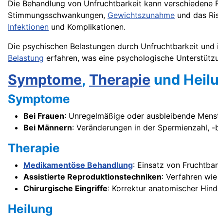
Die Behandlung von Unfruchtbarkeit kann verschiedene R
Stimmungsschwankungen,
Gewichtszunahme
und das Ris
Infektionen
und Komplikationen.
Die psychischen Belastungen durch Unfruchtbarkeit und i
Belastung
erfahren, was eine psychologische Unterstützu
Symptome
,
Therapie
und Heil
Symptome
Bei Frauen
: Unregelmäßige oder ausbleibende Mens
Bei Männern
: Veränderungen in der Spermienzahl, -
Therapie
Medikamentöse Behandlung
: Einsatz von Fruchtba
Assistierte Reproduktionstechniken
: Verfahren wie
Chirurgische Eingriffe
: Korrektur anatomischer Hinde
Heilung