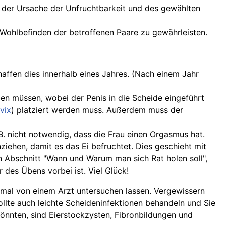
ch der Ursache der Unfruchtbarkeit und des gewählten
Wohlbefinden der betroffenen Paare zu gewährleisten.
haffen dies innerhalb eines Jahres. (Nach einem Jahr
aben müssen, wobei der Penis in die Scheide eingeführt
vix
) platziert werden muss. Außerdem muss der
 nicht notwendig, dass die Frau einen Orgasmus hat.
ziehen, damit es das Ei befruchtet. Dies geschieht mit
 Abschnitt "Wann und Warum man sich Rat holen soll",
 des Übens vorbei ist. Viel Glück!
inmal von einem Arzt untersuchen lassen. Vergewissern
 sollte auch leichte Scheideninfektionen behandeln und Sie
nnten, sind Eierstockzysten, Fibronbildungen und