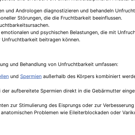
gen und Andrologen diagnostizieren und behandeln Unfruch
eller Störungen, die die Fruchtbarkeit beeinflussen.
uchtbarkeitsursachen.
 emotionalen und psychischen Belastungen, die mit Unfruch
r Unfruchtbarkeit beitragen können.
chung und Behandlung von Unfruchtbarkeit umfassen:
llen
und
Spermien
außerhalb des Körpers kombiniert werd
i der aufbereitete Spermien direkt in die Gebärmutter ein
en zur Stimulierung des Eisprungs oder zur Verbesserung
 anatomischen Problemen wie Eileiterblockaden oder Varik