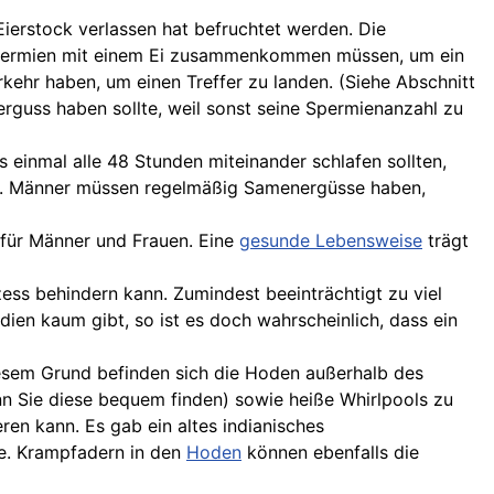
Eierstock verlassen hat befruchtet werden. Die
 Spermien mit einem Ei zusammenkommen müssen, um ein
ehr haben, um einen Treffer zu landen. (Siehe Abschnitt
rguss haben sollte, weil sonst seine Spermienanzahl zu
 einmal alle 48 Stunden miteinander schlafen sollten,
ren. Männer müssen regelmäßig Samenergüsse haben,
 für Männer und Frauen. Eine
gesunde Lebensweise
trägt
zess behindern kann. Zumindest beeinträchtigt zu viel
udien kaum gibt, so ist es doch wahrscheinlich, dass ein
iesem Grund befinden sich die Hoden außerhalb des
wenn Sie diese bequem finden) sowie heiße Whirlpools zu
eren kann. Es gab ein altes indianisches
e.
Krampfadern
in den
Hoden
können ebenfalls die