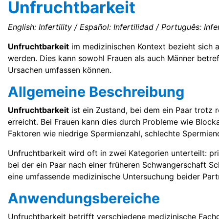
Unfruchtbarkeit
English: Infertility / Español: Infertilidad / Português: Infert
Unfruchtbarkeit
im medizinischen Kontext bezieht sich 
werden. Dies kann sowohl Frauen als auch Männer betref
Ursachen umfassen können.
Allgemeine Beschreibung
Unfruchtbarkeit
ist ein Zustand, bei dem ein Paar trot
erreicht. Bei Frauen kann dies durch Probleme wie Bloc
Faktoren wie niedrige Spermienzahl, schlechte Spermienq
Unfruchtbarkeit wird oft in zwei Kategorien unterteilt: p
bei der ein Paar nach einer früheren Schwangerschaft S
eine umfassende medizinische Untersuchung beider Partn
Anwendungsbereiche
Unfruchtbarkeit betrifft verschiedene medizinische Fach