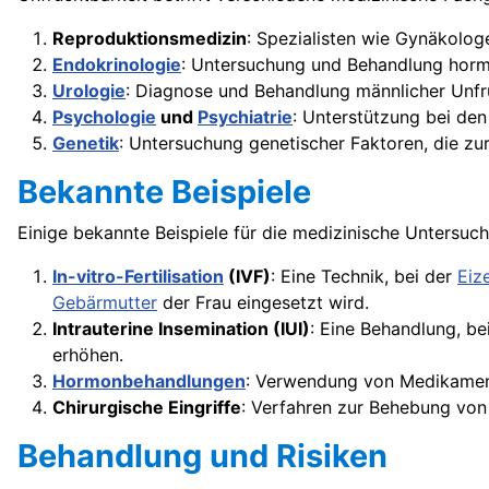
Reproduktionsmedizin
: Spezialisten wie Gynäkolo
Endokrinologie
: Untersuchung und Behandlung hormon
Urologie
: Diagnose und Behandlung männlicher Unfr
Psychologie
und
Psychiatrie
: Unterstützung bei den
Genetik
: Untersuchung genetischer Faktoren, die zu
Bekannte Beispiele
Einige bekannte Beispiele für die medizinische Untersu
In-vitro-Fertilisation
(IVF)
: Eine Technik, bei der
Eize
Gebärmutter
der Frau eingesetzt wird.
Intrauterine Insemination (IUI)
: Eine Behandlung, be
erhöhen.
Hormonbehandlungen
: Verwendung von Medikament
Chirurgische Eingriffe
: Verfahren zur Behebung von
Behandlung und Risiken