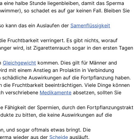
wa eine halbe Stunde liegenbleiben, damit das Sperma
wimmer), so schadet es auf gar keinen Fall. Bleiben Sie
so kann das ein Auslaufen der
Samenflüssigkeit
 Fruchtbarkeit verringert. Es gibt nichts, worauf
anger wird, ist Zigarettenrauch sogar in den ersten Tagen
m
Gleichgewicht
kommen. Dies gilt für Männer and
rd mit einem Anstieg an Prolaktin in Verbindung
 schädliche Auswirkungen auf die Fortpflanzung haben.
n die Fruchtbarkeit beeinträchtigen. Viele Dinge können
ch verschriebene
Medikamente
absetzen, sollten Sie
ie Fähigkeit der Spermien, durch den Fortpflanzungstrakt
dukte zu bitten, die keine Auswirkungen auf die
nn, und sogar oftmals etwas bringt. Die
Sperma wieder aus der
Scheide
ausläuft.