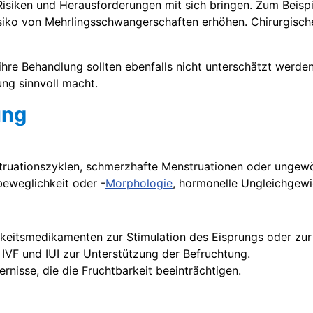
isiken und Herausforderungen mit sich bringen. Zum Beisp
iko von Mehrlingsschwangerschaften erhöhen. Chirurgische 
hre Behandlung sollten ebenfalls nicht unterschätzt werde
ng sinnvoll macht.
ung
truationszyklen, schmerzhafte Menstruationen oder ungew
beweglichkeit oder -
Morphologie
, hormonelle Ungleichgew
rkeitsmedikamenten zur Stimulation des Eisprungs oder zu
 IVF und IUI zur Unterstützung der Befruchtung.
rnisse, die die Fruchtbarkeit beeinträchtigen.