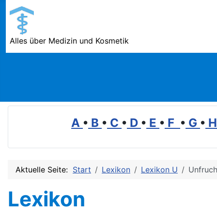
Alles über Medizin und Kosmetik
A
•
B
•
C
•
D
•
E
•
F
•
G
•
Aktuelle Seite:
Start
Lexikon
Lexikon U
Unfruch
Lexikon