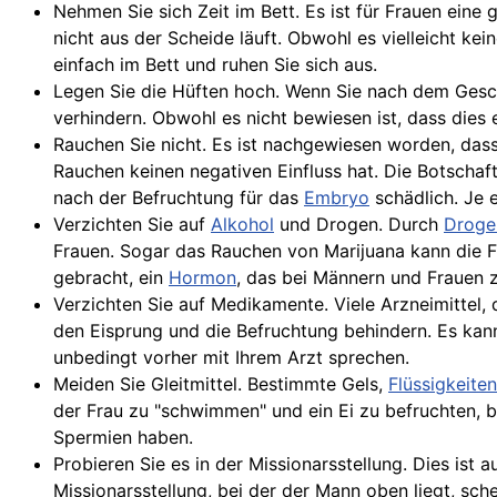
Nehmen Sie sich Zeit im Bett. Es ist für Frauen ein
nicht aus der Scheide läuft. Obwohl es vielleicht ke
einfach im Bett und ruhen Sie sich aus.
Legen Sie die Hüften hoch. Wenn Sie nach dem Gesch
verhindern. Obwohl es nicht bewiesen ist, dass dies 
Rauchen Sie nicht. Es ist nachgewiesen worden, dass
Rauchen keinen negativen Einfluss hat. Die Botschaft
nach der Befruchtung für das
Embryo
schädlich. Je e
Verzichten Sie auf
Alkohol
und Drogen. Durch
Droge
Frauen. Sogar das Rauchen von Marijuana kann die F
gebracht, ein
Hormon
, das bei Männern und Frauen z
Verzichten Sie auf Medikamente. Viele Arzneimittel, 
den
Eisprung
und die Befruchtung behindern. Es kann
unbedingt vorher mit Ihrem Arzt sprechen.
Meiden Sie Gleitmittel. Bestimmte Gels,
Flüssigkeiten
der Frau zu "schwimmen" und ein Ei zu befruchten, b
Spermien haben.
Probieren Sie es in der Missionarsstellung. Dies ist 
Missionarsstellung, bei der der Mann oben liegt, sch