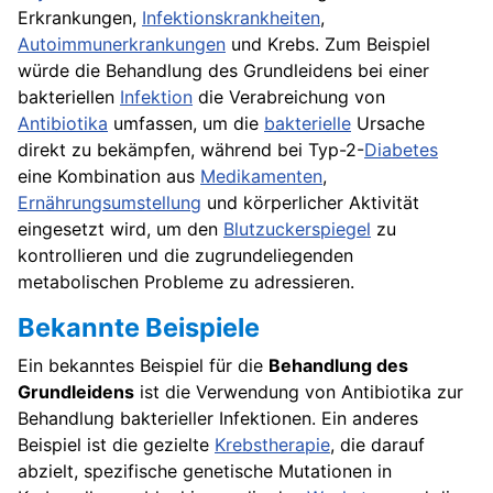
Erkrankungen,
Infektionskrankheiten
,
Autoimmunerkrankungen
und Krebs. Zum Beispiel
würde die Behandlung des Grundleidens bei einer
bakteriellen
Infektion
die Verabreichung von
Antibiotika
umfassen, um die
bakterielle
Ursache
direkt zu bekämpfen, während bei Typ-2-
Diabetes
eine Kombination aus
Medikamenten
,
Ernährungsumstellung
und körperlicher Aktivität
eingesetzt wird, um den
Blutzuckerspiegel
zu
kontrollieren und die zugrundeliegenden
metabolischen Probleme zu adressieren.
Bekannte Beispiele
Ein bekanntes Beispiel für die
Behandlung des
Grundleidens
ist die Verwendung von Antibiotika zur
Behandlung bakterieller Infektionen. Ein anderes
Beispiel ist die gezielte
Krebstherapie
, die darauf
abzielt, spezifische genetische Mutationen in