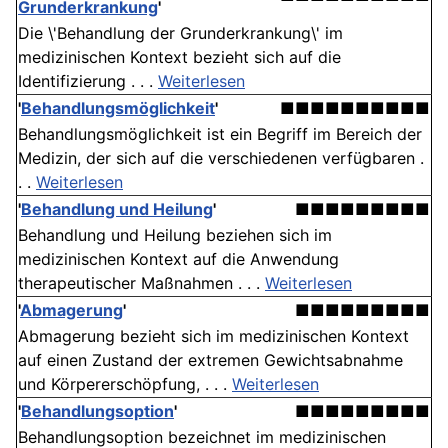
Grunderkrankung
'
Die \'Behandlung der Grunderkrankung\' im
medizinischen Kontext bezieht sich auf die
Identifizierung . . .
Weiterlesen
'
Behandlungsmöglichkeit
'
■■■■■■■■■■
Behandlungsmöglichkeit ist ein Begriff im Bereich der
Medizin, der sich auf die verschiedenen verfügbaren .
. .
Weiterlesen
'
Behandlung und Heilung
'
■■■■■■■■■
Behandlung und Heilung beziehen sich im
medizinischen Kontext auf die Anwendung
therapeutischer Maßnahmen . . .
Weiterlesen
'
Abmagerung
'
■■■■■■■■■
Abmagerung bezieht sich im medizinischen Kontext
auf einen Zustand der extremen Gewichtsabnahme
und Körpererschöpfung, . . .
Weiterlesen
'
Behandlungsoption
'
■■■■■■■■■
Behandlungsoption bezeichnet im medizinischen