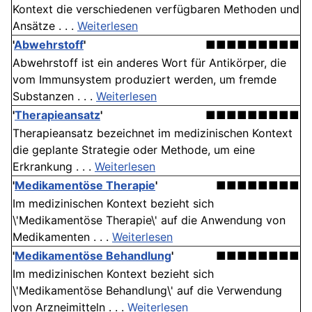
Kontext die verschiedenen verfügbaren Methoden und
Ansätze . . .
Weiterlesen
'
Abwehrstoff
'
■■■■■■■■■
Abwehrstoff ist ein anderes Wort für Antikörper, die
vom Immunsystem produziert werden, um fremde
Substanzen . . .
Weiterlesen
'
Therapieansatz
'
■■■■■■■■■
Therapieansatz bezeichnet im medizinischen Kontext
die geplante Strategie oder Methode, um eine
Erkrankung . . .
Weiterlesen
'
Medikamentöse Therapie
'
■■■■■■■■
Im medizinischen Kontext bezieht sich
\'Medikamentöse Therapie\' auf die Anwendung von
Medikamenten . . .
Weiterlesen
'
Medikamentöse Behandlung
'
■■■■■■■■
Im medizinischen Kontext bezieht sich
\'Medikamentöse Behandlung\' auf die Verwendung
von Arzneimitteln . . .
Weiterlesen