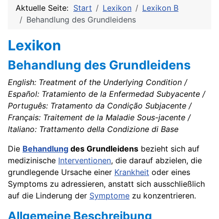
Aktuelle Seite:
Start
Lexikon
Lexikon B
Behandlung des Grundleidens
Lexikon
Behandlung des Grundleidens
English: Treatment of the Underlying Condition /
Español: Tratamiento de la Enfermedad Subyacente /
Português: Tratamento da Condição Subjacente /
Français: Traitement de la Maladie Sous-jacente /
Italiano: Trattamento della Condizione di Base
Die
Behandlung
des Grundleidens
bezieht sich auf
medizinische
Interventionen
, die darauf abzielen, die
grundlegende Ursache einer
Krankheit
oder eines
Symptoms zu adressieren, anstatt sich ausschließlich
auf die Linderung der
Symptome
zu konzentrieren.
Allgemeine Beschreibung