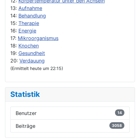
12:
Körpertemperatur unter den Achseln
13:
Aufnahme
14:
Behandlung
15:
Therapie
16:
Energie
17:
Mikroorganismus
18:
Knochen
19:
Gesundheit
20:
Verdauung
(Ermittelt heute um 22:15)
Statistik
Benutzer
14
Beiträge
3058