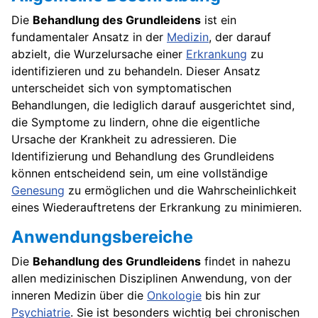
Die
Behandlung des Grundleidens
ist ein
fundamentaler Ansatz in der
Medizin
, der darauf
abzielt, die Wurzelursache einer
Erkrankung
zu
identifizieren und zu behandeln. Dieser Ansatz
unterscheidet sich von symptomatischen
Behandlungen, die lediglich darauf ausgerichtet sind,
die Symptome zu lindern, ohne die eigentliche
Ursache der Krankheit zu adressieren. Die
Identifizierung und Behandlung des Grundleidens
können entscheidend sein, um eine vollständige
Genesung
zu ermöglichen und die Wahrscheinlichkeit
eines Wiederauftretens der Erkrankung zu minimieren.
Anwendungsbereiche
Die
Behandlung des Grundleidens
findet in nahezu
allen medizinischen Disziplinen Anwendung, von der
inneren Medizin über die
Onkologie
bis hin zur
Psychiatrie
. Sie ist besonders wichtig bei chronischen