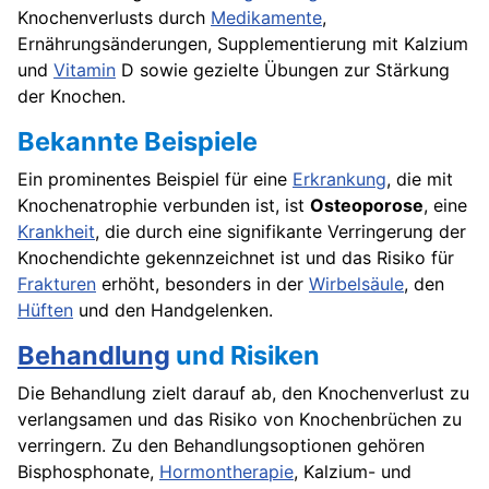
Knochenverlusts durch
Medikamente
,
Ernährungsänderungen, Supplementierung mit Kalzium
und
Vitamin
D sowie gezielte Übungen zur Stärkung
der Knochen.
Bekannte Beispiele
Ein prominentes Beispiel für eine
Erkrankung
, die mit
Knochenatrophie verbunden ist, ist
Osteoporose
, eine
Krankheit
, die durch eine signifikante Verringerung der
Knochendichte gekennzeichnet ist und das Risiko für
Frakturen
erhöht, besonders in der
Wirbelsäule
, den
Hüften
und den Handgelenken.
Behandlung
und Risiken
Die Behandlung zielt darauf ab, den Knochenverlust zu
verlangsamen und das Risiko von Knochenbrüchen zu
verringern. Zu den Behandlungsoptionen gehören
Bisphosphonate,
Hormontherapie
, Kalzium- und