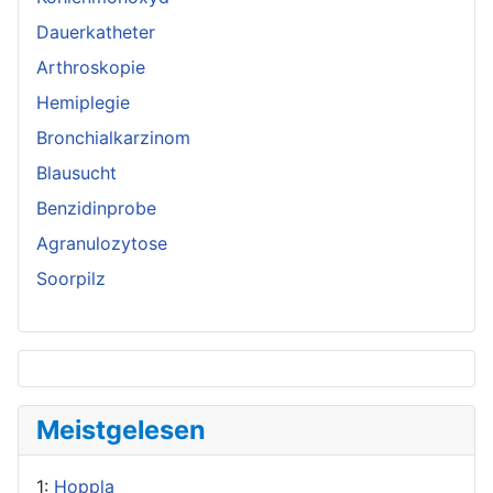
Dauerkatheter
Arthroskopie
Hemiplegie
Bronchialkarzinom
Blausucht
Benzidinprobe
Agranulozytose
Soorpilz
Meistgelesen
1:
Hoppla