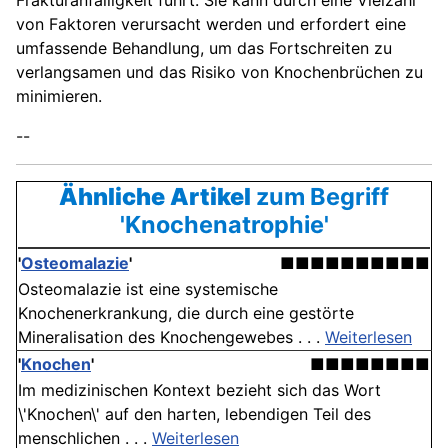
Frakturanfälligkeit führt. Sie kann durch eine Vielzahl
von Faktoren verursacht werden und erfordert eine
umfassende Behandlung, um das Fortschreiten zu
verlangsamen und das Risiko von Knochenbrüchen zu
minimieren.
--
Ähnliche Artikel
zum Begriff
'Knochenatrophie'
'
Osteomalazie
'
■■■■■■■■■■
Osteomalazie ist eine systemische
Knochenerkrankung, die durch eine gestörte
Mineralisation des Knochengewebes . . .
Weiterlesen
'
Knochen
'
■■■■■■■■
Im medizinischen Kontext bezieht sich das Wort
\'Knochen\' auf den harten, lebendigen Teil des
menschlichen . . .
Weiterlesen