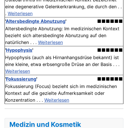
eine degenerative Gelenkerkrankung, die durch den . .
.
Weiterlesen
'
Altersbedingte Abnutzung
'
■■■■■■
Altersbedingte Abnutzung: Im medizinischen Kontext
bezieht sich altersbedingte Abnutzung auf den
natürlichen . . .
Weiterlesen
'
Hypophysis
'
■■■■■■
Hypophysis (auch als Hirnanhangsdrüse bekannt) ist
eine kleine, etwa erbsengroße Drüse an der Basis . . .
Weiterlesen
'
Fokussierung
'
■■■■■■
Fokussierung (Focus) bezieht sich im medizinischen
Kontext auf die gezielte Aufmerksamkeit oder
Konzentration . . .
Weiterlesen
Medizin und Kosmetik