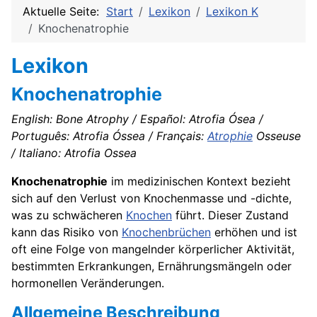
Aktuelle Seite:
Start
Lexikon
Lexikon K
Knochenatrophie
Lexikon
Knochenatrophie
English: Bone Atrophy / Español: Atrofia Ósea /
Português: Atrofia Óssea / Français:
Atrophie
Osseuse
/ Italiano: Atrofia Ossea
Knochenatrophie
im medizinischen Kontext bezieht
sich auf den Verlust von Knochenmasse und -dichte,
was zu schwächeren
Knochen
führt. Dieser Zustand
kann das Risiko von
Knochenbrüchen
erhöhen und ist
oft eine Folge von mangelnder körperlicher Aktivität,
bestimmten Erkrankungen, Ernährungsmängeln oder
hormonellen Veränderungen.
Allgemeine Beschreibung