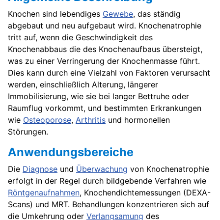
Knochen sind lebendiges
Gewebe
, das ständig
abgebaut und neu aufgebaut wird. Knochenatrophie
tritt auf, wenn die Geschwindigkeit des
Knochenabbaus die des Knochenaufbaus übersteigt,
was zu einer Verringerung der Knochenmasse führt.
Dies kann durch eine Vielzahl von Faktoren verursacht
werden, einschließlich Alterung, längerer
Immobilisierung, wie sie bei langer Bettruhe oder
Raumflug vorkommt, und bestimmten Erkrankungen
wie
Osteoporose
,
Arthritis
und hormonellen
Störungen.
Anwendungsbereiche
Die
Diagnose
und
Überwachung
von Knochenatrophie
erfolgt in der Regel durch bildgebende Verfahren wie
Röntgenaufnahmen
, Knochendichtemessungen (DEXA-
Scans) und MRT. Behandlungen konzentrieren sich auf
die Umkehrung oder
Verlangsamung
des