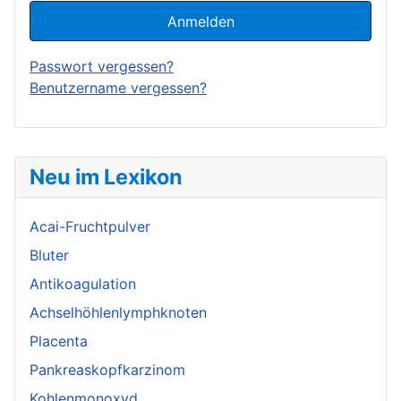
Anmelden
Passwort vergessen?
Benutzername vergessen?
Neu im Lexikon
Acai-Fruchtpulver
Bluter
Antikoagulation
Achselhöhlenlymphknoten
Placenta
Pankreaskopfkarzinom
Kohlenmonoxyd