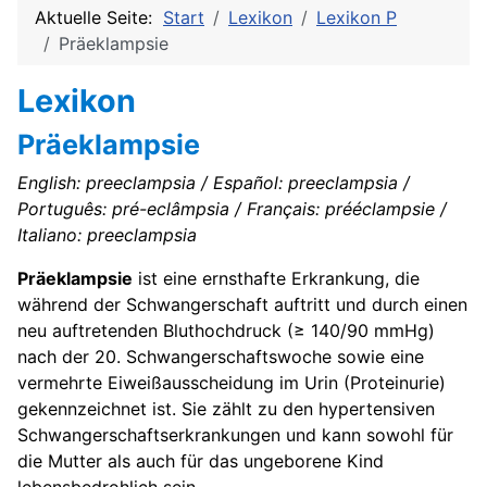
Aktuelle Seite:
Start
Lexikon
Lexikon P
Präeklampsie
Lexikon
Präeklampsie
English: preeclampsia / Español: preeclampsia /
Português: pré-eclâmpsia / Français: prééclampsie /
Italiano: preeclampsia
Präeklampsie
ist eine ernsthafte Erkrankung, die
während der Schwangerschaft auftritt und durch einen
neu auftretenden Bluthochdruck (≥ 140/90 mmHg)
nach der 20. Schwangerschaftswoche sowie eine
vermehrte Eiweißausscheidung im Urin (Proteinurie)
gekennzeichnet ist. Sie zählt zu den hypertensiven
Schwangerschaftserkrankungen und kann sowohl für
die Mutter als auch für das ungeborene Kind