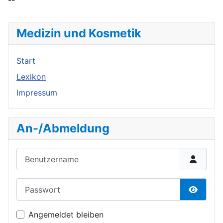
--
Medizin und Kosmetik
Start
Lexikon
Impressum
An-/Abmeldung
Benutzername
Passwort
Passwor
Angemeldet bleiben