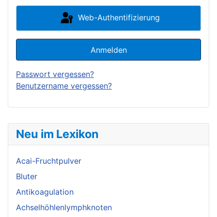
Web-Authentifizierung
Anmelden
Passwort vergessen?
Benutzername vergessen?
Neu im Lexikon
Acai-Fruchtpulver
Bluter
Antikoagulation
Achselhöhlenlymphknoten