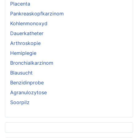
Placenta
Pankreaskopfkarzinom
Kohlenmonoxyd
Dauerkatheter
Arthroskopie
Hemiplegie
Bronchialkarzinom
Blausucht
Benzidinprobe
Agranulozytose
Soorpilz