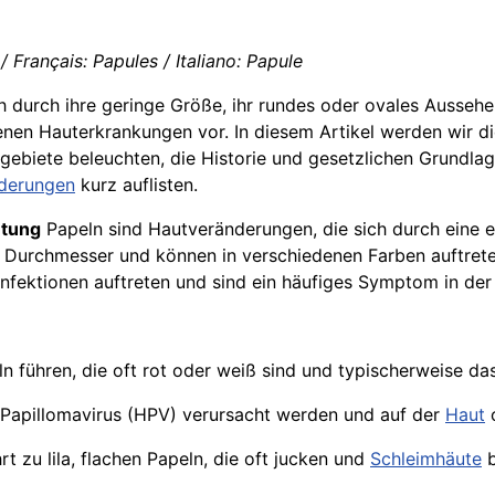
 Français: Papules / Italiano: Papule
h durch ihre geringe Größe, ihr rundes oder ovales Aussehe
en Hauterkrankungen vor. In diesem Artikel werden wir d
tzgebiete beleuchten, die Historie und gesetzlichen Grundla
derungen
kurz auflisten.
utung
Papeln sind Hautveränderungen, die sich durch eine 
im Durchmesser und können in verschiedenen Farben auftreten
fektionen auftreten und sind ein häufiges Symptom in der
 führen, die oft rot oder weiß sind und typischerweise d
Papillomavirus (HPV) verursacht werden und auf der
Haut
o
rt zu lila, flachen Papeln, die oft jucken und
Schleimhäute
b