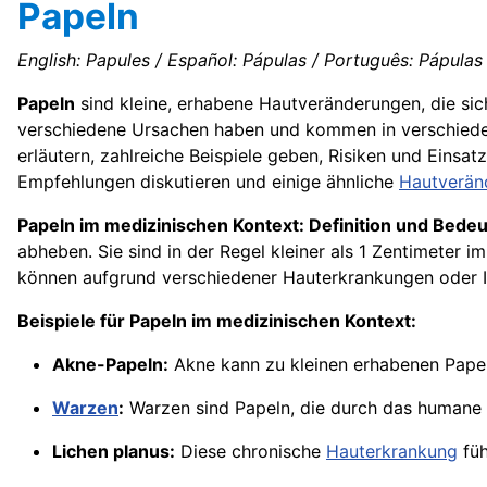
Papeln
English: Papules / Español: Pápulas / Português: Pápulas /
Papeln
sind kleine, erhabene Hautveränderungen, die sic
verschiedene Ursachen haben und kommen in verschieden
erläutern, zahlreiche Beispiele geben, Risiken und Einsa
Empfehlungen diskutieren und einige ähnliche
Hautverän
Papeln im medizinischen Kontext: Definition und Bede
abheben. Sie sind in der Regel kleiner als 1 Zentimeter 
können aufgrund verschiedener Hauterkrankungen oder In
Beispiele für Papeln im medizinischen Kontext:
Akne-Papeln:
Akne kann zu kleinen erhabenen Papeln
Warzen
:
Warzen sind Papeln, die durch das humane 
Lichen planus:
Diese chronische
Hauterkrankung
füh