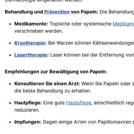
Behandlung und
Prävention
von Papeln:
Die Behandlung 
Medikamente:
Topische oder systemische
Medikam
verschrieben werden.
Kryotherapie
:
Bei Warzen können Kälteanwendungen 
Lasertherapie
:
Laser können bei der Entfernung von
Empfehlungen zur Bewältigung von Papeln:
Konsultieren Sie einen Arzt:
Wenn Sie Papeln oder a
die beste Behandlung zu erhalten.
Hautpflege:
Eine gute
Hautpflege
, einschließlich r
reduzieren.
Impfungen:
Gegen einige Arten von Papillomaviren