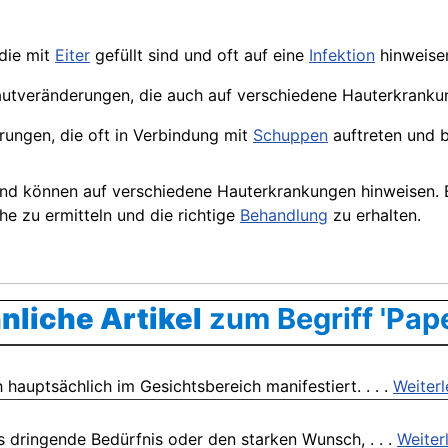
die mit
Eiter
gefüllt sind und oft auf eine
Infektion
hinweise
Hautveränderungen, die auch auf verschiedene Hauterkrank
ungen, die oft in Verbindung mit
Schuppen
auftreten und 
nd können auf verschiedene Hauterkrankungen hinweisen. E
e zu ermitteln und die richtige
Behandlung
zu erhalten.
nliche Artikel
zum Begriff 'Pape
 hauptsächlich im Gesichtsbereich manifestiert. . . .
Weiter
 dringende Bedürfnis oder den starken Wunsch, . . .
Weiter