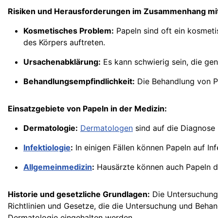
Risiken und Herausforderungen im Zusammenhang mit
Kosmetisches Problem:
Papeln sind oft ein kosmet
des Körpers auftreten.
Ursachenabklärung:
Es kann schwierig sein, die ge
Behandlungsempfindlichkeit:
Die Behandlung von Pa
Einsatzgebiete von Papeln in der Medizin:
Dermatologie:
Dermatologen
sind auf die Diagnose 
Infektiologie
:
In einigen Fällen können Papeln auf In
Allgemeinmedizin
:
Hausärzte können auch Papeln di
Historie und gesetzliche Grundlagen:
Die Untersuchung 
Richtlinien und Gesetze, die die Untersuchung und Beha
Dermatologie eingehalten werden.