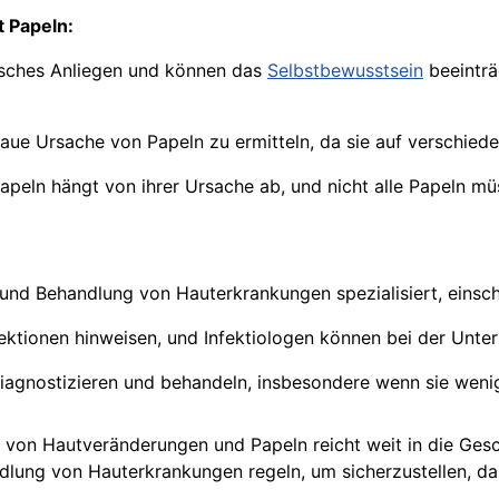
 Papeln:
isches Anliegen und können das
Selbstbewusstsein
beeinträ
naue Ursache von Papeln zu ermitteln, da sie auf verschie
peln hängt von ihrer Ursache ab, und nicht alle Papeln m
und Behandlung von Hauterkrankungen spezialisiert, einschl
fektionen hinweisen, und Infektiologen können bei der Unt
agnostizieren und behandeln, insbesondere wenn sie weni
von Hautveränderungen und Papeln reicht weit in die Ges
ndlung von Hauterkrankungen regeln, um sicherzustellen, 