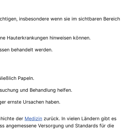
chtigen, insbesondere wenn sie im sichtbaren Bereich
dene Hauterkrankungen hinweisen können.
üssen behandelt werden.
ießlich Papeln.
ersuchung und Behandlung helfen.
ger ernste Ursachen haben.
chichte der
Medizin
zurück. In vielen Ländern gibt es
dass angemessene Versorgung und Standards für die