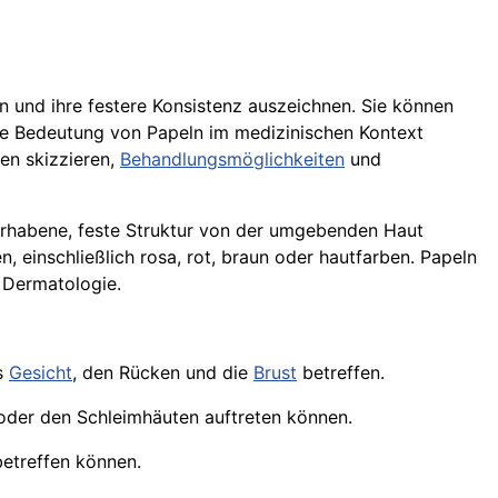
n und ihre festere Konsistenz auszeichnen. Sie können
ie Bedeutung von Papeln im medizinischen Kontext
gen skizzieren,
Behandlungsmöglichkeiten
und
erhabene, feste Struktur von der umgebenden Haut
, einschließlich rosa, rot, braun oder hautfarben. Papeln
 Dermatologie.
as
Gesicht
, den Rücken und die
Brust
betreffen.
der den Schleimhäuten auftreten können.
etreffen können.