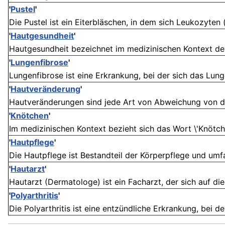
'
Pustel
'
Die Pustel ist ein Eiterbläschen, in dem sich Leukozyten
'
Hautgesundheit
'
Hautgesundheit bezeichnet im medizinischen Kontext den 
'
Lungenfibrose
'
Lungenfibrose ist eine Erkrankung, bei der sich das Lu
'
Hautveränderung
'
Hautveränderungen sind jede Art von Abweichung von der 
'
Knötchen
'
Im medizinischen Kontext bezieht sich das Wort \'Knötchen
'
Hautpflege
'
Die Hautpflege ist Bestandteil der Körperpflege und umf
'
Hautarzt
'
Hautarzt (Dermatologe) ist ein Facharzt, der sich auf d
'
Polyarthritis
'
Die Polyarthritis ist eine entzündliche Erkrankung, bei de