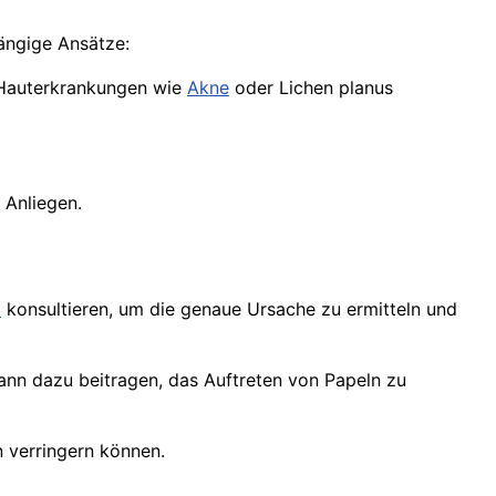
ängige Ansätze:
 Hauterkrankungen wie
Akne
oder Lichen planus
 Anliegen.
t
konsultieren, um die genaue Ursache zu ermitteln und
n dazu beitragen, das Auftreten von Papeln zu
 verringern können.