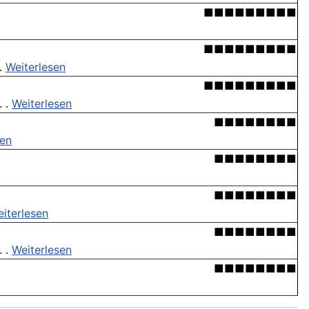
■■■■■■■■■
■■■■■■■■■
 .
Weiterlesen
■■■■■■■■■
. .
Weiterlesen
■■■■■■■■
sen
■■■■■■■■
■■■■■■■■
iterlesen
■■■■■■■■
. .
Weiterlesen
■■■■■■■■