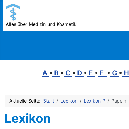
Alles über Medizin und Kosmetik
A
•
B
•
C
•
D
•
E
•
F
•
G
•
Aktuelle Seite:
Start
Lexikon
Lexikon P
Papeln
Lexikon