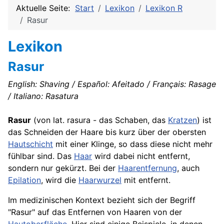
Aktuelle Seite:
Start
Lexikon
Lexikon R
Rasur
Lexikon
Rasur
English: Shaving / Español: Afeitado / Français: Rasage
/ Italiano: Rasatura
Rasur
(von lat. rasura - das Schaben, das
Kratzen
) ist
das Schneiden der Haare bis kurz über der obersten
Hautschicht
mit einer Klinge, so dass diese nicht mehr
fühlbar sind. Das
Haar
wird dabei nicht entfernt,
sondern nur gekürzt. Bei der
Haarentfernung
, auch
Epilation
, wird die
Haarwurzel
mit entfernt.
Im medizinischen Kontext bezieht sich der Begriff
"Rasur" auf das Entfernen von Haaren von der