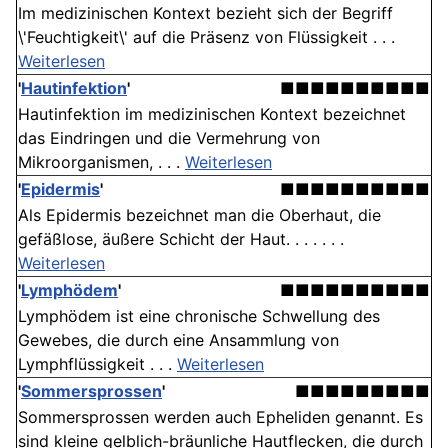
Im medizinischen Kontext bezieht sich der Begriff
\'Feuchtigkeit\' auf die Präsenz von Flüssigkeit . . .
Weiterlesen
'
Hautinfektion
'
■■■■■■■■■■
Hautinfektion im medizinischen Kontext bezeichnet
das Eindringen und die Vermehrung von
Mikroorganismen, . . .
Weiterlesen
'
Epidermis
'
■■■■■■■■■■
Als Epidermis bezeichnet man die Oberhaut, die
gefäßlose, äußere Schicht der Haut. . . . . . .
Weiterlesen
'
Lymphödem
'
■■■■■■■■■■
Lymphödem ist eine chronische Schwellung des
Gewebes, die durch eine Ansammlung von
Lymphflüssigkeit . . .
Weiterlesen
'
Sommersprossen
'
■■■■■■■■■
Sommersprossen werden auch Epheliden genannt. Es
sind kleine gelblich-bräunliche Hautflecken, die durch