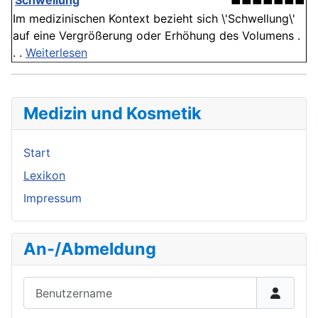
'
Schwellung
'
■■■■■■■
Im medizinischen Kontext bezieht sich \'Schwellung\'
auf eine Vergrößerung oder Erhöhung des Volumens .
. .
Weiterlesen
Medizin und Kosmetik
Start
Lexikon
Impressum
An-/Abmeldung
Benutzername