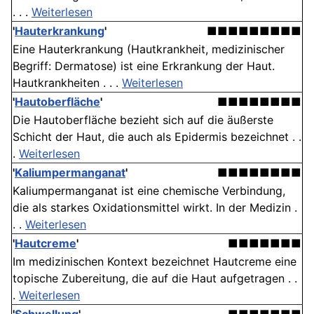
. . .
Weiterlesen
'
Hauterkrankung
'
■■■■■■■■■
Eine Hauterkrankung (Hautkrankheit, medizinischer
Begriff: Dermatose) ist eine Erkrankung der Haut.
Hautkrankheiten . . .
Weiterlesen
'
Hautoberfläche
'
■■■■■■■■
Die Hautoberfläche bezieht sich auf die äußerste
Schicht der Haut, die auch als Epidermis bezeichnet . .
.
Weiterlesen
'
Kaliumpermanganat
'
■■■■■■■■
Kaliumpermanganat ist eine chemische Verbindung,
die als starkes Oxidationsmittel wirkt. In der Medizin .
. .
Weiterlesen
'
Hautcreme
'
■■■■■■■
Im medizinischen Kontext bezeichnet Hautcreme eine
topische Zubereitung, die auf die Haut aufgetragen . .
.
Weiterlesen