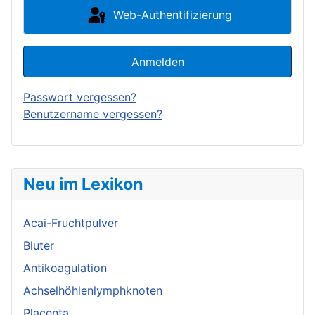
Web-Authentifizierung
Anmelden
Passwort vergessen?
Benutzername vergessen?
Neu im Lexikon
Acai-Fruchtpulver
Bluter
Antikoagulation
Achselhöhlenlymphknoten
Placenta