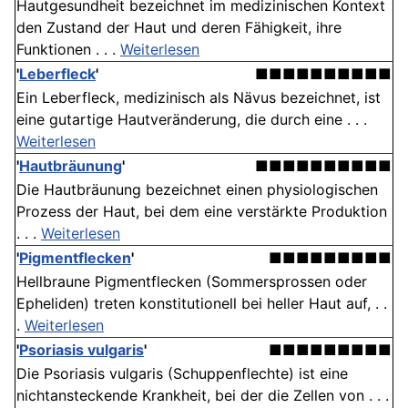
Hautgesundheit bezeichnet im medizinischen Kontext
den Zustand der Haut und deren Fähigkeit, ihre
Funktionen . . .
Weiterlesen
'
Leberfleck
'
■■■■■■■■■■
Ein Leberfleck, medizinisch als Nävus bezeichnet, ist
eine gutartige Hautveränderung, die durch eine . . .
Weiterlesen
'
Hautbräunung
'
■■■■■■■■■■
Die Hautbräunung bezeichnet einen physiologischen
Prozess der Haut, bei dem eine verstärkte Produktion
. . .
Weiterlesen
'
Pigmentflecken
'
■■■■■■■■■
Hellbraune Pigmentflecken (Sommersprossen oder
Epheliden) treten konstitutionell bei heller Haut auf, . .
.
Weiterlesen
'
Psoriasis vulgaris
'
■■■■■■■■■
Die Psoriasis vulgaris (Schuppenflechte) ist eine
nichtansteckende Krankheit, bei der die Zellen von . . .