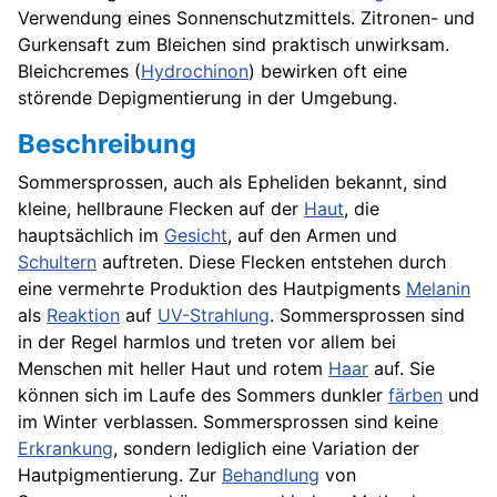
Verwendung eines
Sonnenschutzmittels
. Zitronen- und
Gurkensaft zum Bleichen sind praktisch unwirksam.
Bleichcremes
(
Hydrochinon
) bewirken oft eine
störende Depigmentierung in der Umgebung.
Beschreibung
Sommersprossen, auch als Epheliden bekannt, sind
kleine, hellbraune Flecken auf der
Haut
, die
hauptsächlich im
Gesicht
, auf den Armen und
Schultern
auftreten. Diese Flecken entstehen durch
eine vermehrte Produktion des Hautpigments
Melanin
als
Reaktion
auf
UV-Strahlung
. Sommersprossen sind
in der Regel harmlos und treten vor allem bei
Menschen mit heller Haut und rotem
Haar
auf. Sie
können sich im Laufe des Sommers dunkler
färben
und
im Winter verblassen. Sommersprossen sind keine
Erkrankung
, sondern lediglich eine Variation der
Hautpigmentierung. Zur
Behandlung
von