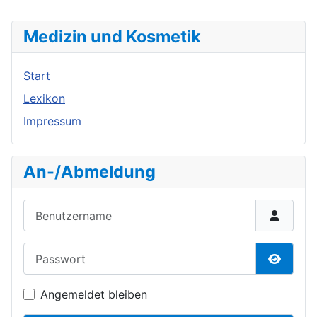
Medizin und Kosmetik
Start
Lexikon
Impressum
An-/Abmeldung
Benutzername
Passwort
Passwor
Angemeldet bleiben