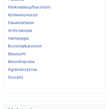
Pankreaskopfkarzinom
Kohlenmonoxyd
Dauerkatheter
Arthroskopie
Hemiplegie
Bronchialkarzinom
Blausucht
Benzidinprobe
Agranulozytose
Soorpilz