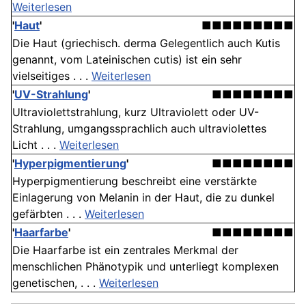
Weiterlesen
'
Haut
'
■■■■■■■■■
Die Haut (griechisch. derma Gelegentlich auch Kutis
genannt, vom Lateinischen cutis) ist ein sehr
vielseitiges . . .
Weiterlesen
'
UV-Strahlung
'
■■■■■■■■
Ultraviolettstrahlung, kurz Ultraviolett oder UV-
Strahlung, umgangssprachlich auch ultraviolettes
Licht . . .
Weiterlesen
'
Hyperpigmentierung
'
■■■■■■■■
Hyperpigmentierung beschreibt eine verstärkte
Einlagerung von Melanin in der Haut, die zu dunkel
gefärbten . . .
Weiterlesen
'
Haarfarbe
'
■■■■■■■■
Die Haarfarbe ist ein zentrales Merkmal der
menschlichen Phänotypik und unterliegt komplexen
genetischen, . . .
Weiterlesen