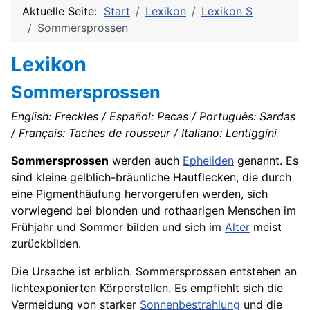
Aktuelle Seite:
Start
Lexikon
Lexikon S
Sommersprossen
Lexikon
Sommersprossen
English: Freckles / Español: Pecas / Português: Sardas
/ Français: Taches de rousseur / Italiano: Lentiggini
Sommersprossen
werden auch
Epheliden
genannt. Es
sind kleine gelblich-bräunliche Hautflecken, die durch
eine Pigmenthäufung hervorgerufen werden, sich
vorwiegend bei blonden und rothaarigen Menschen im
Frühjahr und Sommer bilden und sich im
Alter
meist
zurückbilden.
Die Ursache ist erblich. Sommersprossen entstehen an
lichtexponierten Körperstellen. Es empfiehlt sich die
Vermeidung von starker
Sonnenbestrahlung
und die