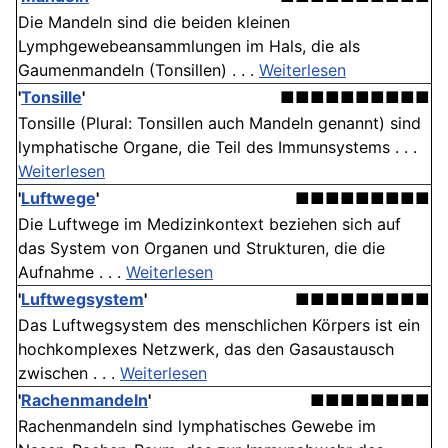
Die Mandeln sind die beiden kleinen
Lymphgewebeansammlungen im Hals, die als
Gaumenmandeln (Tonsillen) . . .
Weiterlesen
'
Tonsille
'
■■■■■■■■■■
Tonsille (Plural: Tonsillen auch Mandeln genannt) sind
lymphatische Organe, die Teil des Immunsystems . . .
Weiterlesen
'
Luftwege
'
■■■■■■■■■
Die Luftwege im Medizinkontext beziehen sich auf
das System von Organen und Strukturen, die die
Aufnahme . . .
Weiterlesen
'
Luftwegsystem
'
■■■■■■■■■
Das Luftwegsystem des menschlichen Körpers ist ein
hochkomplexes Netzwerk, das den Gasaustausch
zwischen . . .
Weiterlesen
'
Rachenmandeln
'
■■■■■■■■
Rachenmandeln sind lymphatisches Gewebe im