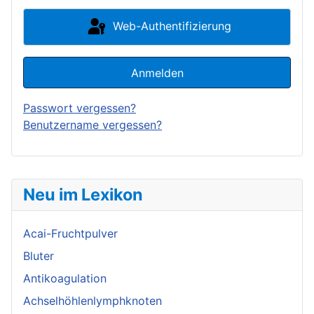
Web-Authentifizierung
Anmelden
Passwort vergessen?
Benutzername vergessen?
Neu im Lexikon
Acai-Fruchtpulver
Bluter
Antikoagulation
Achselhöhlenlymphknoten