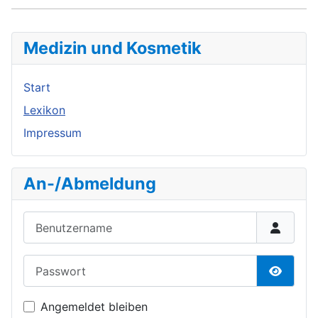
Medizin und Kosmetik
Start
Lexikon
Impressum
An-/Abmeldung
Benutzername
Passwort
Passwor
Angemeldet bleiben