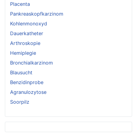
Placenta
Pankreaskopfkarzinom
Kohlenmonoxyd
Dauerkatheter
Arthroskopie
Hemiplegie
Bronchialkarzinom
Blausucht
Benzidinprobe
Agranulozytose
Soorpilz