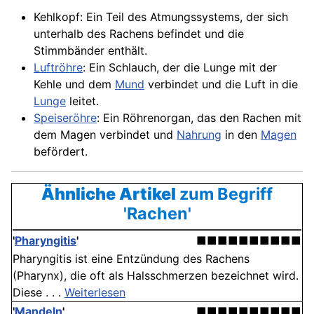
Kehlkopf: Ein Teil des Atmungssystems, der sich
unterhalb des Rachens befindet und die
Stimmbänder enthält.
Luftröhre
: Ein Schlauch, der die Lunge mit der
Kehle und dem
Mund
verbindet und die Luft in die
Lunge
leitet.
Speiseröhre
: Ein Röhrenorgan, das den Rachen mit
dem Magen verbindet und
Nahrung
in den
Magen
befördert.
Ähnliche Artikel
zum Begriff
'Rachen'
'
Pharyngitis
'
■■■■■■■■■■
Pharyngitis ist eine Entzündung des Rachens
(Pharynx), die oft als Halsschmerzen bezeichnet wird.
Diese . . .
Weiterlesen
'
Mandeln
'
■■■■■■■■■■