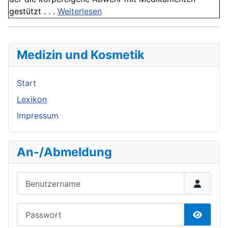
gestützt . . .
Weiterlesen
Medizin und Kosmetik
Start
Lexikon
Impressum
An-/Abmeldung
Benutzername
Passwort
Passwor