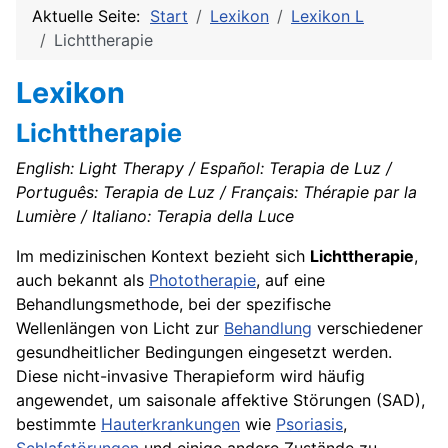
Aktuelle Seite:
Start
Lexikon
Lexikon L
Lichttherapie
Lexikon
Lichttherapie
English: Light Therapy / Español: Terapia de Luz /
Português: Terapia de Luz / Français: Thérapie par la
Lumière / Italiano: Terapia della Luce
Im medizinischen Kontext bezieht sich
Lichttherapie
,
auch bekannt als
Phototherapie
, auf eine
Behandlungsmethode, bei der spezifische
Wellenlängen von Licht zur
Behandlung
verschiedener
gesundheitlicher Bedingungen eingesetzt werden.
Diese nicht-invasive Therapieform wird häufig
angewendet, um saisonale affektive Störungen (SAD),
bestimmte
Hauterkrankungen
wie
Psoriasis
,