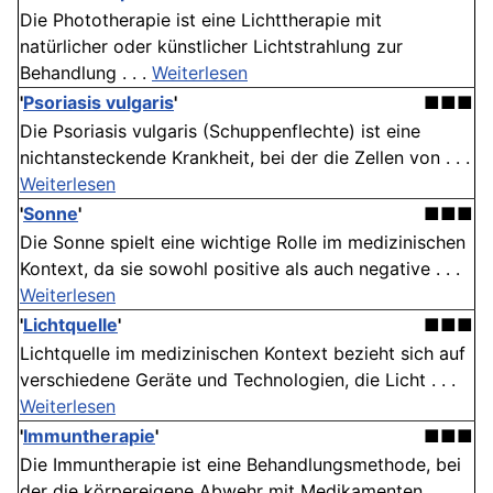
Die Phototherapie ist eine Lichttherapie mit
natürlicher oder künstlicher Lichtstrahlung zur
Behandlung . . .
Weiterlesen
'
Psoriasis vulgaris
'
■■■
Die Psoriasis vulgaris (Schuppenflechte) ist eine
nichtansteckende Krankheit, bei der die Zellen von . . .
Weiterlesen
'
Sonne
'
■■■
Die Sonne spielt eine wichtige Rolle im medizinischen
Kontext, da sie sowohl positive als auch negative . . .
Weiterlesen
'
Lichtquelle
'
■■■
Lichtquelle im medizinischen Kontext bezieht sich auf
verschiedene Geräte und Technologien, die Licht . . .
Weiterlesen
'
Immuntherapie
'
■■■
Die Immuntherapie ist eine Behandlungsmethode, bei
der die körpereigene Abwehr mit Medikamenten