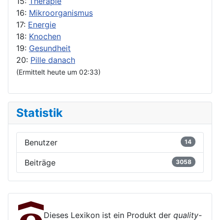
15:
Therapie
16:
Mikroorganismus
17:
Energie
18:
Knochen
19:
Gesundheit
20:
Pille danach
(Ermittelt heute um 02:33)
Statistik
Benutzer
14
Beiträge
3058
Dieses Lexikon ist ein Produkt der
quality-