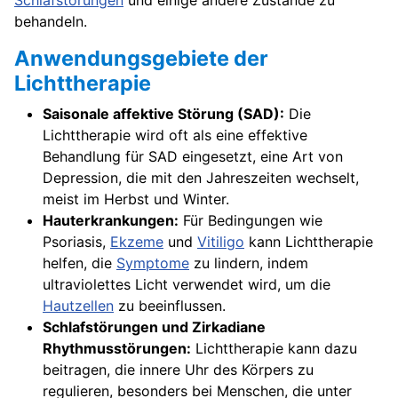
Schlafstörungen
und einige andere Zustände zu
behandeln.
Anwendungsgebiete der
Lichttherapie
Saisonale affektive Störung (SAD):
Die
Lichttherapie wird oft als eine effektive
Behandlung für SAD eingesetzt, eine Art von
Depression, die mit den Jahreszeiten wechselt,
meist im Herbst und Winter.
Hauterkrankungen:
Für Bedingungen wie
Psoriasis,
Ekzeme
und
Vitiligo
kann Lichttherapie
helfen, die
Symptome
zu lindern, indem
ultraviolettes Licht verwendet wird, um die
Hautzellen
zu beeinflussen.
Schlafstörungen und Zirkadiane
Rhythmusstörungen:
Lichttherapie kann dazu
beitragen, die innere Uhr des Körpers zu
regulieren, besonders bei Menschen, die unter