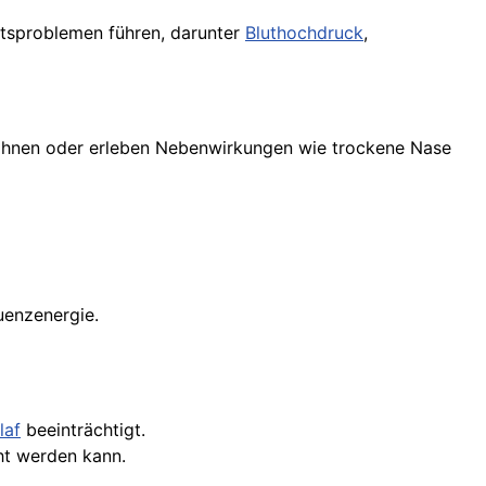
itsproblemen führen, darunter
Bluthochdruck
,
wöhnen oder erleben Nebenwirkungen wie trockene Nase
uenzenergie.
laf
beeinträchtigt.
ht werden kann.