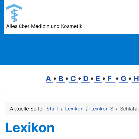
Alles über Medizin und Kosmetik
A
•
B
•
C
•
D
•
E
•
F
•
G
•
Aktuelle Seite:
Start
Lexikon
Lexikon S
Schlafa
Lexikon