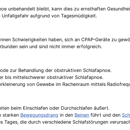
noe unbehandelt bleibt, kann dies zu ernsthaften Gesundhe
 Unfallgefahr aufgrund von Tagesmüdigkeit.
können Schwierigkeiten haben, sich an CPAP-Geräte zu ge
rbunden sein und sind nicht immer erfolgreich.
thode zur Behandlung der obstruktiven Schlafapnoe.
hter bis mittelschwerer obstruktiver Schlafapnoe.
 Verkleinerung von Gewebe im Rachenraum mittels Radiofreq
keiten beim Einschlafen oder Durchschlafen äußert.
em starken
Bewegungsdrang
in den
Beinen
führt und den
Sch
s Tages, die durch verschiedene Schlafstörungen verursac