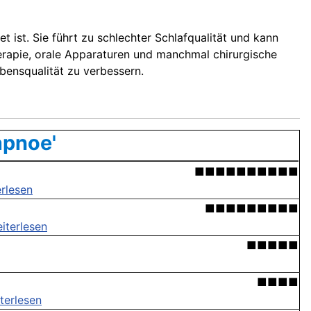
 ist. Sie führt zu schlechter Schlafqualität und kann
rapie, orale Apparaturen und manchmal chirurgische
ensqualität zu verbessern.
apnoe'
■■■■■■■■■■
rlesen
■■■■■■■■■
iterlesen
■■■■■
■■■■
terlesen