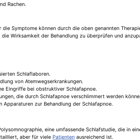
nd Rachen.
ber die Symptome können durch die oben genannten Therapien
 die Wirksamkeit der Behandlung zu überprüfen und anzup
sierten Schlaflaboren.
ndlung von Atemwegserkrankungen.
he Eingriffe bei obstruktiver Schlafapnoe.
ungen, die durch Schlafapnoe verschlimmert werden könne
n Apparaturen zur Behandlung der Schlafapnoe.
 Polysomnographie, eine umfassende Schlafstudie, die in ei
illiert, aber für viele
Patienten
ausreichend ist.