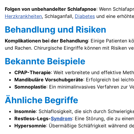
Folgen von unbehandelter Schlafapnoe
: Wenn Schlafap
Herzkrankheiten
, Schlaganfall,
Diabetes
und eine erhöhte
Behandlung und Risiken
Komplikationen bei der Behandlung
: Einige Patienten 
und Rachen. Chirurgische Eingriffe können mit Risiken ve
Bekannte Beispiele
CPAP-Therapie
: Weit verbreitete und effektive Me
Mandibuläre Vorschubgeräte
: Erfolgreich bei leic
Somnoplastie
: Ein minimalinvasives Verfahren zur
Ähnliche Begriffe
Insomnie
: Schlaflosigkeit, die sich durch Schwierig
Restless-Legs-
Syndrom
: Eine Störung, die zu ein
Hypersomnie
: Übermäßige Schläfrigkeit während de