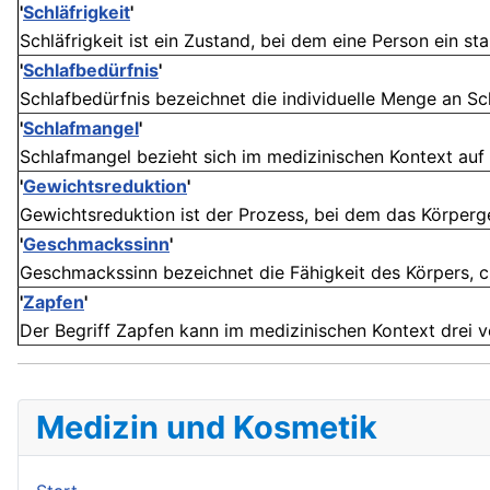
'
Schläfrigkeit
'
Schläfrigkeit ist ein Zustand, bei dem eine Person ein sta
'
Schlafbedürfnis
'
Schlafbedürfnis bezeichnet die individuelle Menge an Schl
'
Schlafmangel
'
Schlafmangel bezieht sich im medizinischen Kontext auf
'
Gewichtsreduktion
'
Gewichtsreduktion ist der Prozess, bei dem das Körperg
'
Geschmackssinn
'
Geschmackssinn bezeichnet die Fähigkeit des Körpers, ch
'
Zapfen
'
Der Begriff Zapfen kann im medizinischen Kontext drei v
Medizin und Kosmetik