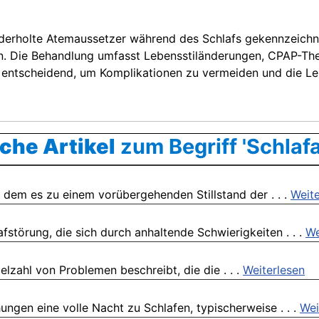
ederholte Atemaussetzer während des Schlafs gekennzeichnet
n. Die Behandlung umfasst Lebensstiländerungen, CPAP-The
entscheidend, um Komplikationen zu vermeiden und die Leb
che Artikel
zum Begriff 'Schlaf
 dem es zu einem vorübergehenden Stillstand der . . .
Weite
störung, die sich durch anhaltende Schwierigkeiten . . .
We
ielzahl von Problemen beschreibt, die die . . .
Weiterlesen
ngen eine volle Nacht zu Schlafen, typischerweise . . .
Wei