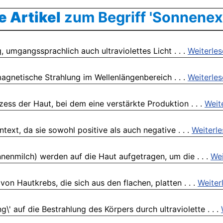
e Artikel
zum Begriff 'Sonnenex
, umgangssprachlich auch ultraviolettes Licht . . .
Weiterle
magnetische Strahlung im Wellenlängenbereich . . .
Weiterle
ss der Haut, bei dem eine verstärkte Produktion . . .
Weit
text, da sie sowohl positive als auch negative . . .
Weiterl
enmilch) werden auf die Haut aufgetragen, um die . . .
Wei
on Hautkrebs, die sich aus den flachen, platten . . .
Weiter
\' auf die Bestrahlung des Körpers durch ultraviolette . . .