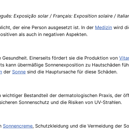
guês: Exposição solar / Français: Exposition solaire / Itali
icht, der eine Person ausgesetzt ist. In der
Medizin
wird di
ositiven als auch in negativen Aspekten.
e Gesundheit. Einerseits fördert sie die Produktion von
Vita
eits kann übermäßige Sonnenexposition zu Hautschäden führ
n
der
Sonne
sind die Hauptursache für diese Schäden.
 wichtiger Bestandteil der dermatologischen Praxis, der ö
sicheren Sonnenschutz und die Risiken von UV-Strahlen.
on
Sonnencreme
, Schutzkleidung und die Vermeidung der S