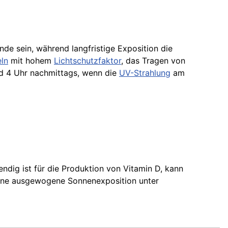
de sein, während langfristige Exposition die
ln
mit hohem
Lichtschutzfaktor
, das Tragen von
nd 4 Uhr nachmittags, wenn die
UV-Strahlung
am
ndig ist für die Produktion von Vitamin D, kann
Eine ausgewogene Sonnenexposition unter