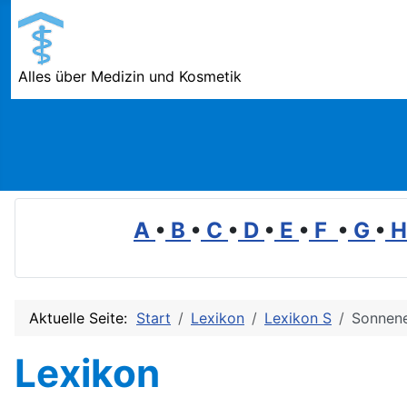
Alles über Medizin und Kosmetik
A
•
B
•
C
•
D
•
E
•
F
•
G
•
Aktuelle Seite:
Start
Lexikon
Lexikon S
Sonnene
Lexikon