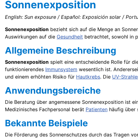
Sonnenexposition
English: Sun exposure / Español: Exposición solar / Portu
Sonnenexposition
bezieht sich auf die Menge an Sonnenl
Auswirkungen auf die
Gesundheit
betrachtet, sowohl in p
Allgemeine Beschreibung
Sonnenexposition
spielt eine entscheidende Rolle für di
funktionierendes
Immunsystem
wesentlich ist. Anderers
und einem erhöhten Risiko für
Hautkrebs
. Die
UV-Strahle
Anwendungsbereiche
Die Beratung über angemessene Sonnenexposition ist ein
Medizinisches Fachpersonal berät
Patienten
häufig über 
Bekannte Beispiele
Die Förderung des Sonnenschutzes durch das Tragen v