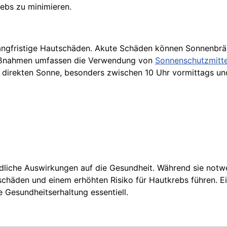
bs zu minimieren.
langfristige Hautschäden. Akute Schäden können Sonnenbrän
Maßnahmen umfassen die Verwendung von
Sonnenschutzmitte
r direkten Sonne, besonders zwischen 10 Uhr vormittags u
dliche Auswirkungen auf die Gesundheit. Während sie notwe
chäden und einem erhöhten Risiko für Hautkrebs führen. 
 Gesundheitserhaltung essentiell.