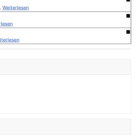
 .
Weiterlesen
■
rlesen
■
iterlesen