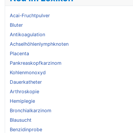
Acai-Fruchtpulver
Bluter
Antikoagulation
Achselhöhlenlymphknoten
Placenta
Pankreaskopfkarzinom
Kohlenmonoxyd
Dauerkatheter
Arthroskopie
Hemiplegie
Bronchialkarzinom
Blausucht
Benzidinprobe