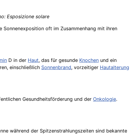
ano: Esposizione solare
e Sonnenexposition oft im Zusammenhang mit ihren
min
D in der
Haut
, das für gesunde
Knochen
und ein
en, einschließlich
Sonnenbrand
, vorzeitiger
Hautalterung
ffentlichen Gesundheitsförderung und der
Onkologie
.
onne während der Spitzenstrahlungszeiten sind bekannte