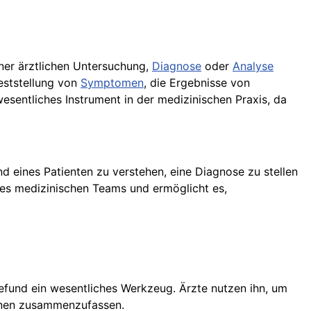
iner ärztlichen Untersuchung,
Diagnose
oder
Analyse
Feststellung von
Symptomen
, die Ergebnisse von
esentliches Instrument in der medizinischen Praxis, da
d eines Patienten zu verstehen, eine Diagnose zu stellen
des medizinischen Teams und ermöglicht es,
fund ein wesentliches Werkzeug. Ärzte nutzen ihn, um
onen zusammenzufassen.