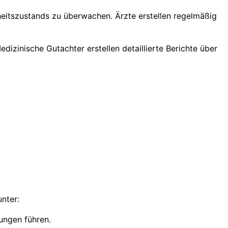
itszustands zu überwachen. Ärzte erstellen regelmäßig
dizinische Gutachter erstellen detaillierte Berichte über
nter:
ungen führen.