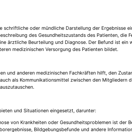
e schriftliche oder mündliche Darstellung der Ergebnisse e
e Beschreibung des Gesundheitszustands des Patienten, die 
 ärztliche Beurteilung und Diagnose. Der Befund ist ein w
teren medizinischen Versorgung des Patienten bildet.
en und anderen medizinischen Fachkräften hilft, den Zustan
 auch als Kommunikationsmittel zwischen den Mitgliedern 
 auszutauschen.
eten und Situationen eingesetzt, darunter:
ose von Krankheiten oder Gesundheitsproblemen ist der Be
aborergebnisse, Bildgebungsbefunde und andere Informati