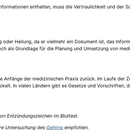
nformationen enthalten, muss die Vertraulichkeit und der S
g oder Heilung, da er vielmehr ein Dokument ist, das Info
doch als Grundlage für die Planung und Umsetzung von m
e Anfänge der medizinischen Praxis zurück. Im Laufe der Zei
t. In vielen Ländern gibt es Gesetze und Vorschriften, die
on Entzündungszeichen im Bluttest.
re Untersuchung des
Gehirns
empfohlen.