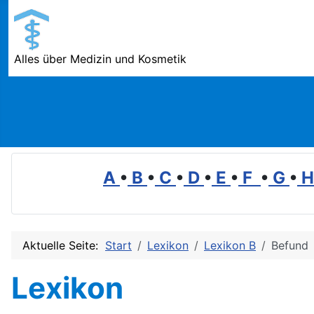
Alles über Medizin und Kosmetik
A
•
B
•
C
•
D
•
E
•
F
•
G
•
Aktuelle Seite:
Start
Lexikon
Lexikon B
Befund
Lexikon