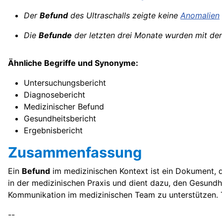
Der
Befund
des Ultraschalls zeigte keine
Anomalien
Die
Befunde
der letzten drei Monate wurden mit den
Ähnliche Begriffe und Synonyme:
Untersuchungsbericht
Diagnosebericht
Medizinischer Befund
Gesundheitsbericht
Ergebnisbericht
Zusammenfassung
Ein
Befund
im medizinischen Kontext ist ein Dokument, d
in der medizinischen Praxis und dient dazu, den Gesundh
Kommunikation im medizinischen Team zu unterstützen. Tr
--