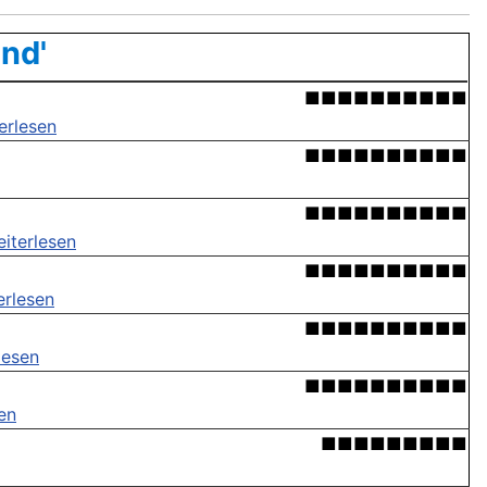
nd'
■■■■■■■■■■
erlesen
■■■■■■■■■■
■■■■■■■■■■
iterlesen
■■■■■■■■■■
erlesen
■■■■■■■■■■
lesen
■■■■■■■■■■
en
■■■■■■■■■