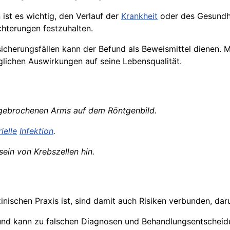
ist es wichtig, den Verlauf der
Krankheit
oder des Gesundhe
chterungen festzuhalten.
cherungsfällen kann der Befund als Beweismittel dienen. Me
lichen Auswirkungen auf seine Lebensqualität.
 gebrochenen Arms auf dem Röntgenbild.
ielle
Infektion
.
ein von Krebszellen hin.
nischen Praxis ist, sind damit auch Risiken verbunden, daru
efund kann zu falschen Diagnosen und Behandlungsentscheid