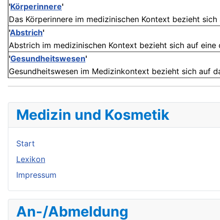
'
Körperinnere
'
Das Körperinnere im medizinischen Kontext bezieht sich 
'
Abstrich
'
Abstrich im medizinischen Kontext bezieht sich auf eine 
'
Gesundheitswesen
'
Gesundheitswesen im Medizinkontext bezieht sich auf da
Medizin und Kosmetik
Start
Lexikon
Impressum
An-/Abmeldung