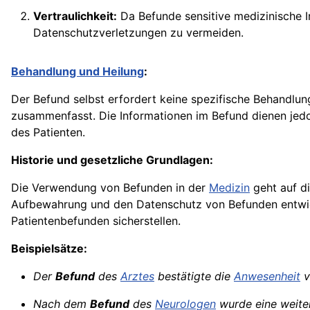
Vertraulichkeit:
Da Befunde sensitive medizinische I
Datenschutzverletzungen zu vermeiden.
Behandlung und Heilung
:
Der Befund selbst erfordert keine spezifische Behandlun
zusammenfasst. Die Informationen im Befund dienen je
des Patienten.
Historie und gesetzliche Grundlagen:
Die Verwendung von Befunden in der
Medizin
geht auf di
Aufbewahrung und den Datenschutz von Befunden entwickel
Patientenbefunden sicherstellen.
Beispielsätze:
Der
Befund
des
Arztes
bestätigte die
Anwesenheit
v
Nach dem
Befund
des
Neurologen
wurde eine weite