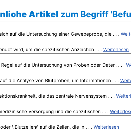
nliche Artikel
zum Begriff 'Befu
ch auf die Untersuchung einer Gewebeprobe, die . . .
Weit
wendet wird, um die spezifischen Anzeichen . . .
Weiterlesen
r Regel auf die Untersuchung von Proben oder Daten, . . .
We
auf die Analyse von Blutproben, um Informationen . . .
Weit
fektionskrankheit, die das zentrale Nervensystem . . .
Weiter
medizinische Versorgung und die spezifischen . . .
Weiterles
r \'Blutzellen\' auf die Zellen, die in . . .
Weiterlesen