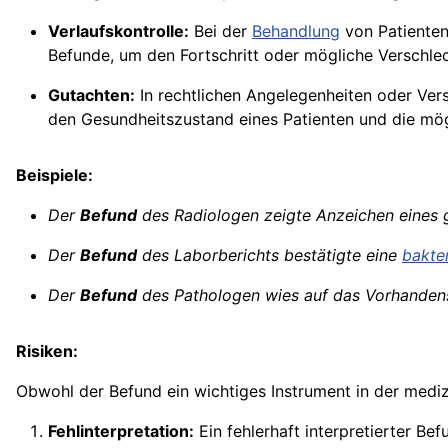
Verlaufskontrolle:
Bei der
Behandlung
von Patienten 
Befunde, um den Fortschritt oder mögliche Verschle
Gutachten:
In rechtlichen Angelegenheiten oder Versi
den Gesundheitszustand eines Patienten und die mög
Beispiele:
Der
Befund
des Radiologen zeigte Anzeichen eines
Der
Befund
des Laborberichts bestätigte eine
bakter
Der
Befund
des Pathologen wies auf das Vorhandens
Risiken:
Obwohl der Befund ein wichtiges Instrument in der medizi
Fehlinterpretation:
Ein fehlerhaft interpretierter B