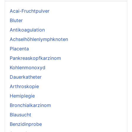
Acai-Fruchtpulver
Bluter
Antikoagulation
Achselhöhlenlymphknoten
Placenta
Pankreaskopfkarzinom
Kohlenmonoxyd
Dauerkatheter
Arthroskopie
Hemiplegie
Bronchialkarzinom
Blausucht
Benzidinprobe