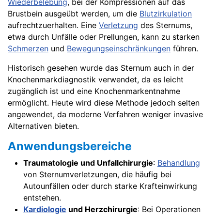
Wiederbelebung
, bei der Kompressionen auf das
Brustbein ausgeübt werden, um die
Blutzirkulation
aufrechtzuerhalten. Eine
Verletzung
des Sternums,
etwa durch Unfälle oder Prellungen, kann zu starken
Schmerzen
und
Bewegungseinschränkungen
führen.
Historisch gesehen wurde das Sternum auch in der
Knochenmarkdiagnostik verwendet, da es leicht
zugänglich ist und eine Knochenmarkentnahme
ermöglicht. Heute wird diese Methode jedoch selten
angewendet, da moderne Verfahren weniger invasive
Alternativen bieten.
Anwendungsbereiche
Traumatologie und Unfallchirurgie
:
Behandlung
von Sternumverletzungen, die häufig bei
Autounfällen oder durch starke Krafteinwirkung
entstehen.
Kardiologie
und Herzchirurgie
: Bei Operationen