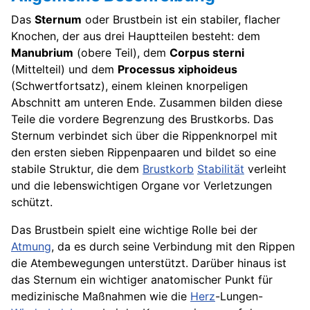
Das
Sternum
oder Brustbein ist ein stabiler, flacher
Knochen, der aus drei Hauptteilen besteht: dem
Manubrium
(obere Teil), dem
Corpus sterni
(Mittelteil) und dem
Processus xiphoideus
(Schwertfortsatz), einem kleinen knorpeligen
Abschnitt am unteren Ende. Zusammen bilden diese
Teile die vordere Begrenzung des Brustkorbs. Das
Sternum verbindet sich über die Rippenknorpel mit
den ersten sieben Rippenpaaren und bildet so eine
stabile Struktur, die dem
Brustkorb
Stabilität
verleiht
und die lebenswichtigen Organe vor Verletzungen
schützt.
Das Brustbein spielt eine wichtige Rolle bei der
Atmung
, da es durch seine Verbindung mit den Rippen
die Atembewegungen unterstützt. Darüber hinaus ist
das Sternum ein wichtiger anatomischer Punkt für
medizinische Maßnahmen wie die
Herz
-Lungen-