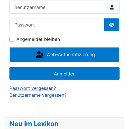
Benutzername
Passwort
Passwor
Angemeldet bleiben
Web-Authentifizierung
Anmelden
Passwort vergessen?
Benutzername vergessen?
Neu im Lexikon