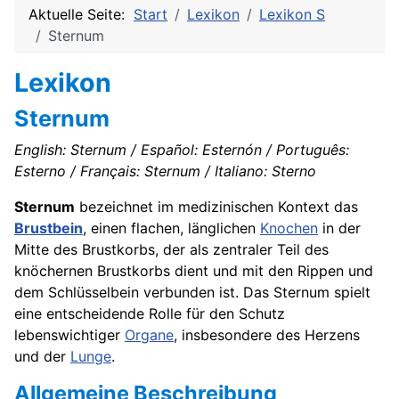
Aktuelle Seite:
Start
Lexikon
Lexikon S
Sternum
Lexikon
Sternum
English: Sternum / Español: Esternón / Português:
Esterno / Français: Sternum / Italiano: Sterno
Sternum
bezeichnet im medizinischen Kontext das
Brustbein
, einen flachen, länglichen
Knochen
in der
Mitte des Brustkorbs, der als zentraler Teil des
knöchernen Brustkorbs dient und mit den Rippen und
dem Schlüsselbein verbunden ist. Das Sternum spielt
eine entscheidende Rolle für den Schutz
lebenswichtiger
Organe
, insbesondere des Herzens
und der
Lunge
.
Allgemeine Beschreibung