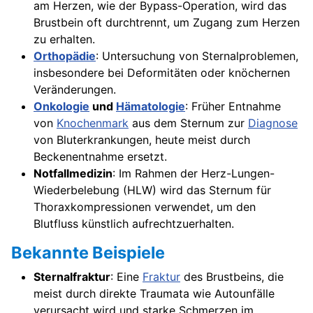
am Herzen, wie der Bypass-Operation, wird das
Brustbein oft durchtrennt, um Zugang zum Herzen
zu erhalten.
Orthopädie
: Untersuchung von Sternalproblemen,
insbesondere bei Deformitäten oder knöchernen
Veränderungen.
Onkologie
und
Hämatologie
: Früher Entnahme
von
Knochenmark
aus dem Sternum zur
Diagnose
von Bluterkrankungen, heute meist durch
Beckenentnahme ersetzt.
Notfallmedizin
: Im Rahmen der Herz-Lungen-
Wiederbelebung (HLW) wird das Sternum für
Thoraxkompressionen verwendet, um den
Blutfluss künstlich aufrechtzuerhalten.
Bekannte Beispiele
Sternalfraktur
: Eine
Fraktur
des Brustbeins, die
meist durch direkte Traumata wie Autounfälle
verursacht wird und starke Schmerzen im