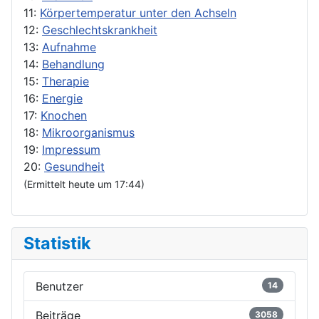
11:
Körpertemperatur unter den Achseln
12:
Geschlechtskrankheit
13:
Aufnahme
14:
Behandlung
15:
Therapie
16:
Energie
17:
Knochen
18:
Mikroorganismus
19:
Impressum
20:
Gesundheit
(Ermittelt heute um 17:44)
Statistik
Benutzer
14
Beiträge
3058