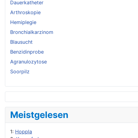
Dauerkatheter
Arthroskopie
Hemiplegie
Bronchialkarzinom
Blausucht
Benzidinprobe
Agranulozytose
Soorpilz
Meistgelesen
1:
Hoppla