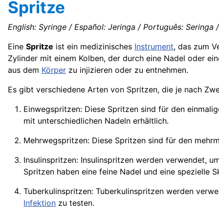
Spritze
English: Syringe / Español: Jeringa / Português: Seringa / 
Eine
Spritze
ist ein medizinisches
Instrument
, das zum V
Zylinder mit einem Kolben, der durch eine Nadel oder e
aus dem
Körper
zu injizieren oder zu entnehmen.
Es gibt verschiedene Arten von Spritzen, die je nach 
Einwegspritzen: Diese Spritzen sind für den einmal
mit unterschiedlichen Nadeln erhältlich.
Mehrwegspritzen: Diese Spritzen sind für den mehr
Insulinspritzen: Insulinspritzen werden verwendet, um
Spritzen haben eine feine Nadel und eine spezielle S
Tuberkulinspritzen: Tuberkulinspritzen werden verwe
Infektion
zu testen.