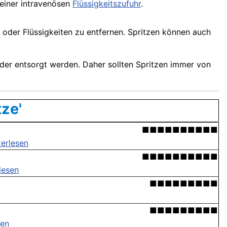
i einer intravenösen
Flüssigkeitszufuhr
.
oder Flüssigkeiten zu entfernen. Spritzen können auch
oder entsorgt werden. Daher sollten Spritzen immer von
tze'
■■■■■■■■■■
terlesen
■■■■■■■■■■
lesen
■■■■■■■■■
■■■■■■■■■
sen