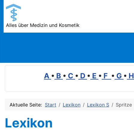
Alles über Medizin und Kosmetik
A
•
B
•
C
•
D
•
E
•
F
•
G
•
Aktuelle Seite:
Start
Lexikon
Lexikon S
Spritze
Lexikon