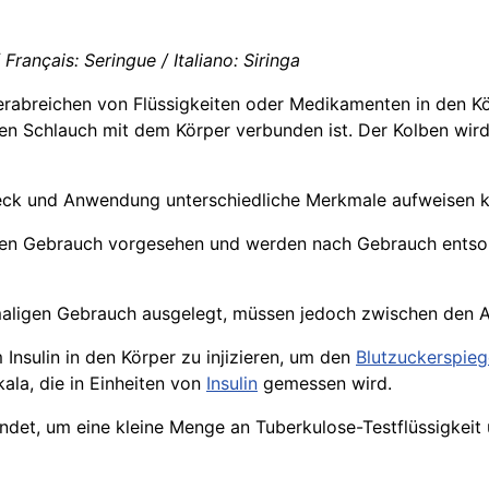
Français: Seringue / Italiano: Siringa
erabreichen von Flüssigkeiten oder Medikamenten in den K
inen Schlauch mit dem Körper verbunden ist. Der Kolben w
Zweck und Anwendung unterschiedliche Merkmale aufweisen 
igen Gebrauch vorgesehen und werden nach Gebrauch entsor
maligen Gebrauch ausgelegt, müssen jedoch zwischen den A
 Insulin in den Körper zu injizieren, um den
Blutzuckerspieg
kala, die in Einheiten von
Insulin
gemessen wird.
ndet, um eine kleine Menge an Tuberkulose-Testflüssigkeit 