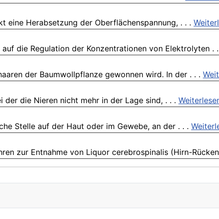
rkt eine Herabsetzung der Oberflächenspannung, . . .
Weiter
 auf die Regulation der Konzentrationen von Elektrolyten . .
haaren der Baumwollpflanze gewonnen wird. In der . . .
Weit
der die Nieren nicht mehr in der Lage sind, . . .
Weiterlese
che Stelle auf der Haut oder im Gewebe, an der . . .
Weiterl
ren zur Entnahme von Liquor cerebrospinalis (Hirn-Rückenm