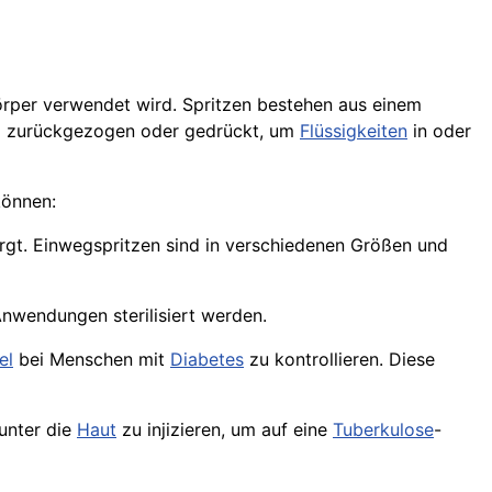
örper verwendet wird. Spritzen bestehen aus einem
ird zurückgezogen oder gedrückt, um
Flüssigkeiten
in oder
können:
gt. Einwegspritzen sind in verschiedenen Größen und
nwendungen sterilisiert werden.
el
bei Menschen mit
Diabetes
zu kontrollieren. Diese
unter die
Haut
zu injizieren, um auf eine
Tuberkulose
-