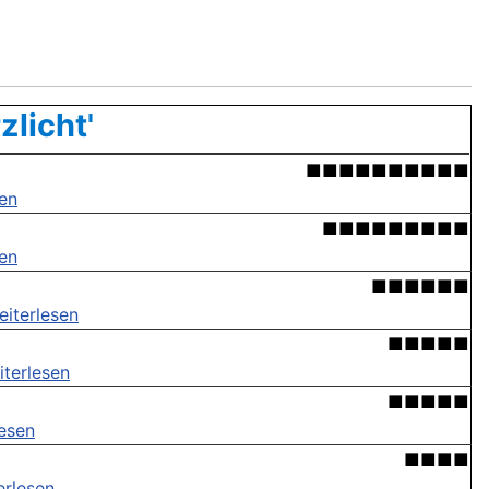
licht'
■■■■■■■■■■
sen
■■■■■■■■■
sen
■■■■■■
eiterlesen
■■■■■
iterlesen
■■■■■
lesen
■■■■
erlesen