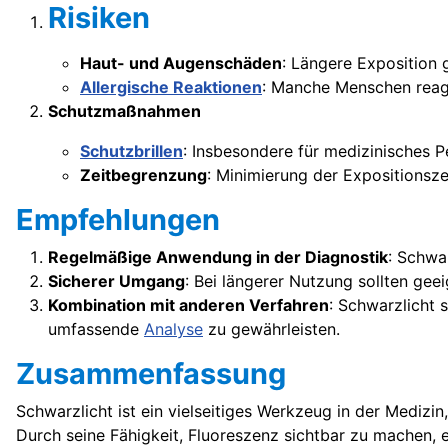
Risiken
Haut- und Augenschäden
: Längere Exposition
Allergische Reaktionen
: Manche Menschen reagi
Schutzmaßnahmen
Schutzbrillen
: Insbesondere für medizinisches P
Zeitbegrenzung
: Minimierung der Expositionsz
Empfehlungen
Regelmäßige Anwendung in der Diagnostik
: Schwa
Sicherer Umgang
: Bei längerer Nutzung sollten g
Kombination mit anderen Verfahren
: Schwarzlicht 
umfassende
Analyse
zu gewährleisten.
Zusammenfassung
Schwarzlicht ist ein vielseitiges Werkzeug in der Medizi
Durch seine Fähigkeit, Fluoreszenz sichtbar zu machen, 