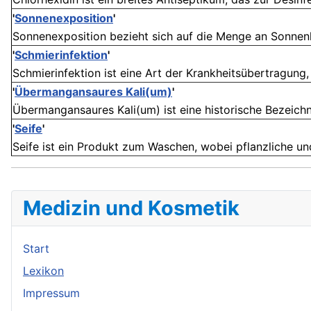
'
Sonnenexposition
'
Sonnenexposition bezieht sich auf die Menge an Sonnenlic
'
Schmierinfektion
'
Schmierinfektion ist eine Art der Krankheitsübertragung, 
'
Übermangansaures Kali(um)
'
Übermangansaures Kali(um) ist eine historische Bezeichnu
'
Seife
'
Seife ist ein Produkt zum Waschen, wobei pflanzliche und 
Medizin und Kosmetik
Start
Lexikon
Impressum