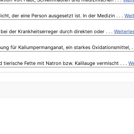
ht, der eine Person ausgesetzt ist. In der Medizin . . .
Weit
bei der Krankheitserreger durch direkten oder . . .
Weiterle
ng für Kaliumpermanganat, ein starkes Oxidationsmittel, . 
tierische Fette mit Natron bzw. Kalilauge vermischt . . .
We