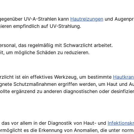
 gegenüber UV-A-Strahlen kann
Hautreizungen
und Augenpr
eren empfindlich auf UV-Strahlung.
ersonal, das regelmäßig mit Schwarzlicht arbeitet.
eit, um mögliche Schäden zu reduzieren.
rzlicht ist ein effektives Werkzeug, um bestimmte
Hautkran
eeignete Schutzmaßnahmen ergriffen werden, um Haut und A
sollte ergänzend zu anderen diagnostischen oder desinfiz
n, das vor allem in der Diagnostik von Haut- und
Infektionsk
ermöglicht es die Erkennung von Anomalien, die unter norma