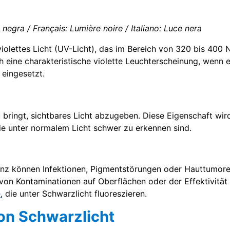
 negra / Français: Lumière noire / Italiano: Luce nera
olettes Licht (UV-Licht), das im Bereich von 320 bis 400 N
 eine charakteristische violette Leuchterscheinung, wenn es
eingesetzt.
u bringt, sichtbares Licht abzugeben. Diese Eigenschaft wir
ie unter normalem Licht schwer zu erkennen sind.
enz können Infektionen, Pigmentstörungen oder Hauttumore 
on Kontaminationen auf Oberflächen oder der Effektivität
e
, die unter Schwarzlicht fluoreszieren.
n Schwarzlicht