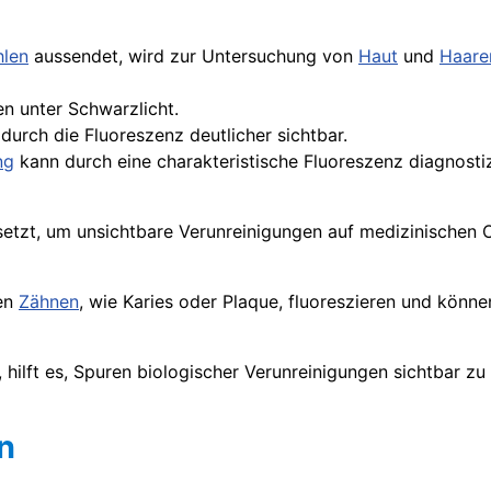
hlen
aussendet, wird zur Untersuchung von
Haut
und
Haare
en unter Schwarzlicht.
durch die Fluoreszenz deutlicher sichtbar.
ng
kann durch eine charakteristische Fluoreszenz diagnosti
esetzt, um unsichtbare Verunreinigungen auf medizinischen
en
Zähnen
, wie Karies oder Plaque, fluoreszieren und könne
 hilft es, Spuren biologischer Verunreinigungen sichtbar z
n