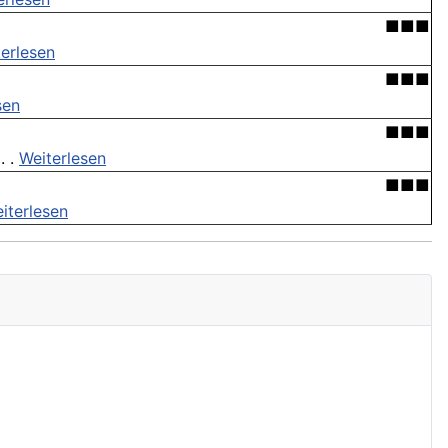
■■■
erlesen
■■■
sen
■■■
. .
Weiterlesen
■■■
iterlesen