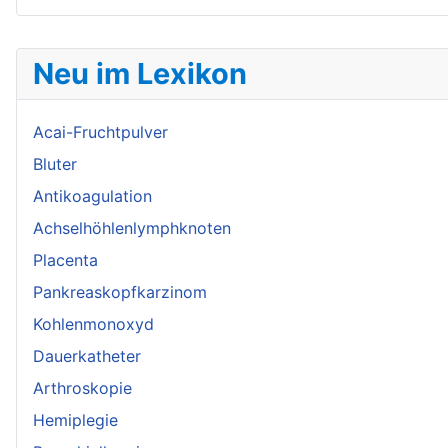
Neu im Lexikon
Acai-Fruchtpulver
Bluter
Antikoagulation
Achselhöhlenlymphknoten
Placenta
Pankreaskopfkarzinom
Kohlenmonoxyd
Dauerkatheter
Arthroskopie
Hemiplegie