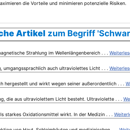
imieren die Vorteile und minimieren potenzielle Risiken.
che Artikel
zum Begriff 'Schwarz
magnetische Strahlung im Wellenlängenbereich . . .
Weiterle
, umgangssprachlich auch ultraviolettes Licht . . .
Weiterle
 hergestellt und wirkt wegen seiner außerordentlich . . .
W
 die aus ultraviolettem Licht besteht. Ultraviolette . . .
We
 starkes Oxidationsmittel wirkt. In der Medizin . . .
Weiter
fektion von Haut, Schleimhäuten und medizinischen . . .
Weit