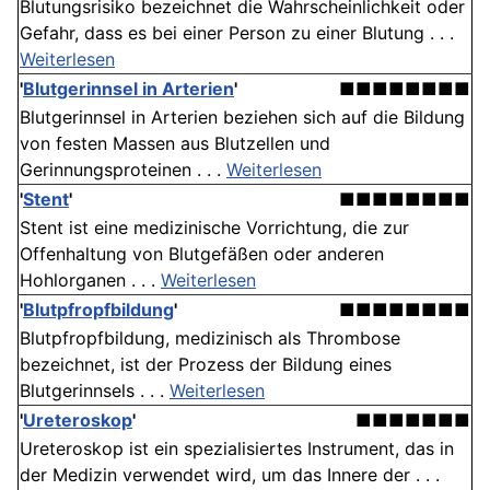
Blutungsrisiko bezeichnet die Wahrscheinlichkeit oder
Gefahr, dass es bei einer Person zu einer Blutung . . .
Weiterlesen
'
Blutgerinnsel in Arterien
'
■■■■■■■■
Blutgerinnsel in Arterien beziehen sich auf die Bildung
von festen Massen aus Blutzellen und
Gerinnungsproteinen . . .
Weiterlesen
'
Stent
'
■■■■■■■■
Stent ist eine medizinische Vorrichtung, die zur
Offenhaltung von Blutgefäßen oder anderen
Hohlorganen . . .
Weiterlesen
'
Blutpfropfbildung
'
■■■■■■■■
Blutpfropfbildung, medizinisch als Thrombose
bezeichnet, ist der Prozess der Bildung eines
Blutgerinnsels . . .
Weiterlesen
'
Ureteroskop
'
■■■■■■■
Ureteroskop ist ein spezialisiertes Instrument, das in
der Medizin verwendet wird, um das Innere der . . .