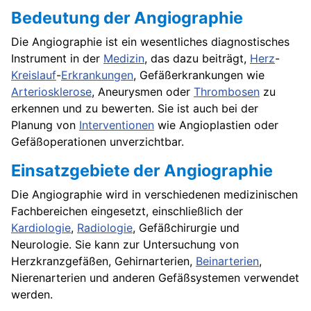
Bedeutung der Angiographie
Die Angiographie ist ein wesentliches diagnostisches
Instrument in der
Medizin
, das dazu beiträgt,
Herz
-
Kreislauf
-
Erkrankungen
, Gefäßerkrankungen wie
Arteriosklerose
, Aneurysmen oder
Thrombosen
zu
erkennen und zu bewerten. Sie ist auch bei der
Planung von
Interventionen
wie Angioplastien oder
Gefäßoperationen unverzichtbar.
Einsatzgebiete der Angiographie
Die Angiographie wird in verschiedenen medizinischen
Fachbereichen eingesetzt, einschließlich der
Kardiologie
,
Radiologie
, Gefäßchirurgie und
Neurologie. Sie kann zur Untersuchung von
Herzkranzgefäßen, Gehirnarterien,
Beinarterien
,
Nierenarterien und anderen Gefäßsystemen verwendet
werden.