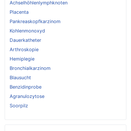
Achselhöhlenlymphknoten
Placenta
Pankreaskopfkarzinom
Kohlenmonoxyd
Dauerkatheter
Arthroskopie
Hemiplegie
Bronchialkarzinom
Blausucht
Benzidinprobe
Agranulozytose
Soorpilz