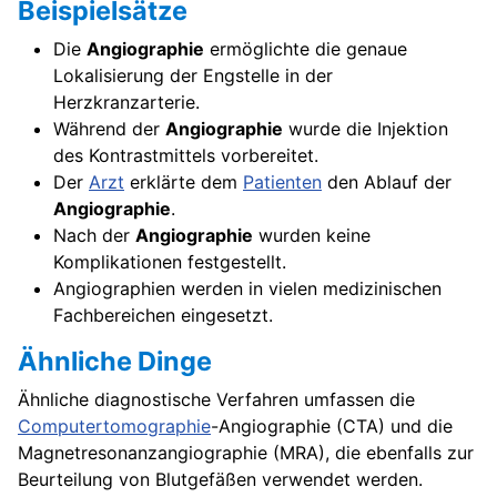
Beispielsätze
Die
Angiographie
ermöglichte die genaue
Lokalisierung der Engstelle in der
Herzkranzarterie.
Während der
Angiographie
wurde die Injektion
des Kontrastmittels vorbereitet.
Der
Arzt
erklärte dem
Patienten
den Ablauf der
Angiographie
.
Nach der
Angiographie
wurden keine
Komplikationen festgestellt.
Angiographien werden in vielen medizinischen
Fachbereichen eingesetzt.
Ähnliche Dinge
Ähnliche diagnostische Verfahren umfassen die
Computertomographie
-Angiographie (CTA) und die
Magnetresonanzangiographie (MRA), die ebenfalls zur
Beurteilung von Blutgefäßen verwendet werden.