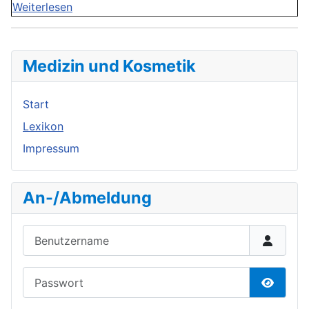
Weiterlesen
Medizin und Kosmetik
Start
Lexikon
Impressum
An-/Abmeldung
Benutzername
Passwort
Passwor