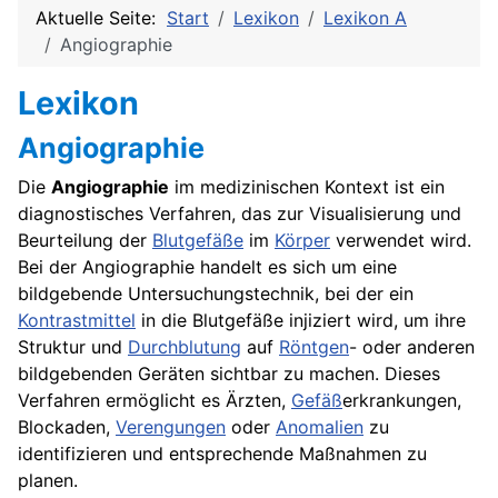
Aktuelle Seite:
Start
Lexikon
Lexikon A
Angiographie
Lexikon
Angiographie
Die
Angiographie
im medizinischen Kontext ist ein
diagnostisches Verfahren, das zur Visualisierung und
Beurteilung der
Blutgefäße
im
Körper
verwendet wird.
Bei der Angiographie handelt es sich um eine
bildgebende Untersuchungstechnik, bei der ein
Kontrastmittel
in die Blutgefäße injiziert wird, um ihre
Struktur und
Durchblutung
auf
Röntgen
- oder anderen
bildgebenden Geräten sichtbar zu machen. Dieses
Verfahren ermöglicht es Ärzten,
Gefäß
erkrankungen,
Blockaden,
Verengungen
oder
Anomalien
zu
identifizieren und entsprechende Maßnahmen zu
planen.