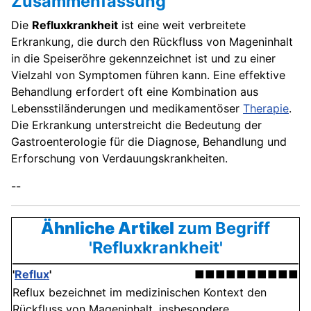
Zusammenfassung
Die
Refluxkrankheit
ist eine weit verbreitete
Erkrankung, die durch den Rückfluss von Mageninhalt
in die Speiseröhre gekennzeichnet ist und zu einer
Vielzahl von Symptomen führen kann. Eine effektive
Behandlung erfordert oft eine Kombination aus
Lebensstiländerungen und medikamentöser
Therapie
.
Die Erkrankung unterstreicht die Bedeutung der
Gastroenterologie für die Diagnose, Behandlung und
Erforschung von Verdauungskrankheiten.
--
Ähnliche Artikel
zum Begriff
'Refluxkrankheit'
'
Reflux
'
■■■■■■■■■■
Reflux bezeichnet im medizinischen Kontext den
Rückfluss von Mageninhalt, insbesondere