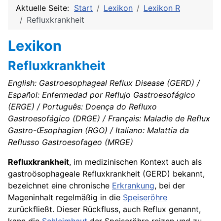
Aktuelle Seite:
Start
Lexikon
Lexikon R
Refluxkrankheit
Lexikon
Refluxkrankheit
English: Gastroesophageal Reflux Disease (GERD) /
Español: Enfermedad por Reflujo Gastroesofágico
(ERGE) / Português: Doença do Refluxo
Gastroesofágico (DRGE) / Français: Maladie de Reflux
Gastro-Œsophagien (RGO) / Italiano: Malattia da
Reflusso Gastroesofageo (MRGE)
Refluxkrankheit
, im medizinischen Kontext auch als
gastroösophageale Refluxkrankheit (GERD) bekannt,
bezeichnet eine chronische
Erkrankung
, bei der
Mageninhalt regelmäßig in die
Speiseröhre
zurückfließt. Dieser Rückfluss, auch Reflux genannt,