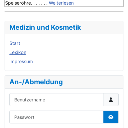
Speiseröhre. . . . . . .
Weiterlesen
Medizin und Kosmetik
Start
Lexikon
Impressum
An-/Abmeldung
Benutzername
Passwort
Passwor