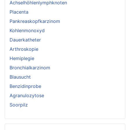
Achselhöhlenlymphknoten
Placenta
Pankreaskopfkarzinom
Kohlenmonoxyd
Dauerkatheter
Arthroskopie
Hemiplegie
Bronchialkarzinom
Blausucht
Benzidinprobe
Agranulozytose
Soorpilz