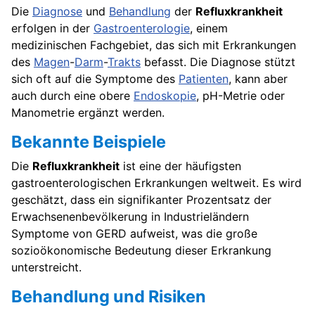
Die
Diagnose
und
Behandlung
der
Refluxkrankheit
erfolgen in der
Gastroenterologie
, einem
medizinischen Fachgebiet, das sich mit Erkrankungen
des
Magen
-
Darm
-
Trakts
befasst. Die Diagnose stützt
sich oft auf die Symptome des
Patienten
, kann aber
auch durch eine obere
Endoskopie
, pH-Metrie oder
Manometrie ergänzt werden.
Bekannte Beispiele
Die
Refluxkrankheit
ist eine der häufigsten
gastroenterologischen Erkrankungen weltweit. Es wird
geschätzt, dass ein signifikanter Prozentsatz der
Erwachsenenbevölkerung in Industrieländern
Symptome von GERD aufweist, was die große
sozioökonomische Bedeutung dieser Erkrankung
unterstreicht.
Behandlung und Risiken