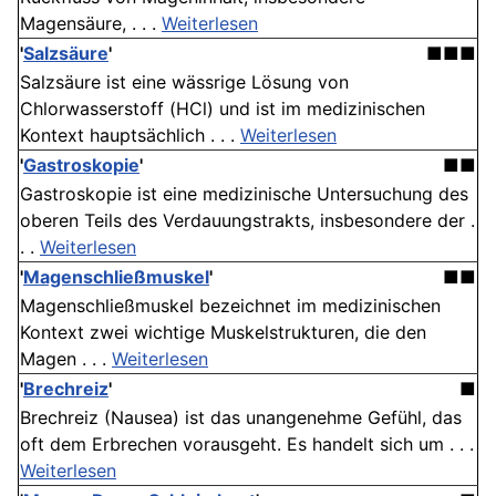
Magensäure, . . .
Weiterlesen
'
Salzsäure
'
■■■
Salzsäure ist eine wässrige Lösung von
Chlorwasserstoff (HCl) und ist im medizinischen
Kontext hauptsächlich . . .
Weiterlesen
'
Gastroskopie
'
■■
Gastroskopie ist eine medizinische Untersuchung des
oberen Teils des Verdauungstrakts, insbesondere der .
. .
Weiterlesen
'
Magenschließmuskel
'
■■
Magenschließmuskel bezeichnet im medizinischen
Kontext zwei wichtige Muskelstrukturen, die den
Magen . . .
Weiterlesen
'
Brechreiz
'
■
Brechreiz (Nausea) ist das unangenehme Gefühl, das
oft dem Erbrechen vorausgeht. Es handelt sich um . . .
Weiterlesen