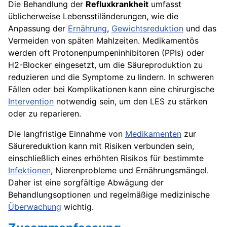
Die Behandlung der
Refluxkrankheit
umfasst
üblicherweise Lebensstiländerungen, wie die
Anpassung der
Ernährung
,
Gewichtsreduktion
und das
Vermeiden von späten Mahlzeiten. Medikamentös
werden oft Protonenpumpeninhibitoren (PPIs) oder
H2-Blocker eingesetzt, um die Säureproduktion zu
reduzieren und die Symptome zu lindern. In schweren
Fällen oder bei Komplikationen kann eine chirurgische
Intervention
notwendig sein, um den LES zu stärken
oder zu reparieren.
Die langfristige Einnahme von
Medikamenten
zur
Säurereduktion kann mit Risiken verbunden sein,
einschließlich eines erhöhten Risikos für bestimmte
Infektionen
, Nierenprobleme und Ernährungsmängel.
Daher ist eine sorgfältige Abwägung der
Behandlungsoptionen und regelmäßige medizinische
Überwachung
wichtig.