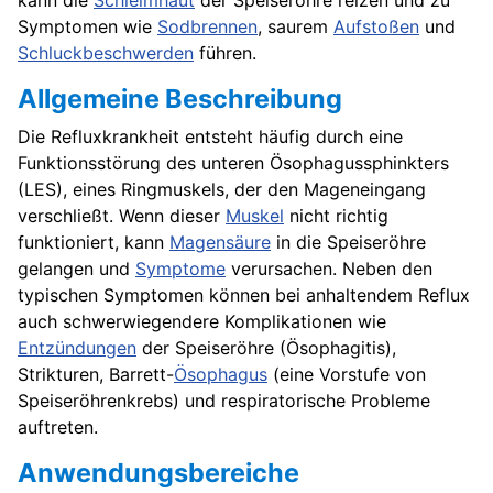
kann die
Schleimhaut
der Speiseröhre reizen und zu
Symptomen wie
Sodbrennen
, saurem
Aufstoßen
und
Schluckbeschwerden
führen.
Allgemeine Beschreibung
Die Refluxkrankheit entsteht häufig durch eine
Funktionsstörung des unteren Ösophagussphinkters
(LES), eines Ringmuskels, der den Mageneingang
verschließt. Wenn dieser
Muskel
nicht richtig
funktioniert, kann
Magensäure
in die Speiseröhre
gelangen und
Symptome
verursachen. Neben den
typischen Symptomen können bei anhaltendem Reflux
auch schwerwiegendere Komplikationen wie
Entzündungen
der Speiseröhre (Ösophagitis),
Strikturen, Barrett-
Ösophagus
(eine Vorstufe von
Speiseröhrenkrebs) und respiratorische Probleme
auftreten.
Anwendungsbereiche