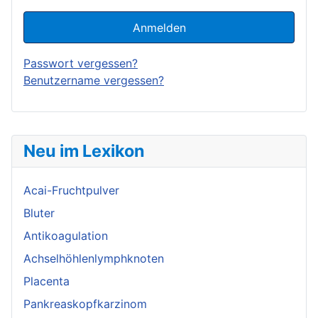
Anmelden
Passwort vergessen?
Benutzername vergessen?
Neu im Lexikon
Acai-Fruchtpulver
Bluter
Antikoagulation
Achselhöhlenlymphknoten
Placenta
Pankreaskopfkarzinom