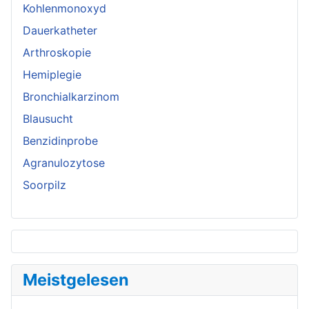
Kohlenmonoxyd
Dauerkatheter
Arthroskopie
Hemiplegie
Bronchialkarzinom
Blausucht
Benzidinprobe
Agranulozytose
Soorpilz
Meistgelesen