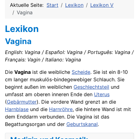
Aktuelle Seite:
Start
Lexikon
Lexikon V
Vagina
Lexikon
Vagina
English: Vagina / Español: Vagina / Português: Vagina /
Français: Vagin / Italiano: Vagina
Die
Vagina
ist die weibliche
Scheide
. Sie ist ein 8-10
cm langer muskulös-bindegewebiger Schlauch. Sie
beginnt außen im weiblichen
Geschlechtsteil
und
umfasst am oberen inneren Ende den
Uterus
(
Gebärmutter
). Die vordere Wand grenzt an die
Harnblase
und die
Harnröhre
, die hintere Wand ist mit
dem Enddarm verbunden. Die Vagina ist das
Begattungsorgan und der
Geburtskanal
.