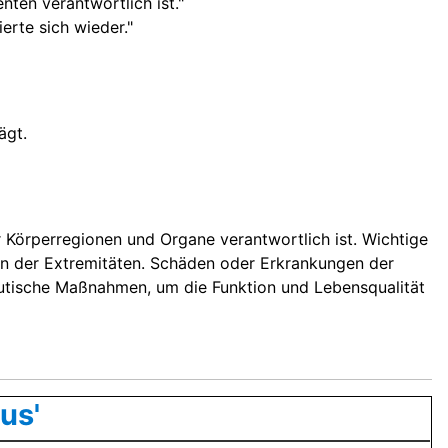
nten verantwortlich ist."
erte sich wieder."
ägt.
Körperregionen und Organe verantwortlich ist. Wichtige
ion der Extremitäten. Schäden oder Erkrankungen der
utische Maßnahmen, um die Funktion und Lebensqualität
us'