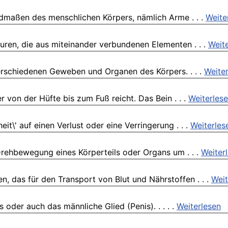
edmaßen des menschlichen Körpers, nämlich Arme . . .
Weite
turen, die aus miteinander verbundenen Elementen . . .
Weit
erschiedenen Geweben und Organen des Körpers. . . .
Weite
r von der Hüfte bis zum Fuß reicht. Das Bein . . .
Weiterles
it\' auf einen Verlust oder eine Verringerung . . .
Weiterles
Drehbewegung eines Körperteils oder Organs um . . .
Weiter
, das für den Transport von Blut und Nährstoffen . . .
Weit
 oder auch das männliche Glied (Penis). . . . .
Weiterlesen