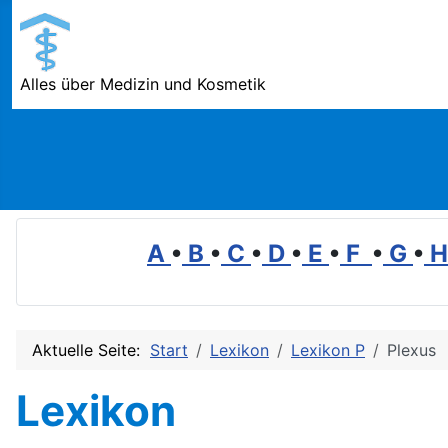
Alles über Medizin und Kosmetik
A
•
B
•
C
•
D
•
E
•
F
•
G
•
Aktuelle Seite:
Start
Lexikon
Lexikon P
Plexus
Lexikon