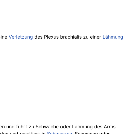
eine
Verletzung
des Plexus brachialis zu einer
Lähmung
den und führt zu Schwäche oder Lähmung des Arms.
en und resultiert in
Schmerzen
, Schwäche oder