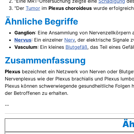
"Eine MRT-Untersuchung zeigte eine
Schädigung
de
"Der
Tumor
im
Plexus choroideus
wurde erfolgreich 
Ähnliche Begriffe
Ganglion
: Eine Ansammlung von Nervenzellkörpern 
Nervus
: Ein einzelner
Nerv
, der elektrische Signale
Vasculum
: Ein kleines
Blutgefäß
, das Teil eines Gef
Zusammenfassung
Plexus
bezeichnet ein Netzwerk von Nerven oder Blutgef
Nervenplexus wie der Plexus brachialis und Plexus lumbo
Plexus können schwerwiegende gesundheitliche Folgen h
der Betroffenen zu erhalten.
--
Äh