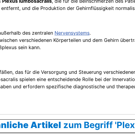
s
Plexus lumbosacralis
, die für die Beinschmerzen des Patie
entfernt, und die Produktion der Gehirnflüssigkeit normalisi
außerhalb des zentralen
Nervensystems
.
 zwischen verschiedenen Körperteilen und dem Gehirn übertr
äßplexus sein kann.
äßen, das für die Versorgung und Steuerung verschiedener 
sacralis spielen eine entscheidende Rolle bei der Innervat
aben und erfordern spezifische diagnostische und therape
nliche Artikel
zum Begriff 'Plex