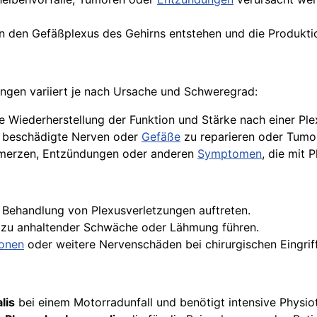
in den Gefäßplexus des Gehirns entstehen und die Produkti
ngen variiert je nach Ursache und Schweregrad:
ie Wiederherstellung der Funktion und Stärke nach einer Pl
um beschädigte Nerven oder
Gefäße
zu reparieren oder Tumor
hmerzen, Entzündungen oder anderen
Symptomen
, die mit 
 Behandlung von Plexusverletzungen auftreten.
 zu anhaltender Schwäche oder Lähmung führen.
ionen
oder weitere Nervenschäden bei chirurgischen Eingrif
lis
bei einem Motorradunfall und benötigt intensive Physiot