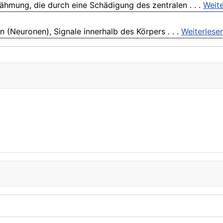
Lähmung, die durch eine Schädigung des zentralen . . .
Weite
 (Neuronen), Signale innerhalb des Körpers . . .
Weiterlese