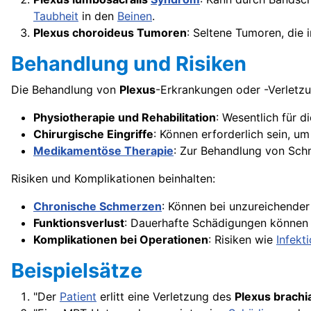
Taubheit
in den
Beinen
.
Plexus choroideus Tumoren
: Seltene Tumoren, die 
Behandlung und Risiken
Die Behandlung von
Plexus
-Erkrankungen oder -Verletzu
Physiotherapie und Rehabilitation
: Wesentlich für d
Chirurgische Eingriffe
: Können erforderlich sein, 
Medikamentöse Therapie
: Zur Behandlung von Sc
Risiken und Komplikationen beinhalten:
Chronische Schmerzen
: Können bei unzureichender
Funktionsverlust
: Dauerhafte Schädigungen können
Komplikationen bei Operationen
: Risiken wie
Infekt
Beispielsätze
"Der
Patient
erlitt eine Verletzung des
Plexus brachia