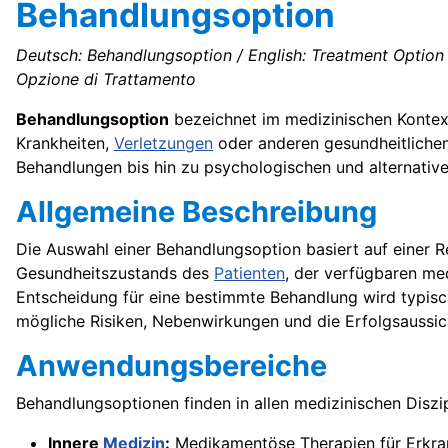
Behandlungsoption
Deutsch: Behandlungsoption / English: Treatment Option 
Opzione di Trattamento
Behandlungsoption
bezeichnet im medizinischen Konte
Krankheiten,
Verletzungen
oder anderen gesundheitlich
Behandlungen bis hin zu psychologischen und alternativ
Allgemeine Beschreibung
Die Auswahl einer Behandlungsoption basiert auf einer R
Gesundheitszustands des
Patienten
, der verfügbaren me
Entscheidung für eine bestimmte Behandlung wird typisc
mögliche Risiken, Nebenwirkungen und die Erfolgsaussic
Anwendungsbereiche
Behandlungsoptionen finden in allen medizinischen Diszi
Innere
Medizin
:
Medikamentöse Therapien für Erkr