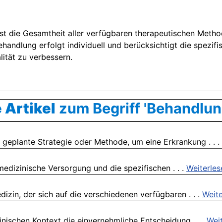
st die Gesamtheit aller verfügbaren therapeutischen Meth
handlung erfolgt individuell und berücksichtigt die spezi
ität zu verbessern.
 Artikel
zum Begriff 'Behandlun
 geplante Strategie oder Methode, um eine Erkrankung . . .
medizinische Versorgung und die spezifischen . . .
Weiterles
dizin, der sich auf die verschiedenen verfügbaren . . .
Weite
nischen Kontext die einvernehmliche Entscheidung . . .
Wei