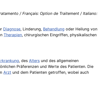
tamento / Français: Option de Traitement / Italiano:
ur
Diagnose
, Linderung,
Behandlung
oder Heilung von
en
Therapien
, chirurgischen Eingriffen, physikalischen
Erkrankung
, des
Alters
und des allgemeinen
önlichen Präferenzen und Werte des Patienten. Die
em
Arzt
und dem Patienten getroffen, wobei auch