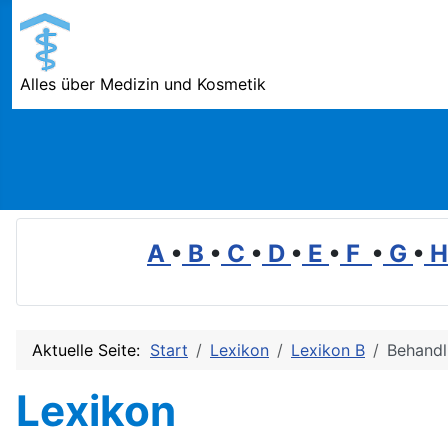
Alles über Medizin und Kosmetik
A
•
B
•
C
•
D
•
E
•
F
•
G
•
Aktuelle Seite:
Start
Lexikon
Lexikon B
Behandl
Lexikon