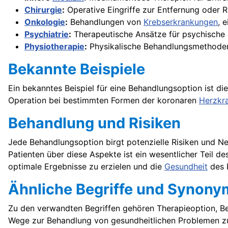
Chirurgie
:
Operative Eingriffe zur Entfernung oder 
Onkologie
:
Behandlungen von
Krebserkrankungen
, 
Psychiatrie
:
Therapeutische Ansätze für psychische 
Physiotherapie
:
Physikalische Behandlungsmethoden
Bekannte Beispiele
Ein bekanntes Beispiel für eine Behandlungsoption ist 
Operation bei bestimmten Formen der koronaren
Herzkr
Behandlung und Risiken
Jede Behandlungsoption birgt potenzielle Risiken und 
Patienten über diese Aspekte ist ein wesentlicher Teil d
optimale Ergebnisse zu erzielen und die
Gesundheit
des P
Ähnliche Begriffe und Synony
Zu den verwandten Begriffen gehören Therapieoption,
Wege zur Behandlung von gesundheitlichen Problemen z