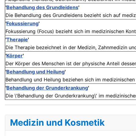
'
Behandlung des Grundleidens
'
Die Behandlung des Grundleidens bezieht sich auf medizini
'
Fokussierung
'
Fokussierung (Focus) bezieht sich im medizinischen Kont
'
Therapie
'
Die Therapie bezeichnet in der Medizin, Zahnmedizin un
'
Körper
'
Der Körper des Menschen ist der physische Anteil dessen,
'
Behandlung und Heilung
'
Behandlung und Heilung beziehen sich im medizinischen
'
Behandlung der Grunderkrankung
'
Die \'Behandlung der Grunderkrankung\' im medizinischen K
Medizin und Kosmetik