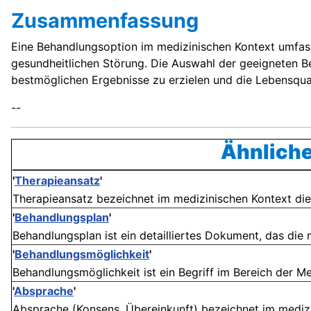
Zusammenfassung
Eine Behandlungsoption im medizinischen Kontext umfas
gesundheitlichen Störung. Die Auswahl der geeigneten Be
bestmöglichen Ergebnisse zu erzielen und die Lebensqual
--
Ähnliche
'
Therapieansatz
'
Therapieansatz bezeichnet im medizinischen Kontext die
'
Behandlungsplan
'
Behandlungsplan ist ein detailliertes Dokument, das die 
'
Behandlungsmöglichkeit
'
Behandlungsmöglichkeit ist ein Begriff im Bereich der Me
'
Absprache
'
Absprache (Konsens, Übereinkunft) bezeichnet im medizi