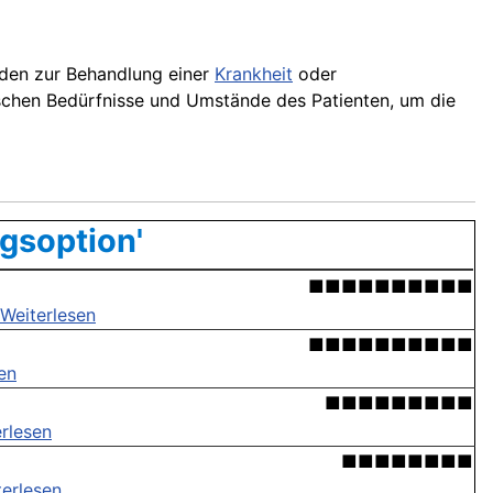
oden zur Behandlung einer
Krankheit
oder
fischen Bedürfnisse und Umstände des Patienten, um die
gsoption'
■■■■■■■■■■
Weiterlesen
■■■■■■■■■■
en
■■■■■■■■■
rlesen
■■■■■■■■
terlesen