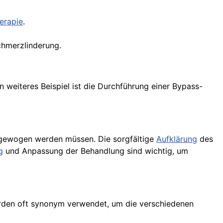
erapie
.
chmerzlinderung.
in weiteres Beispiel ist die Durchführung einer Bypass-
bgewogen werden müssen. Die sorgfältige
Aufklärung
des
g
und Anpassung der Behandlung sind wichtig, um
erden oft synonym verwendet, um die verschiedenen