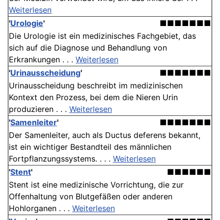
Weiterlesen
'
Urologie
'
■■■■■■■
Die Urologie ist ein medizinisches Fachgebiet, das
sich auf die Diagnose und Behandlung von
Erkrankungen . . .
Weiterlesen
'
Urinausscheidung
'
■■■■■■■
Urinausscheidung beschreibt im medizinischen
Kontext den Prozess, bei dem die Nieren Urin
produzieren . . .
Weiterlesen
'
Samenleiter
'
■■■■■■■
Der Samenleiter, auch als Ductus deferens bekannt,
ist ein wichtiger Bestandteil des männlichen
Fortpflanzungssystems. . . .
Weiterlesen
'
Stent
'
■■■■■■
Stent ist eine medizinische Vorrichtung, die zur
Offenhaltung von Blutgefäßen oder anderen
Hohlorganen . . .
Weiterlesen