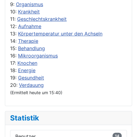
9:
Organismus
10:
Krankheit
11:
Geschlechtskrankheit
12:
Aufnahme
13:
Körpertemperatur unter den Achseln
14:
Therapie
15:
Behandlung
16:
Mikroorganismus
17:
Knochen
18:
Energie
19:
Gesundheit
20:
Verdauung
(Ermittelt heute um 15:40)
Statistik
Benutzer
14