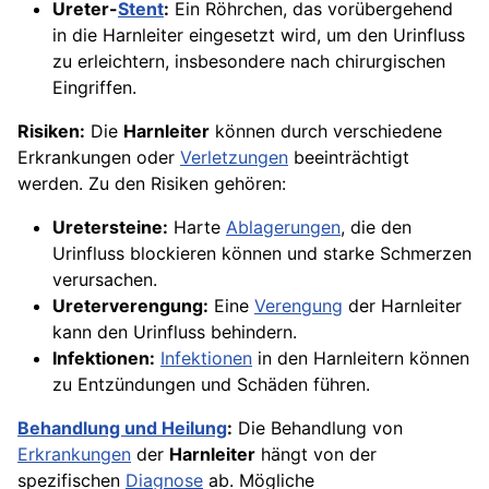
Ureter-
Stent
:
Ein Röhrchen, das vorübergehend
in die Harnleiter eingesetzt wird, um den Urinfluss
zu erleichtern, insbesondere nach chirurgischen
Eingriffen.
Risiken:
Die
Harnleiter
können durch verschiedene
Erkrankungen oder
Verletzungen
beeinträchtigt
werden. Zu den Risiken gehören:
Uretersteine:
Harte
Ablagerungen
, die den
Urinfluss blockieren können und starke Schmerzen
verursachen.
Ureterverengung:
Eine
Verengung
der Harnleiter
kann den Urinfluss behindern.
Infektionen:
Infektionen
in den Harnleitern können
zu Entzündungen und Schäden führen.
Behandlung und Heilung
:
Die Behandlung von
Erkrankungen
der
Harnleiter
hängt von der
spezifischen
Diagnose
ab. Mögliche