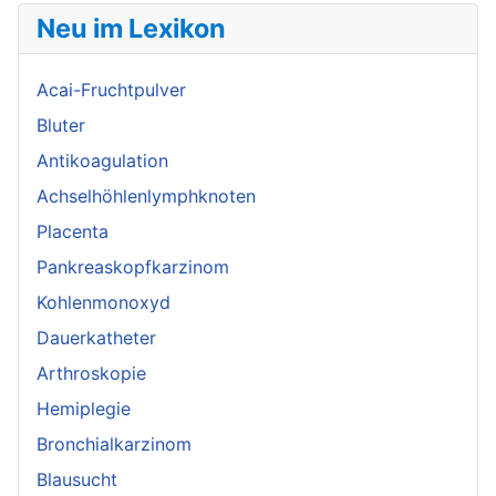
Neu im Lexikon
Acai-Fruchtpulver
Bluter
Antikoagulation
Achselhöhlenlymphknoten
Placenta
Pankreaskopfkarzinom
Kohlenmonoxyd
Dauerkatheter
Arthroskopie
Hemiplegie
Bronchialkarzinom
Blausucht