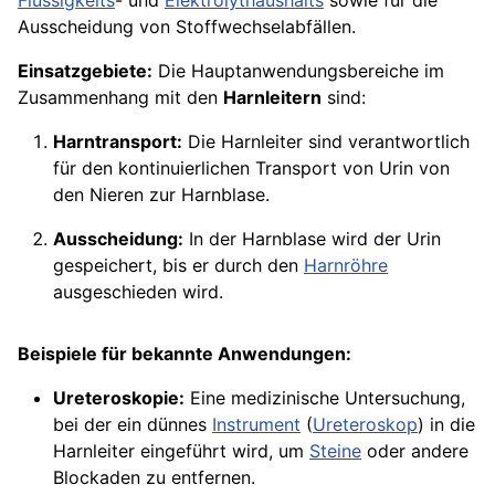
Flüssigkeits
- und
Elektrolythaushalts
sowie für die
Ausscheidung von Stoffwechselabfällen.
Einsatzgebiete:
Die Hauptanwendungsbereiche im
Zusammenhang mit den
Harnleitern
sind:
Harntransport:
Die Harnleiter sind verantwortlich
für den kontinuierlichen Transport von Urin von
den Nieren zur Harnblase.
Ausscheidung:
In der Harnblase wird der Urin
gespeichert, bis er durch den
Harnröhre
ausgeschieden wird.
Beispiele für bekannte Anwendungen:
Ureteroskopie:
Eine medizinische Untersuchung,
bei der ein dünnes
Instrument
(
Ureteroskop
) in die
Harnleiter eingeführt wird, um
Steine
oder andere
Blockaden zu entfernen.