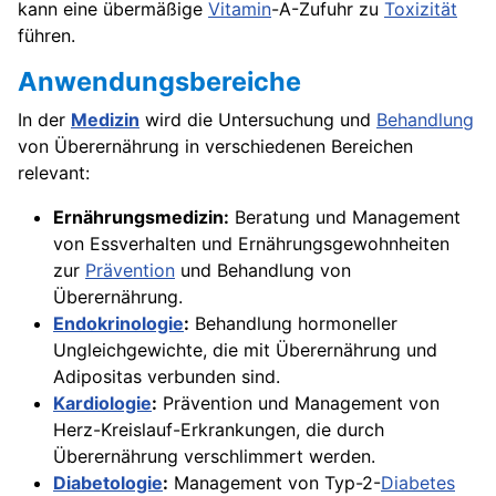
kann eine übermäßige
Vitamin
-A-Zufuhr zu
Toxizität
führen.
Anwendungsbereiche
In der
Medizin
wird die Untersuchung und
Behandlung
von Überernährung in verschiedenen Bereichen
relevant:
Ernährungsmedizin:
Beratung und Management
von Essverhalten und Ernährungsgewohnheiten
zur
Prävention
und Behandlung von
Überernährung.
Endokrinologie
:
Behandlung hormoneller
Ungleichgewichte, die mit Überernährung und
Adipositas verbunden sind.
Kardiologie
:
Prävention und Management von
Herz-Kreislauf-Erkrankungen, die durch
Überernährung verschlimmert werden.
Diabetologie
:
Management von Typ-2-
Diabetes