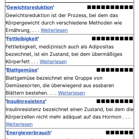
'
Gewichtsreduktion
'
■■■■■■■■■■
Gewichtsreduktion ist der Prozess, bei dem das
Körpergewicht durch verschiedene Methoden wie
Ernährung, . . .
Weiterlesen
'
Fettleibigkeit
'
■■■■■■■■■
Fettleibigkeit, medizinisch auch als Adipositas
bezeichnet, ist ein Zustand, bei dem übermäßiges
Körperfett . . .
Weiterlesen
'
Blattgemüse
'
■■■■■■■■
Blattgemüse bezeichnet eine Gruppe von
Gemüsesorten, die überwiegend aus essbaren
Blättern bestehen. . . .
Weiterlesen
'
Insulinresistenz
'
■■■■■■■■
Insulinresistenz bezeichnet einen Zustand, bei dem die
Körperzellen nicht mehr adäquat auf das Hormon . . .
Weiterlesen
'
Energieverbrauch
'
■■■■■■