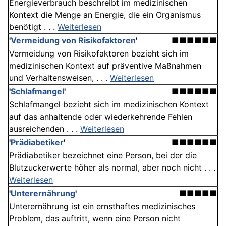
Energieverbrauch beschreibt im medizinischen
Kontext die Menge an Energie, die ein Organismus
benötigt . . .
Weiterlesen
'
Vermeidung von Risikofaktoren
'
■■■■■■
Vermeidung von Risikofaktoren bezieht sich im
medizinischen Kontext auf präventive Maßnahmen
und Verhaltensweisen, . . .
Weiterlesen
'
Schlafmangel
'
■■■■■■
Schlafmangel bezieht sich im medizinischen Kontext
auf das anhaltende oder wiederkehrende Fehlen
ausreichenden . . .
Weiterlesen
'
Prädiabetiker
'
■■■■■■
Prädiabetiker bezeichnet eine Person, bei der die
Blutzuckerwerte höher als normal, aber noch nicht . . .
Weiterlesen
'
Unterernährung
'
■■■■■
Unterernährung ist ein ernsthaftes medizinisches
Problem, das auftritt, wenn eine Person nicht