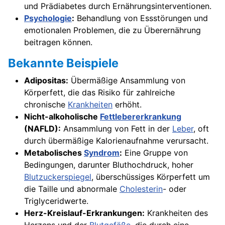
und Prädiabetes durch Ernährungsinterventionen.
Psychologie
:
Behandlung von Essstörungen und
emotionalen Problemen, die zu Überernährung
beitragen können.
Bekannte Beispiele
Adipositas:
Übermäßige Ansammlung von
Körperfett, die das Risiko für zahlreiche
chronische
Krankheiten
erhöht.
Nicht-alkoholische
Fettlebererkrankung
(NAFLD):
Ansammlung von Fett in der
Leber
, oft
durch übermäßige Kalorienaufnahme verursacht.
Metabolisches
Syndrom
:
Eine Gruppe von
Bedingungen, darunter Bluthochdruck, hoher
Blutzuckerspiegel
, überschüssiges Körperfett um
die Taille und abnormale
Cholesterin
- oder
Triglyceridwerte.
Herz-Kreislauf-Erkrankungen:
Krankheiten des