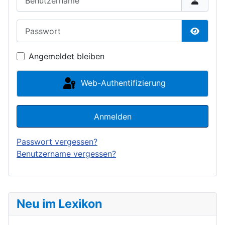
Passwort
Passwor
Angemeldet bleiben
Web-Authentifizierung
Anmelden
Passwort vergessen?
Benutzername vergessen?
Neu im Lexikon