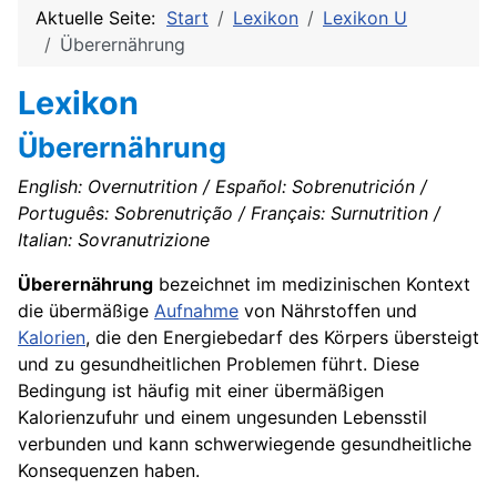
Aktuelle Seite:
Start
Lexikon
Lexikon U
Überernährung
Lexikon
Überernährung
English: Overnutrition / Español: Sobrenutrición /
Português: Sobrenutrição / Français: Surnutrition /
Italian: Sovranutrizione
Überernährung
bezeichnet im medizinischen Kontext
die übermäßige
Aufnahme
von Nährstoffen und
Kalorien
, die den Energiebedarf des Körpers übersteigt
und zu gesundheitlichen Problemen führt. Diese
Bedingung ist häufig mit einer übermäßigen
Kalorienzufuhr und einem ungesunden Lebensstil
verbunden und kann schwerwiegende gesundheitliche
Konsequenzen haben.