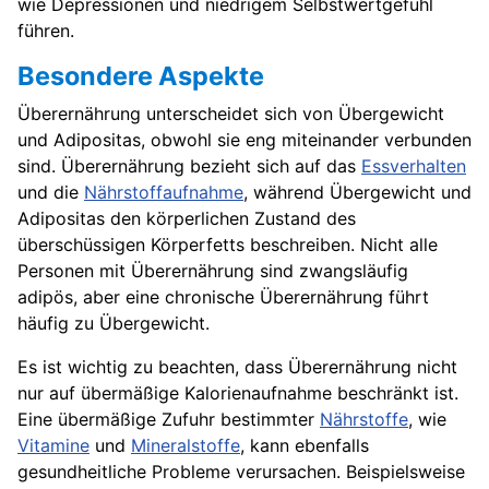
wie Depressionen und niedrigem Selbstwertgefühl
führen.
Besondere Aspekte
Überernährung unterscheidet sich von Übergewicht
und Adipositas, obwohl sie eng miteinander verbunden
sind. Überernährung bezieht sich auf das
Essverhalten
und die
Nährstoffaufnahme
, während Übergewicht und
Adipositas den körperlichen Zustand des
überschüssigen Körperfetts beschreiben. Nicht alle
Personen mit Überernährung sind zwangsläufig
adipös, aber eine chronische Überernährung führt
häufig zu Übergewicht.
Es ist wichtig zu beachten, dass Überernährung nicht
nur auf übermäßige Kalorienaufnahme beschränkt ist.
Eine übermäßige Zufuhr bestimmter
Nährstoffe
, wie
Vitamine
und
Mineralstoffe
, kann ebenfalls
gesundheitliche Probleme verursachen. Beispielsweise