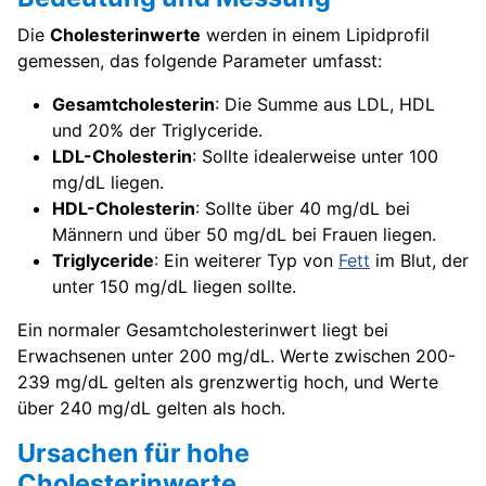
Die
Cholesterinwerte
werden in einem Lipidprofil
gemessen, das folgende Parameter umfasst:
Gesamtcholesterin
: Die Summe aus LDL, HDL
und 20% der Triglyceride.
LDL-Cholesterin
: Sollte idealerweise unter 100
mg/dL liegen.
HDL-Cholesterin
: Sollte über 40 mg/dL bei
Männern und über 50 mg/dL bei Frauen liegen.
Triglyceride
: Ein weiterer Typ von
Fett
im Blut, der
unter 150 mg/dL liegen sollte.
Ein normaler Gesamtcholesterinwert liegt bei
Erwachsenen unter 200 mg/dL. Werte zwischen 200-
239 mg/dL gelten als grenzwertig hoch, und Werte
über 240 mg/dL gelten als hoch.
Ursachen für hohe
Cholesterinwerte