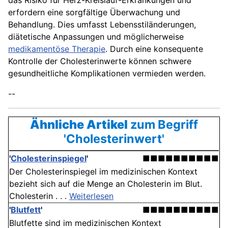
das Risiko für Herz-Kreislauf-Erkrankungen und
erfordern eine sorgfältige Überwachung und
Behandlung. Dies umfasst Lebensstiländerungen,
diätetische Anpassungen und möglicherweise
medikamentöse Therapie
. Durch eine konsequente
Kontrolle der Cholesterinwerte können schwere
gesundheitliche Komplikationen vermieden werden.
--
Ähnliche Artikel
zum Begriff
'Cholesterinwert'
'
Cholesterinspiegel
'
■■■■■■■■■■
Der Cholesterinspiegel im medizinischen Kontext
bezieht sich auf die Menge an Cholesterin im Blut.
Cholesterin . . .
Weiterlesen
'
Blutfett
'
■■■■■■■■■■
Blutfette sind im medizinischen Kontext