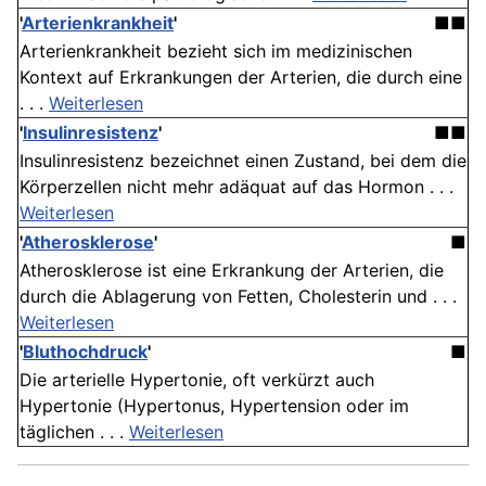
'
Arterienkrankheit
'
■■
Arterienkrankheit bezieht sich im medizinischen
Kontext auf Erkrankungen der Arterien, die durch eine
. . .
Weiterlesen
'
Insulinresistenz
'
■■
Insulinresistenz bezeichnet einen Zustand, bei dem die
Körperzellen nicht mehr adäquat auf das Hormon . . .
Weiterlesen
'
Atherosklerose
'
■
Atherosklerose ist eine Erkrankung der Arterien, die
durch die Ablagerung von Fetten, Cholesterin und . . .
Weiterlesen
'
Bluthochdruck
'
■
Die arterielle Hypertonie, oft verkürzt auch
Hypertonie (Hypertonus, Hypertension oder im
täglichen . . .
Weiterlesen