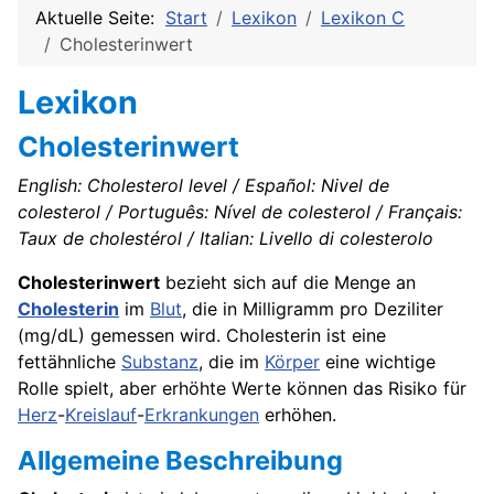
Aktuelle Seite:
Start
Lexikon
Lexikon C
Cholesterinwert
Lexikon
Cholesterinwert
English: Cholesterol level / Español: Nivel de
colesterol / Português: Nível de colesterol / Français:
Taux de cholestérol / Italian: Livello di colesterolo
Cholesterinwert
bezieht sich auf die Menge an
Cholesterin
im
Blut
, die in Milligramm pro Deziliter
(mg/dL) gemessen wird. Cholesterin ist eine
fettähnliche
Substanz
, die im
Körper
eine wichtige
Rolle spielt, aber erhöhte Werte können das Risiko für
Herz
-
Kreislauf
-
Erkrankungen
erhöhen.
Allgemeine Beschreibung