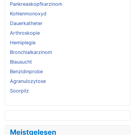
Pankreaskopfkarzinom
Kohlenmonoxyd
Dauerkatheter
Arthroskopie
Hemiplegie
Bronchialkarzinom
Blausucht
Benzidinprobe
Agranulozytose
Soorpilz
Meistgelesen