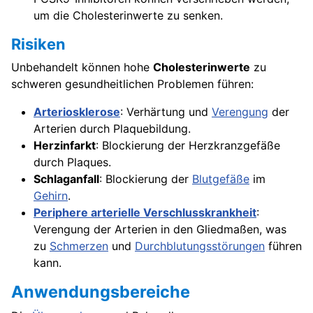
um die Cholesterinwerte zu senken.
Risiken
Unbehandelt können hohe
Cholesterinwerte
zu
schweren gesundheitlichen Problemen führen:
Arteriosklerose
: Verhärtung und
Verengung
der
Arterien durch Plaquebildung.
Herzinfarkt
: Blockierung der Herzkranzgefäße
durch Plaques.
Schlaganfall
: Blockierung der
Blutgefäße
im
Gehirn
.
Periphere arterielle Verschlusskrankheit
:
Verengung der Arterien in den Gliedmaßen, was
zu
Schmerzen
und
Durchblutungsstörungen
führen
kann.
Anwendungsbereiche