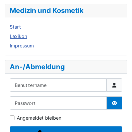
Medizin und Kosmetik
Start
Lexikon
Impressum
An-/Abmeldung
Benutzername
Passwort
Passwor
Angemeldet bleiben