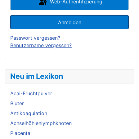
Web-Authentifizierung
Anmelden
Passwort vergessen?
Benutzername vergessen?
Neu im Lexikon
Acai-Fruchtpulver
Bluter
Antikoagulation
Achselhöhlenlymphknoten
Placenta