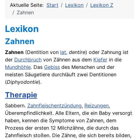
Aktuelle Seite:
Start
Lexikon
Lexikon Z
Zahnen
Lexikon
Zahnen
Zahnen
(Dentition von
lat.
dentire
) oder Zahnung ist
der
Durchbruch
von Zähnen aus dem
Kiefer
in die
Mundhöhle
. Das
Gebiss
des Menschen und der
meisten Säugetiere durchläuft zwei Dentitionen
(
Diphyodontie
).
Therapie
Sabbern.
Zahnfleischentzündung
,
Reizungen
,
Überempfindlichkeit
. Alle Eltern, die ein Baby versorgt
haben, kennen die Symptome von Zahnen, dem
Prozess der ersten 12 Milchzähne, die durch das
Zahnfleisch stoßen. Die Zähne, die sich bereits bilden,