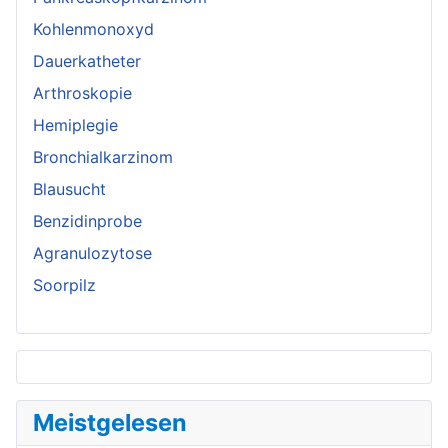
Kohlenmonoxyd
Dauerkatheter
Arthroskopie
Hemiplegie
Bronchialkarzinom
Blausucht
Benzidinprobe
Agranulozytose
Soorpilz
Meistgelesen