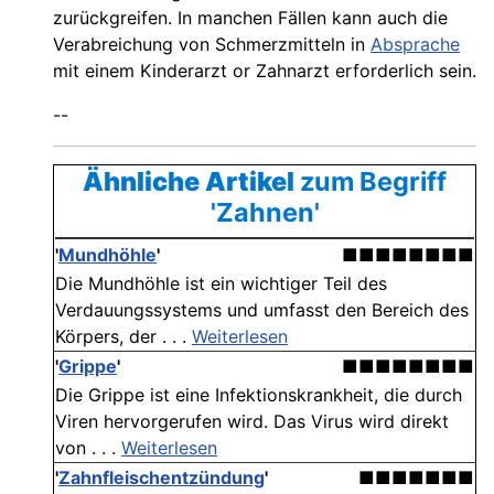
zurückgreifen. In manchen Fällen kann auch die
Verabreichung von Schmerzmitteln in
Absprache
mit einem Kinderarzt or Zahnarzt erforderlich sein.
--
Ähnliche Artikel
zum Begriff
'Zahnen'
'
Mundhöhle
'
■■■■■■■■
Die Mundhöhle ist ein wichtiger Teil des
Verdauungssystems und umfasst den Bereich des
Körpers, der . . .
Weiterlesen
'
Grippe
'
■■■■■■■■
Die Grippe ist eine Infektionskrankheit, die durch
Viren hervorgerufen wird. Das Virus wird direkt
von . . .
Weiterlesen
'
Zahnfleischentzündung
'
■■■■■■■