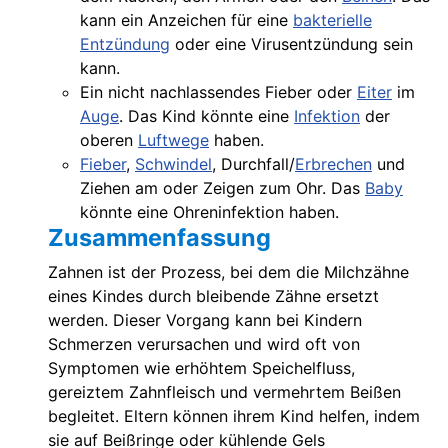
kann ein Anzeichen für eine
bakterielle
Entzündung
oder eine Virusentzündung sein
kann.
Ein nicht nachlassendes Fieber oder
Eiter
im
Auge
. Das Kind könnte eine
Infektion
der
oberen
Luftwege
haben.
Fieber
,
Schwindel
,
Durchfall
/
Erbrechen
und
Ziehen am oder Zeigen zum Ohr. Das
Baby
könnte eine Ohreninfektion haben.
Zusammenfassung
Zahnen ist der Prozess, bei dem die Milchzähne
eines Kindes durch bleibende Zähne ersetzt
werden. Dieser Vorgang kann bei Kindern
Schmerzen verursachen und wird oft von
Symptomen wie erhöhtem Speichelfluss,
gereiztem Zahnfleisch und vermehrtem Beißen
begleitet. Eltern können ihrem Kind helfen, indem
sie auf Beißringe oder kühlende Gels