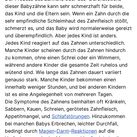
dieser Babyzähne kann sehr schmerzhaft für beide,
das Kind und die Eltern sein. Wenn ein Zahn durch die
sehr empfindliche
Schleimhaut
des Zahnfleisch stößt,
schmerzt es, und das Baby wird normalerweise gereizt
und überempfindlich. Aber jedes Kind ist anders.
Jedes Kind reagiert auf das Zahnen unterschiedlich.
Manche Kinder scheinen durch das Zahnen hindurch
zu kommen, ohne einen Schrei oder ein Wimmern,
während andere Kinder die gesamte Zeit ruhelos und
wütend sind. Wie lange das Zahnen dauert variiert
genauso stark. Manche Kinder bekommen einen
innerhalb weniger Stunden, und bei anderen Kindern
ist es eine Angelegenheit von mehreren Tagen.
Die Symptome des Zahnens beinhalten oft Kränkeln,
Sabbern, Kauen, Schreien, gerötetes Zahnfleisch,
Appetitmangel, und
Schlafstörungen
. Hinzukommen
bei manchen Babys Erbrechen, leichter Durchfall,
bedingt durch
Magen
-
Darm
-
Reaktionen
auf die