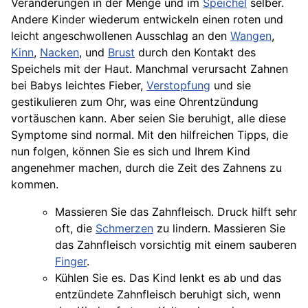
Veränderungen in der Menge und im
Speichel
selber.
Andere Kinder wiederum entwickeln einen roten und
leicht angeschwollenen Ausschlag an den
Wangen
,
Kinn
,
Nacken
, und
Brust
durch den Kontakt des
Speichels mit der Haut. Manchmal verursacht Zahnen
bei Babys leichtes Fieber,
Verstopfung
und sie
gestikulieren zum Ohr, was eine Ohrentzündung
vortäuschen kann. Aber seien Sie beruhigt, alle diese
Symptome sind normal. Mit den hilfreichen Tipps, die
nun folgen, können Sie es sich und Ihrem Kind
angenehmer machen, durch die Zeit des Zahnens zu
kommen.
Massieren Sie das Zahnfleisch. Druck hilft sehr
oft, die
Schmerzen
zu lindern. Massieren Sie
das Zahnfleisch vorsichtig mit einem sauberen
Finger
.
Kühlen Sie es. Das Kind lenkt es ab und das
entzündete Zahnfleisch beruhigt sich, wenn