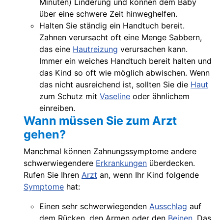
Minuten) Linderung und können dem Baby
über eine schwere Zeit hinweghelfen.
Halten Sie ständig ein Handtuch bereit.
Zahnen verursacht oft eine Menge Sabbern,
das eine
Hautreizung
verursachen kann.
Immer ein weiches Handtuch bereit halten und
das Kind so oft wie möglich abwischen. Wenn
das nicht ausreichend ist, sollten Sie die
Haut
zum Schutz mit
Vaseline
oder ähnlichem
einreiben.
Wann müssen Sie zum Arzt
gehen?
Manchmal können Zahnungssymptome andere
schwerwiegendere
Erkrankungen
überdecken.
Rufen Sie Ihren
Arzt
an, wenn Ihr Kind folgende
Symptome
hat:
Einen sehr schwerwiegenden
Ausschlag
auf
dem Rücken, den Armen oder den
Beinen
. Das