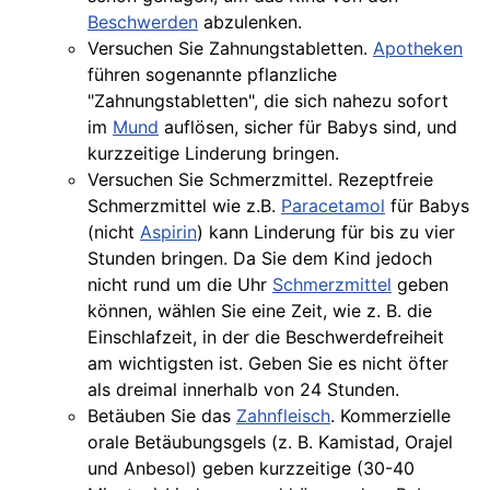
Beschwerden
abzulenken.
Versuchen Sie Zahnungstabletten.
Apotheken
führen sogenannte pflanzliche
"Zahnungstabletten", die sich nahezu sofort
im
Mund
auflösen, sicher für Babys sind, und
kurzzeitige Linderung bringen.
Versuchen Sie Schmerzmittel. Rezeptfreie
Schmerzmittel wie z.B.
Paracetamol
für Babys
(nicht
Aspirin
) kann Linderung für bis zu vier
Stunden bringen. Da Sie dem Kind jedoch
nicht rund um die Uhr
Schmerzmittel
geben
können, wählen Sie eine Zeit, wie z. B. die
Einschlafzeit, in der die Beschwerdefreiheit
am wichtigsten ist. Geben Sie es nicht öfter
als dreimal innerhalb von 24 Stunden.
Betäuben Sie das
Zahnfleisch
. Kommerzielle
orale Betäubungsgels (z. B. Kamistad, Orajel
und Anbesol) geben kurzzeitige (30-40