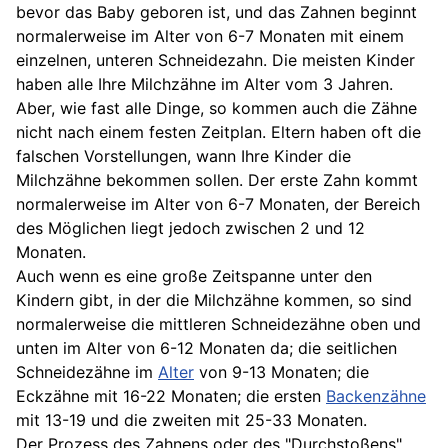
bevor das Baby geboren ist, und das Zahnen beginnt
normalerweise im Alter von 6-7 Monaten mit einem
einzelnen, unteren Schneidezahn. Die meisten Kinder
haben alle Ihre Milchzähne im Alter vom 3 Jahren.
Aber, wie fast alle Dinge, so kommen auch die Zähne
nicht nach einem festen Zeitplan. Eltern haben oft die
falschen Vorstellungen, wann Ihre Kinder die
Milchzähne bekommen sollen. Der erste Zahn kommt
normalerweise im Alter von 6-7 Monaten, der Bereich
des Möglichen liegt jedoch zwischen 2 und 12
Monaten.
Auch wenn es eine große Zeitspanne unter den
Kindern gibt, in der die Milchzähne kommen, so sind
normalerweise die mittleren Schneidezähne oben und
unten im Alter von 6-12 Monaten da; die seitlichen
Schneidezähne im
Alter
von 9-13 Monaten; die
Eckzähne mit 16-22 Monaten; die ersten
Backenzähne
mit 13-19 und die zweiten mit 25-33 Monaten.
Der Prozess des Zahnens oder des "Durchstoßens"