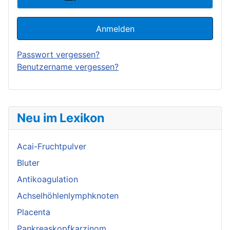
Anmelden
Passwort vergessen?
Benutzername vergessen?
Neu im Lexikon
Acai-Fruchtpulver
Bluter
Antikoagulation
Achselhöhlenlymphknoten
Placenta
Pankreaskopfkarzinom