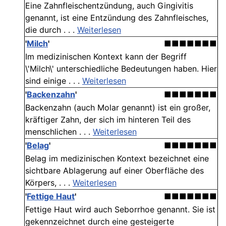
Eine Zahnfleischentzündung, auch Gingivitis
genannt, ist eine Entzündung des Zahnfleisches,
die durch . . .
Weiterlesen
'
Milch
'
■■■■■■■
Im medizinischen Kontext kann der Begriff
\'Milch\' unterschiedliche Bedeutungen haben. Hier
sind einige . . .
Weiterlesen
'
Backenzahn
'
■■■■■■■
Backenzahn (auch Molar genannt) ist ein großer,
kräftiger Zahn, der sich im hinteren Teil des
menschlichen . . .
Weiterlesen
'
Belag
'
■■■■■■■
Belag im medizinischen Kontext bezeichnet eine
sichtbare Ablagerung auf einer Oberfläche des
Körpers, . . .
Weiterlesen
'
Fettige Haut
'
■■■■■■■
Fettige Haut wird auch Seborrhoe genannt. Sie ist
gekennzeichnet durch eine gesteigerte