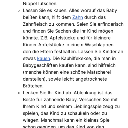
Nippel lutschen.
Lassen Sie es kauen. Alles worauf das Baby
beißen kann, hilft dem
Zahn
durch das
Zahnfleisch zu kommen. Seien Sie erfinderisch
und finden Sie Sachen die Ihr Kind mögen
könnte. Z.B. Apfelstücke und für kleinere
Kinder Apfelstücke in einem Waschlappen,
den die Eltern festhalten. Lassen Sie Kinder an
etwas
kauen
. Die Kauhilfekekse, die man in
Babygeschäften kaufen kann, sind hilfreich
(manche können eine schöne Matscherei
darstellen), sowie leicht angetrocknete
Brötchen.
Lenken Sie Ihr Kind ab. Ablenkung ist das
Beste für zahnende Baby. Versuchen Sie mit
Ihrem Kind und seinem Lieblingsspielzeug zu
spielen, das Kind zu schaukeln oder zu
wiegen. Manchmal kann ein kleines Spiel
schon genügen, um das Kind von den