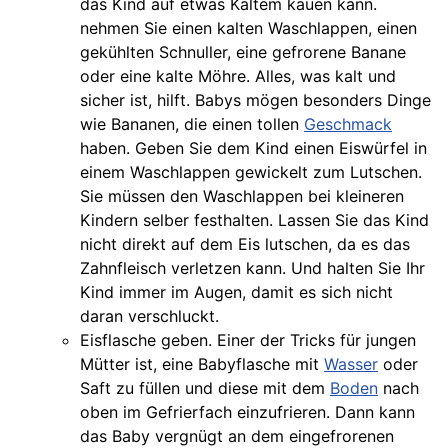
das Kind auf etwas Kaltem kauen kann.
nehmen Sie einen kalten Waschlappen, einen
gekühlten Schnuller, eine gefrorene Banane
oder eine kalte Möhre. Alles, was kalt und
sicher ist, hilft. Babys mögen besonders Dinge
wie Bananen, die einen tollen
Geschmack
haben. Geben Sie dem Kind einen Eiswürfel in
einem Waschlappen gewickelt zum Lutschen.
Sie müssen den Waschlappen bei kleineren
Kindern selber festhalten. Lassen Sie das Kind
nicht direkt auf dem Eis lutschen, da es das
Zahnfleisch verletzen kann. Und halten Sie Ihr
Kind immer im Augen, damit es sich nicht
daran verschluckt.
Eisflasche geben. Einer der Tricks für jungen
Mütter ist, eine Babyflasche mit
Wasser
oder
Saft zu füllen und diese mit dem
Boden
nach
oben im Gefrierfach einzufrieren. Dann kann
das Baby vergnügt an dem eingefrorenen