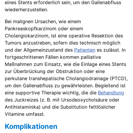
eines Stents erforderlich sein, um den Gallenabfluss
wiederherzustellen.
Bei malignen Ursachen, wie einem
Pankreaskopfkarzinom oder einem
Cholangiokarzinom, ist eine operative Resektion des
Tumors anzustreben, sofern dies technisch möglich
und der Allgemeinzustand des
Patienten
es zulässt. In
fortgeschrittenen Fällen kommen palliative
Maßnahmen zum Einsatz, wie die Einlage eines Stents
zur Überbrückung der Obstruktion oder eine
perkutane transhepatische Cholangiodrainage (PTCD),
um den Gallenabfluss zu gewährleisten. Begleitend ist
eine supportive Therapie wichtig, die die
Behandlung
des Juckreizes (z. B. mit Ursodeoxycholsäure oder
Antihistaminika) und die Substitution fettlöslicher
Vitamine umfasst.
Komplikationen