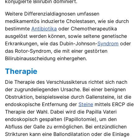
konjugierte Bilirubin dominiert.
Weitere Differenzialdiagnosen umfassen
medikamentös induzierte Cholestasen, wie sie durch
bestimmte
Antibiotika
oder Chemotherapeutika
ausgelöst werden können, sowie seltene genetische
Erkrankungen, wie das Dubin-Johnson-
Syndrom
oder
das Rotor-Syndrom, die mit einer gestörten
Bilirubinausscheidung einhergehen.
Therapie
Die Therapie des Verschlussikterus richtet sich nach
der zugrundeliegenden Ursache. Bei einer benignen
Obstruktion, beispielsweise durch Gallensteine, ist die
endoskopische Entfernung der
Steine
mittels ERCP die
Therapie der Wahl. Dabei wird die Papilla Vateri
endoskopisch gespalten (Papillotomie), um den
Abfluss der Galle zu ermöglichen. Bei entzündlichen
Strikturen kann eine Ballondilatation oder die Einlage