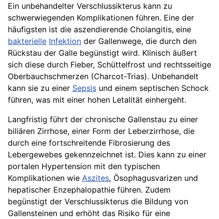
Ein unbehandelter Verschlussikterus kann zu
schwerwiegenden Komplikationen führen. Eine der
häufigsten ist die aszendierende Cholangitis, eine
bakterielle
Infektion
der Gallenwege, die durch den
Rückstau der Galle begünstigt wird. Klinisch äußert
sich diese durch Fieber, Schüttelfrost und rechtsseitige
Oberbauchschmerzen (Charcot-Trias). Unbehandelt
kann sie zu einer
Sepsis
und einem septischen Schock
führen, was mit einer hohen Letalität einhergeht.
Langfristig führt der chronische Gallenstau zu einer
biliären Zirrhose, einer Form der Leberzirrhose, die
durch eine fortschreitende Fibrosierung des
Lebergewebes gekennzeichnet ist. Dies kann zu einer
portalen Hypertension mit den typischen
Komplikationen wie
Aszites
, Ösophagusvarizen und
hepatischer Enzephalopathie führen. Zudem
begünstigt der Verschlussikterus die Bildung von
Gallensteinen und erhöht das Risiko für eine