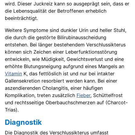
wird. Dieser Juckreiz kann so ausgeprägt sein, dass er
die Lebensqualität der Betroffenen erheblich
beeinträchtigt.
Weitere Symptome sind dunkler Urin und heller Stuhl,
die durch die gestörte Bilirubinausscheidung
entstehen. Bei länger bestehendem Verschlussikterus
können sich Zeichen einer Leberfunktionsstörung
entwickeln, wie Müdigkeit, Gewichtsverlust und eine
erhöhte Blutungsneigung aufgrund eines Mangels an
Vitamin
K, das fettlöslich ist und nur bei intakter
Gallensekretion resorbiert werden kann. Bei einer
aszendierenden Cholangitis, einer häufigen
Komplikation, treten zusätzlich
Fieber
, Schüttelfrost
und rechtsseitige Oberbauchschmerzen auf (Charcot-
Trias).
Diagnostik
Die Diagnostik des Verschlussikterus umfasst