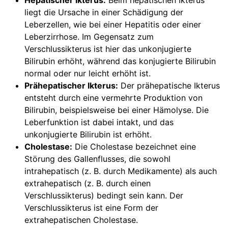
Hepatischer Ikterus:
Beim hepatischen Ikterus
liegt die Ursache in einer Schädigung der
Leberzellen, wie bei einer Hepatitis oder einer
Leberzirrhose. Im Gegensatz zum
Verschlussikterus ist hier das unkonjugierte
Bilirubin erhöht, während das konjugierte Bilirubin
normal oder nur leicht erhöht ist.
Prähepatischer Ikterus:
Der prähepatische Ikterus
entsteht durch eine vermehrte Produktion von
Bilirubin, beispielsweise bei einer Hämolyse. Die
Leberfunktion ist dabei intakt, und das
unkonjugierte Bilirubin ist erhöht.
Cholestase:
Die Cholestase bezeichnet eine
Störung des Gallenflusses, die sowohl
intrahepatisch (z. B. durch Medikamente) als auch
extrahepatisch (z. B. durch einen
Verschlussikterus) bedingt sein kann. Der
Verschlussikterus ist eine Form der
extrahepatischen Cholestase.