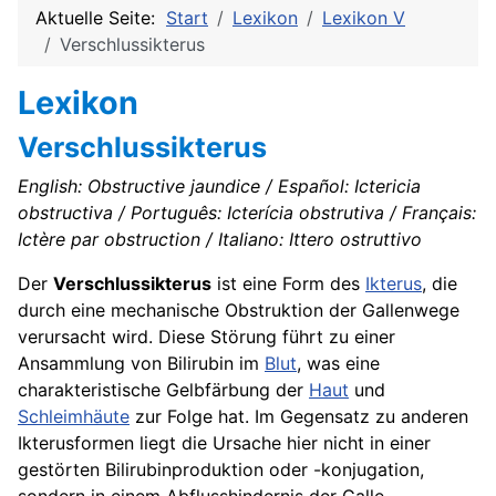
Aktuelle Seite:
Start
Lexikon
Lexikon V
Verschlussikterus
Lexikon
Verschlussikterus
English: Obstructive jaundice / Español: Ictericia
obstructiva / Português: Icterícia obstrutiva / Français:
Ictère par obstruction / Italiano: Ittero ostruttivo
Der
Verschlussikterus
ist eine Form des
Ikterus
, die
durch eine mechanische Obstruktion der Gallenwege
verursacht wird. Diese Störung führt zu einer
Ansammlung von Bilirubin im
Blut
, was eine
charakteristische Gelbfärbung der
Haut
und
Schleimhäute
zur Folge hat. Im Gegensatz zu anderen
Ikterusformen liegt die Ursache hier nicht in einer
gestörten Bilirubinproduktion oder -konjugation,