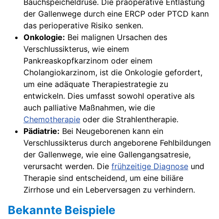
Bauchspeicheldrüse. Die präoperative Entlastung
der Gallenwege durch eine ERCP oder PTCD kann
das perioperative Risiko senken.
Onkologie:
Bei malignen Ursachen des
Verschlussikterus, wie einem
Pankreaskopfkarzinom oder einem
Cholangiokarzinom, ist die Onkologie gefordert,
um eine adäquate Therapiestrategie zu
entwickeln. Dies umfasst sowohl operative als
auch palliative Maßnahmen, wie die
Chemotherapie
oder die Strahlentherapie.
Pädiatrie:
Bei Neugeborenen kann ein
Verschlussikterus durch angeborene Fehlbildungen
der Gallenwege, wie eine Gallengangsatresie,
verursacht werden. Die
frühzeitige Diagnose
und
Therapie sind entscheidend, um eine biliäre
Zirrhose und ein Leberversagen zu verhindern.
Bekannte Beispiele