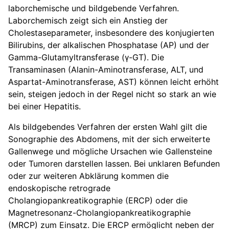
laborchemische und bildgebende Verfahren.
Laborchemisch zeigt sich ein Anstieg der
Cholestaseparameter, insbesondere des konjugierten
Bilirubins, der alkalischen Phosphatase (AP) und der
Gamma-Glutamyltransferase (γ-GT). Die
Transaminasen (Alanin-Aminotransferase, ALT, und
Aspartat-Aminotransferase, AST) können leicht erhöht
sein, steigen jedoch in der Regel nicht so stark an wie
bei einer Hepatitis.
Als bildgebendes Verfahren der ersten Wahl gilt die
Sonographie des Abdomens, mit der sich erweiterte
Gallenwege und mögliche Ursachen wie Gallensteine
oder Tumoren darstellen lassen. Bei unklaren Befunden
oder zur weiteren Abklärung kommen die
endoskopische retrograde
Cholangiopankreatikographie (ERCP) oder die
Magnetresonanz-Cholangiopankreatikographie
(MRCP) zum Einsatz. Die ERCP ermöglicht neben der