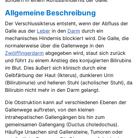
sondern in einem Abflusshindernis der Galle.
Allgemeine Beschreibung
Der Verschlussikterus entsteht, wenn der Abfluss der
Galle aus der
Leber
in den
Darm
durch ein
mechanisches Hindernis blockiert wird. Die Galle, die
normalerweise über die Gallenwege in den
Zwölffingerdarm
abgegeben wird, staut sich zurück
und führt zu einem Anstieg des konjugierten Bilirubins
im Blut. Dies äußert sich klinisch durch eine
Gelbfärbung der Haut (Ikterus), dunkleren Urin
(Bilirubinurie) und helleren Stuhl (acholischer Stuhl), da
Bilirubin nicht mehr in den Darm gelangt.
Die Obstruktion kann auf verschiedenen Ebenen der
Gallenwege auftreten, von den kleinen
intrahepatischen Gallengängen bis hin zum
gemeinsamen Gallengang (Ductus choledochus).
Häufige Ursachen sind Gallensteine, Tumoren oder