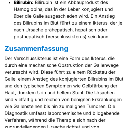
Bilirubin:
Bilirubin ist ein Abbauprodukt des
Hämoglobins, das in der Leber konjugiert und
über die Galle ausgeschieden wird. Ein Anstieg
des Bilirubins im Blut führt zu einem Ikterus, der je
nach Ursache prähepatisch, hepatisch oder
posthepatisch (Verschlussikterus) sein kann.
Zusammenfassung
Der Verschlussikterus ist eine Form des Ikterus, die
durch eine mechanische Obstruktion der Gallenwege
verursacht wird. Diese führt zu einem Rückstau der
Galle, einem Anstieg des konjugierten Bilirubins im Blut
und den typischen Symptomen wie Gelbfärbung der
Haut, dunklem Urin und hellem Stuhl. Die Ursachen
sind vielfältig und reichen von benignen Erkrankungen
wie Gallensteinen bis hin zu malignen Tumoren. Die
Diagnostik umfasst laborchemische und bildgebende
Verfahren, während die Therapie sich nach der
zugrundeliegenden Ursache richtet und von