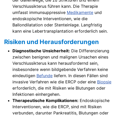
der Gallenwege, die zu Strikturen und einem
Verschlussikterus führen kann. Die Therapie
umfasst immunsuppressive
Medikamente
und
endoskopische Interventionen, wie die
Ballondilatation oder Stenteinlage. Langfristig
kann eine Lebertransplantation erforderlich sein.
Risiken und Herausforderungen
Diagnostische Unsicherheit:
Die Differenzierung
zwischen benignen und malignen Ursachen eines
Verschlussikterus kann herausfordernd sein,
insbesondere wenn bildgebende Verfahren keine
eindeutigen
Befunde
liefern. In diesen Fällen sind
invasive Verfahren wie die ERCP oder eine
Biopsie
erforderlich, die mit Risiken wie Blutungen oder
Infektionen einhergehen.
Therapeutische Komplikationen:
Endoskopische
Interventionen, wie die ERCP, sind mit Risiken
verbunden, darunter Pankreatitis, Blutungen oder