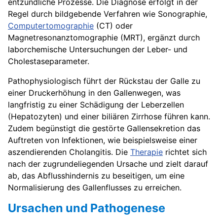
entzündliche Prozesse. Die Diagnose erfolgt in der
Regel durch bildgebende Verfahren wie Sonographie,
Computertomographie
(CT) oder
Magnetresonanztomographie (MRT), ergänzt durch
laborchemische Untersuchungen der Leber- und
Cholestaseparameter.
Pathophysiologisch führt der Rückstau der Galle zu
einer Druckerhöhung in den Gallenwegen, was
langfristig zu einer Schädigung der Leberzellen
(Hepatozyten) und einer biliären Zirrhose führen kann.
Zudem begünstigt die gestörte Gallensekretion das
Auftreten von Infektionen, wie beispielsweise einer
aszendierenden Cholangitis. Die
Therapie
richtet sich
nach der zugrundeliegenden Ursache und zielt darauf
ab, das Abflusshindernis zu beseitigen, um eine
Normalisierung des Gallenflusses zu erreichen.
Ursachen und Pathogenese