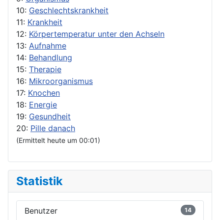
10:
Geschlechtskrankheit
11:
Krankheit
12:
Körpertemperatur unter den Achseln
13:
Aufnahme
14:
Behandlung
15:
Therapie
16:
Mikroorganismus
17:
Knochen
18:
Energie
19:
Gesundheit
20:
Pille danach
(Ermittelt heute um 00:01)
Statistik
Benutzer
14