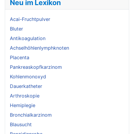
Neu im Lexikon
Acai-Fruchtpulver
Bluter
Antikoagulation
Achselhöhlenlymphknoten
Placenta
Pankreaskopfkarzinom
Kohlenmonoxyd
Dauerkatheter
Arthroskopie
Hemiplegie
Bronchialkarzinom
Blausucht